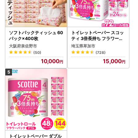
ソフトパックティッシュ 60
トイレットペーパー スコッ
パック×400枚
ティ 3倍長持ち フラワーパ
ック 4ロール×6P
大阪府泉佐野市
埼玉県草加市
(50)
(728)
10,000
15,000
トイレットペーパー ダブル