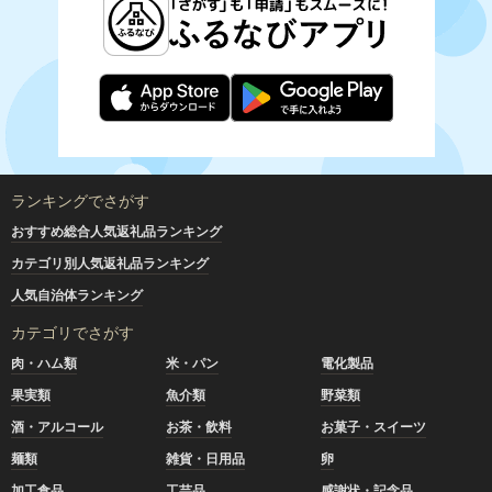
ランキングでさがす
おすすめ総合人気返礼品ランキング
カテゴリ別人気返礼品ランキング
人気自治体ランキング
カテゴリでさがす
肉・ハム類
米・パン
電化製品
果実類
魚介類
野菜類
酒・アルコール
お茶・飲料
お菓子・スイーツ
麺類
雑貨・日用品
卵
加工食品
工芸品
感謝状・記念品