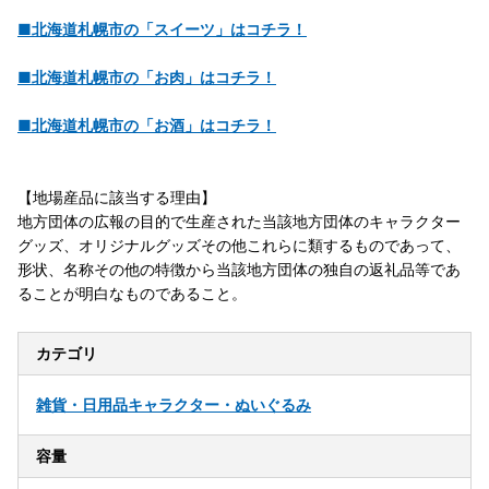
■北海道札幌市の「スイーツ」はコチラ！
■北海道札幌市の「お肉」はコチラ！
■北海道札幌市の「お酒」はコチラ！
【地場産品に該当する理由】
地方団体の広報の目的で生産された当該地方団体のキャラクター
グッズ、オリジナルグッズその他これらに類するものであって、
形状、名称その他の特徴から当該地方団体の独自の返礼品等であ
ることが明白なものであること。
カテゴリ
雑貨・日用品
キャラクター・ぬいぐるみ
容量