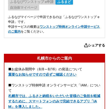
ふるなびワンストップ e申請
ふるまど
自治体マイページ
ふるなびマイページで申請できるのは「ふるなびワンストップ e
申請」です。
申請サービスの概要は
ワンストップ特例オンライン申請サービス
のご案内
をご覧ください。
シェアする
札幌市からのご案内
■お盆休み期間中（8/8～8/16）の発送について
重要なお知らせですので必ずご確認ください
■ワンストップ特例申請 オンラインサービス「IAM」につい
て
札幌市では、ふるさと納税をいただいた皆様のご負担を軽減
するために、スマートフォンのみで完結できるアプリ「IA
M」を導入しました。