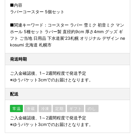
■内容
ラバーコースター 5個セット
■関連キーワード：コースター ラバー 雪ミク 初音ミク マン
ホール 5種セット ラバー製 直径約9cm 厚さ4mm グッズ ギ
フト ご当地 日用品 下水道展'23札幌 オリジナル デザイン ne
kosumi 北海道 札幌市
発送時期
ご入金確認後、1～2週間程度で発送予定
※ゆうパケット3cmでのお届けとなります。
配送
常温
冷蔵
冷凍
定期
ギフト
のし
ご入金確認後、1～2週間程度で発送予定
※ゆうパケット3cmでのお届けとなります。