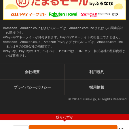
Amazon、Amazon.co.jpおよびそのロゴは、Amazon.com,Inc.またはその関連会社
の商標です。
PayPayマネーライトが付与されます。PayPayマネーライトの出金はできません。
Amazon、Amazon.co.jp、Amazon Payおよびそれらのロゴは、Amazon.com, Inc.
またはその関連会社の商標です。
PayPay、PayPayのロゴ、ペイペイ、Ｐのロゴは、LINEヤフー株式会社の登録商標ま
たは商標です。
会社概要
利用規約
プライバシーポリシー
採用情報
© 2014 furunavi.jp, All Rights Reserved.
残りわずか