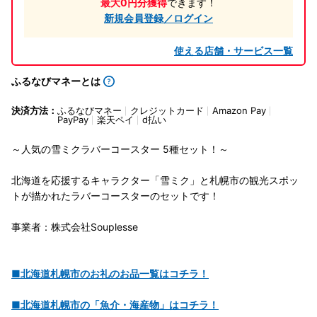
最大0円分獲得
できます！
新規会員登録／ログイン
使える店舗・サービス一覧
ふるなびマネーとは
決済方法：
ふるなびマネー
クレジットカード
Amazon Pay
PayPay
楽天ペイ
d払い
～人気の雪ミクラバーコースター 5種セット！～
北海道を応援するキャラクター「雪ミク」と札幌市の観光スポッ
トが描かれたラバーコースターのセットです！
事業者：株式会社Souplesse
■北海道札幌市のお礼のお品一覧はコチラ！
■北海道札幌市の「魚介・海産物」はコチラ！