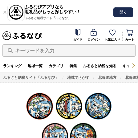
ふるなびアプリなら
返礼品がもっと探しやすい！
開く
ふるさと納税サイト「ふるなび」
ガイド
ログイン
お気に入り
カート
キーワードを入力
ランキング
地域一覧
カテゴリ
特集
ふるさと納税を知る
キャンペ
ふるさと納税サイト「ふるなび」
地域でさがす
北海道地方
北海道