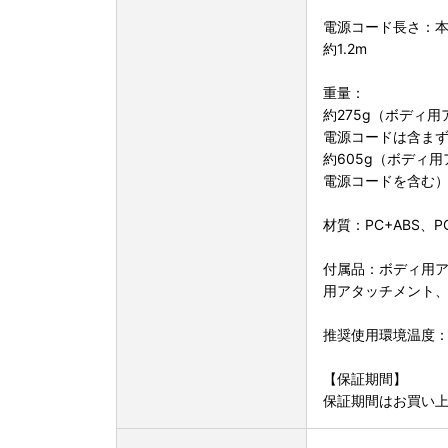
電源コード長さ：本
約1.2m
重量：
約275g（ボディ
電源コードは含ま
約605g（ボディ
電源コードを含む
材質：PC+ABS
付属品：ボディ用ア
用アタッチメント
推奨使用環境温度：
【保証期間】
保証期間はお買い上