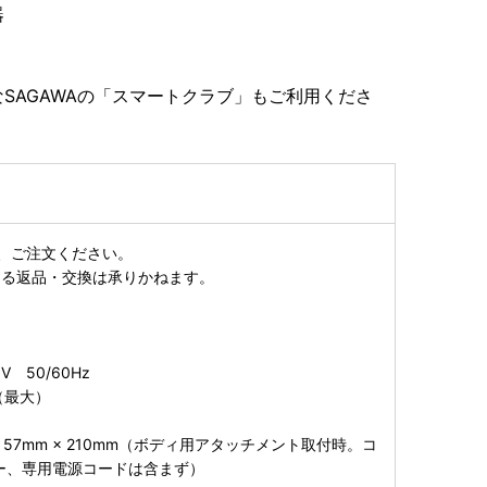
器
SAGAWAの「スマートクラブ」もご利用くださ
、ご注文ください。
よる返品・交換は承りかねます。
V 50/60Hz
（最大）
× 57mm × 210mm（ボディ用アタッチメント取付時。コ
ー、専用電源コードは含まず）