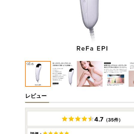
レビュー
4.7
（35件）