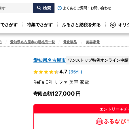
よくあるご質問・お問い合わせ
リでさがす
特集でさがす
ふるさと納税を知る
オリ
方
愛知県名古屋市の返礼品一覧
電化製品
美容家電
愛知県名古屋市
ワンストップ特例オンライン申請
4.7
(35件)
ReFa EPI リファ 美容 家電
127,000
寄附金額
エントリー＋チ