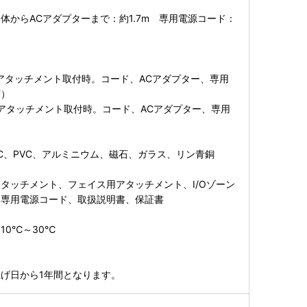
体からACアダプターまで：約1.7m 専用電源コード：
用アタッチメント取付時。コード、ACアダプター、専用
ず）
用アタッチメント取付時。コード、ACアダプター、専用
）
、PC、PVC、アルミニウム、磁石、ガラス、リン青銅
タッチメント、フェイス用アタッチメント、I/Oゾーン
、専用電源コード、取扱説明書、保証書
10℃～30℃
げ日から1年間となります。