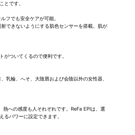
ことです。
セルフでも安全ケアが可能。
照射できないようにする肌色センサーを搭載。肌が
。
ントがついてくるので便利です。
首、乳輪、へそ、大陰唇および会陰以外の女性器、
熱への感度も人それぞれです。ReFa EPIは、選
使えるパワーに設定できます。