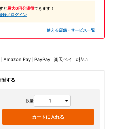
すと
最大0円分獲得
できます！
登録／ログイン
使える店舗・サービス一覧
Amazon Pay
PayPay
楽天ペイ
d払い
寄附する
数量
カートに入れる