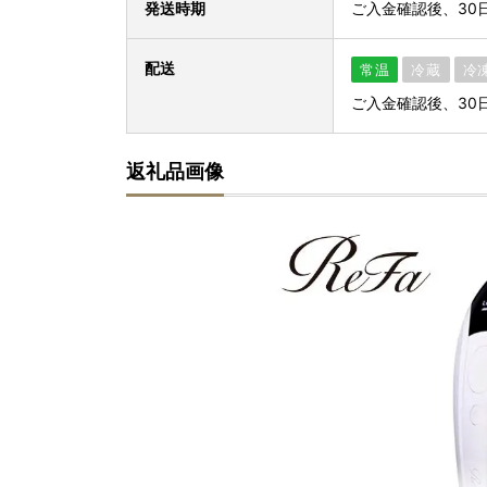
発送時期
ご入金確認後、30
配送
常温
冷蔵
冷
ご入金確認後、30
返礼品画像