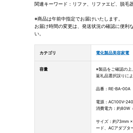
関連キーワード：リファ、リファエピ、脱毛
※商品は午前中指定でお届けいたします。
お届け時間の変更は、発送状況の確認に便利な
い。
カテゴリ
電化製品
美容家電
容量
※製品をご確認の上
返礼品選択誤りに
品番：RE-BA-00A
電源：AC100V-240
消費電力：約80W
サイズ：約73mm 
ード、ACアダプタ