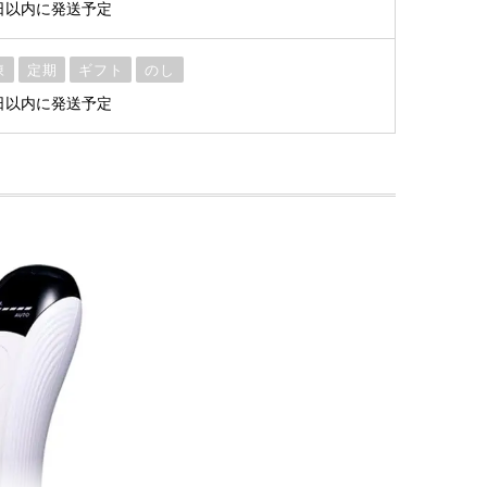
日以内に発送予定
凍
定期
ギフト
のし
日以内に発送予定