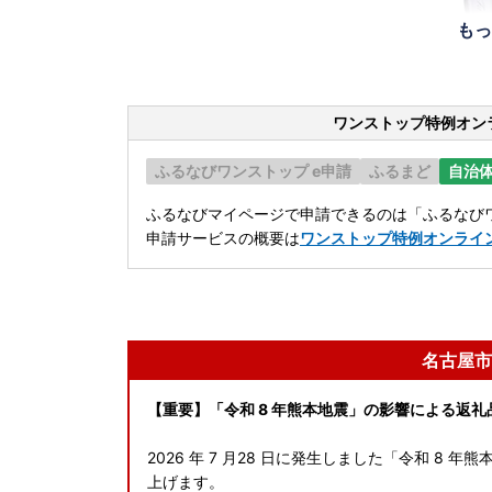
もっ
ワンストップ特例オン
ふるなびワンストップ e申請
ふるまど
自治
ふるなびマイページで申請できるのは「ふるなびワ
申請サービスの概要は
ワンストップ特例オンライ
名古屋市
【重要】「令和 8 年熊本地震」の影響による返
2026 年 7 月28 日に発生しました「令和 8
上げます。