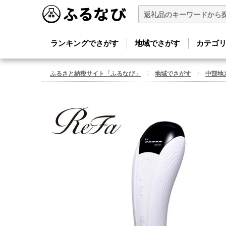
ランキングでさがす
地域でさがす
カテゴ
ふるさと納税サイト「ふるなび」
地域でさがす
中部地