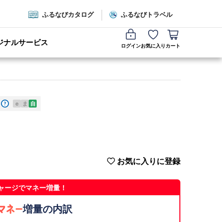
ふるなびカタログ
ふるなびトラベル
ジナルサービス
ログイン
お気に入り
カート
e
ま
自
お気に入りに登録
ャージでマネー増量！
増量の内訳