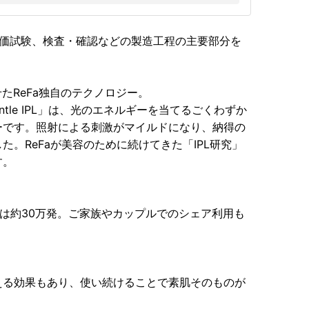
評価試験、検査・確認などの製造工程の主要部分を
たReFa独自のテクノロジー。
tle IPL」は、光のエネルギーを当てるごくわずか
ーです。照射による刺激がマイルドになり、納得の
。ReFaが美容のために続けてきた「IPL研究」
す。
数は約30万発。ご家族やカップルでのシェア利用も
える効果もあり、使い続けることで素肌そのものが