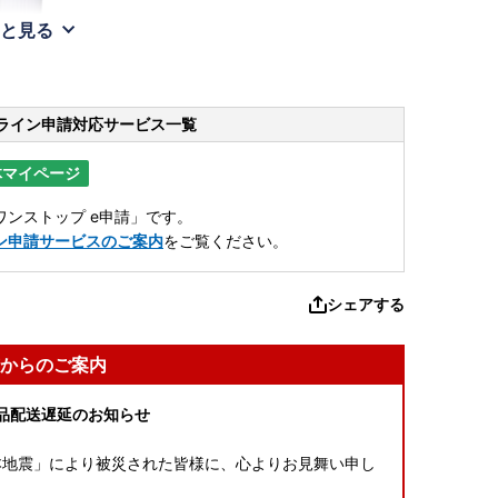
と見る
ライン申請
対応サービス一覧
体マイページ
ンストップ e申請」です。
ン申請サービスのご案内
をご覧ください。
シェアする
からのご案内
礼品配送遅延のお知らせ
 年熊本地震」により被災された皆様に、心よりお見舞い申し