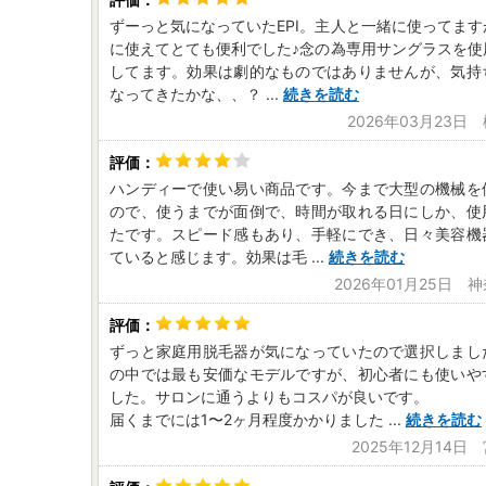
ずーっと気になっていたEPI。主人と一緒に使ってま
に使えてとても便利でした♪念の為専用サングラスを使
してます。効果は劇的なものではありませんが、気持
なってきたかな、、？
...
続きを読む
2026年03月23日
ハンディーで使い易い商品です。今まで大型の機械を
ので、使うまでが面倒で、時間が取れる日にしか、使
たです。スピード感もあり、手軽にでき、日々美容機
ていると感じます。効果は毛
...
続きを読む
2026年01月25日 
ずっと家庭用脱毛器が気になっていたので選択しまし
の中では最も安価なモデルですが、初心者にも使いや
した。サロンに通うよりもコスパが良いです。
届くまでには1〜2ヶ月程度かかりました
...
続きを読む
2025年12月14日