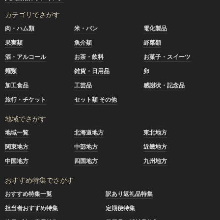
カテゴリでさがす
肉・ハム類
米・パン
電化製品
果実類
魚介類
野菜類
酒・アルコール
お茶・飲料
お菓子・スイーツ
麺類
雑貨・日用品
卵
加工食品
工芸品
感謝状・記念品
旅行・チケット
セット類 その他
地域でさがす
地域一覧
北海道地方
東北地方
関東地方
中部地方
近畿地方
中国地方
四国地方
九州地方
おすすめ特集でさがす
おすすめ特集一覧
訳あり返礼品特集
担当者おすすめ特集
定期便特集