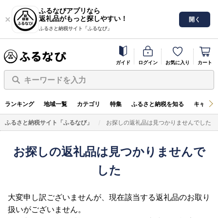
ふるなびアプリなら
返礼品がもっと探しやすい！
開く
ふるさと納税サイト「ふるなび」
ガイド
ログイン
お気に入り
カート
キーワードを入力
ランキング
地域一覧
カテゴリ
特集
ふるさと納税を知る
キャンペ
ふるさと納税サイト「ふるなび」
お探しの返礼品は見つかりませんでした
お探しの返礼品は見つかりませんで
した
大変申し訳ございませんが、現在該当する返礼品のお取り
扱いがございません。