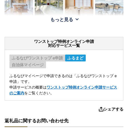
もっと見る
ワンストップ特例オンライン申請
対応サービス一覧
ふるなびワンストップ e申請
ふるまど
自治体マイページ
ふるなびマイページで申請できるのは「ふるなびワンストップ e
申請」です。
申請サービスの概要は
ワンストップ特例オンライン申請サービス
のご案内
をご覧ください。
シェアする
返礼品に関するお問い合わせ先