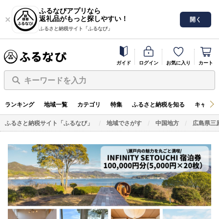
ふるなびアプリなら
返礼品がもっと探しやすい！
開く
ふるさと納税サイト「ふるなび」
ガイド
ログイン
お気に入り
カート
キーワードを入力
ランキング
地域一覧
カテゴリ
特集
ふるさと納税を知る
キャンペ
ふるさと納税サイト「ふるなび」
地域でさがす
中国地方
広島県三