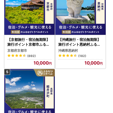
【京都旅行・宿泊無期限】
【沖縄旅行・宿泊無期限】
旅行ポイント京都市ふるな
旅行ポイント恩納村ふるな
びトラベルポイント
びトラベルポイント
京都府京都市
沖縄県恩納村
(692)
(182)
10,000
10,000