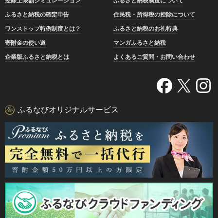
控除上限額シミュレーション
ふるさと納税制度について
ふるさと納税の確定申告
住民税・所得税の控除について
ワンストップ特例制度とは？
ふるさと納税のお礼特典
寄附金の使い道
マンガふるさと納税
企業版ふるさと納税とは
よくあるご質問・お問い合わせ
ふるなびオリジナルサービス