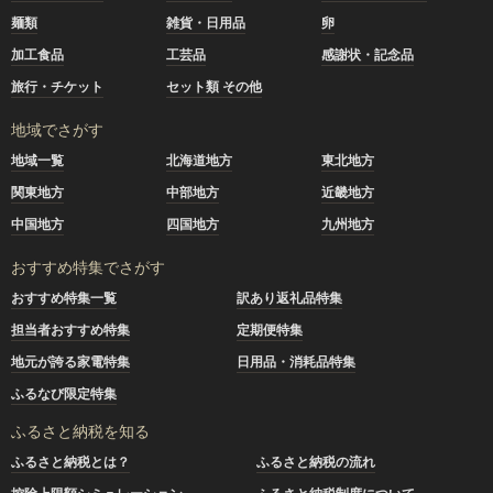
麺類
雑貨・日用品
卵
加工食品
工芸品
感謝状・記念品
旅行・チケット
セット類 その他
地域でさがす
地域一覧
北海道地方
東北地方
関東地方
中部地方
近畿地方
中国地方
四国地方
九州地方
おすすめ特集でさがす
おすすめ特集一覧
訳あり返礼品特集
担当者おすすめ特集
定期便特集
地元が誇る家電特集
日用品・消耗品特集
ふるなび限定特集
ふるさと納税を知る
ふるさと納税とは？
ふるさと納税の流れ