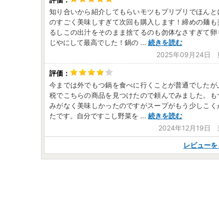
知り合いから紹介してもらいモツもプリプリでほんと
のすごく美味しすぎて次回も購入します！締めの麺も
るしこの出汁をそのまま捨てるのも勿体なさすぎて卵
じやにして最高でした！鍋の
...
続きを読む
2025年09月24日
今までは外でもつ鍋を食べに行くことが普通でしたが
税でこちらの商品を見つけたので頼んでみました。も
みがなく美味しかったのですがスープがもう少しこく
たです。自分ですこし野菜を
...
続きを読む
2024年12月19日
レビューを