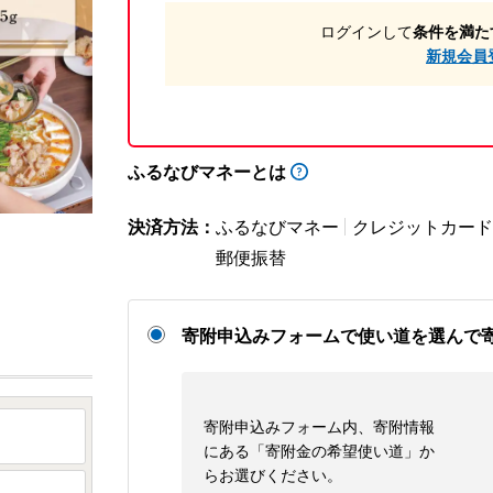
ログインして
条件を満た
新規会員
ふるなびマネーとは
決済方法：
ふるなびマネー
クレジットカード
郵便振替
寄附申込みフォームで使い道を選んで
寄附申込みフォーム内、寄附情報
にある「寄附金の希望使い道」か
らお選びください。