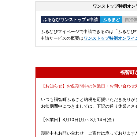
ワンストップ特例オン
ふるなびワンストップ e申請
ふるまど
自治
ふるなびマイページで申請できるのは「ふるなびワ
申請サービスの概要は
ワンストップ特例オンライ
福智町
【お知らせ】お盆期間中の休業日・お問い合わせ
いつも福智町ふるさと納税を応援いただきありが
お盆期間中につきましては、下記の通り休業とさ
【休業日】8月10日(月)～8月14日(金）
期間中もお問い合わせ・ご寄付は承っております