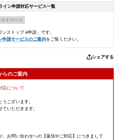
ライン申請
対応サービス一覧
体マイページ
ンストップ e申請」です。
ン申請サービスのご案内
をご覧ください。
シェアする
からのご案内
対応について
とうございます。
せていただきます。
が、お問い合わせへの【返信やご対応】につきまして