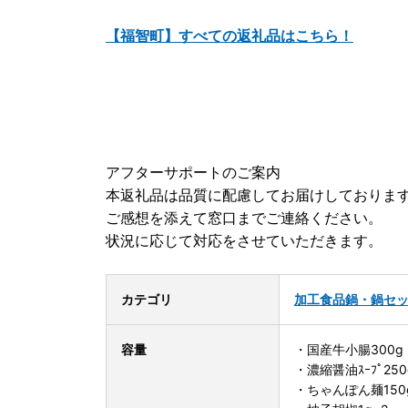
【福智町】すべての返礼品はこちら！
アフターサポートのご案内
本返礼品は品質に配慮してお届けしておりま
ご感想を添えて窓口までご連絡ください。
状況に応じて対応をさせていただきます。
カテゴリ
加工食品
鍋・鍋セ
容量
・国産牛小腸300g
・濃縮醤油ｽｰﾌﾟ250
・ちゃんぽん麺150