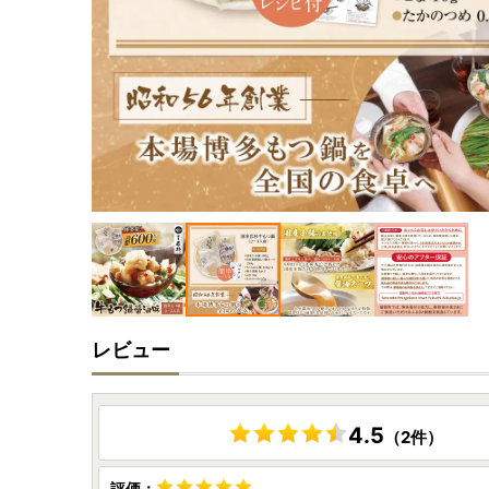
レビュー
4.5
（2件）