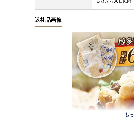
決済から30日以内
返礼品画像
もっ