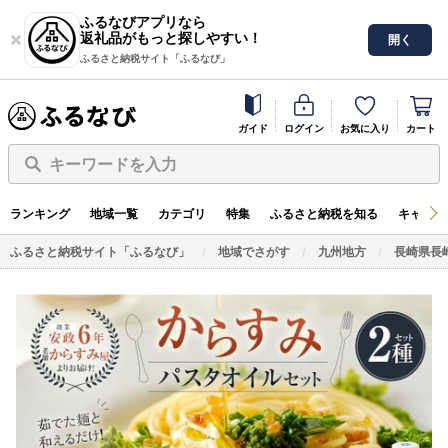
ふるなびアプリなら
返礼品がもっと探しやすい！
開く
ふるさと納税サイト「ふるなび」
ガイド
ログイン
お気に入り
カート
キーワードを入力
ランキング
地域一覧
カテゴリ
特集
ふるさと納税を知る
キャンペ
ふるさと納税サイト「ふるなび」
地域でさがす
九州地方
長崎県長