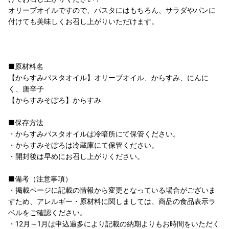
オリーブオイルですので、パスタにはもちろん、サラダやパンに
付けても美味しくお召し上がりいただけます。
■原材料名
【からすみパスタオイル】オリーブオイル、からすみ、にんに
く、唐辛子
【からすみそぼろ】からすみ
■保存方法
・からすみパスタオイルは冷暗所にて保管ください。
・からすみそぼろは冷蔵庫にて保管ください。
・開封後は早めにお召し上がりください。
■備考（注意事項）
・掲載ページに記載の情報から変更となっている場合がございま
すため、アレルギー・原材料に関しましては、商品の食品表示ラ
ベルをご確認ください。
・12月～1月は申込過多により記載の納期よりもお時間をいただく