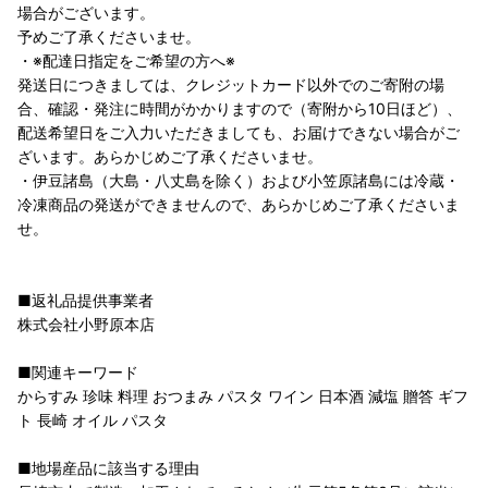
場合がございます。
予めご了承くださいませ。
・※配達日指定をご希望の方へ※
発送日につきましては、クレジットカード以外でのご寄附の場
合、確認・発注に時間がかかりますので（寄附から10日ほど）、
配送希望日をご入力いただきましても、お届けできない場合がご
ざいます。あらかじめご了承くださいませ。
・伊豆諸島（大島・八丈島を除く）および小笠原諸島には冷蔵・
冷凍商品の発送ができませんので、あらかじめご了承くださいま
せ。
■返礼品提供事業者
株式会社小野原本店
■関連キーワード
からすみ 珍味 料理 おつまみ パスタ ワイン 日本酒 減塩 贈答 ギフ
ト 長崎 オイル パスタ
■地場産品に該当する理由