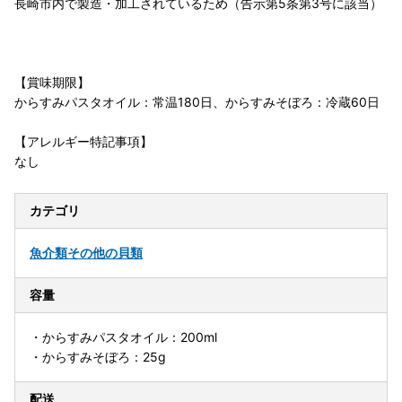
長崎市内で製造・加工されているため（告示第5条第3号に該当）
【賞味期限】
からすみパスタオイル：常温180日、からすみそぼろ：冷蔵60日
【アレルギー特記事項】
なし
カテゴリ
魚介類
その他の貝類
容量
・からすみパスタオイル：200ml
・からすみそぼろ：25g
配送