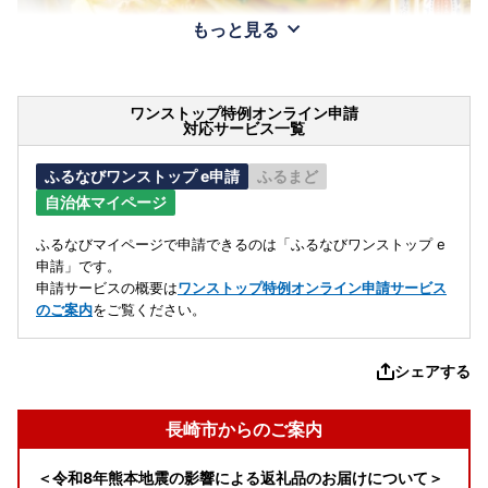
もっと見る
ワンストップ特例オンライン申請
対応サービス一覧
ふるなびワンストップ e申請
ふるまど
自治体マイページ
ふるなびマイページで申請できるのは「ふるなびワンストップ e
申請」です。
申請サービスの概要は
ワンストップ特例オンライン申請サービス
のご案内
をご覧ください。
シェアする
長崎市からのご案内
＜令和8年熊本地震の影響による返礼品のお届けについて＞