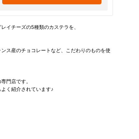
グレイチーズの5種類のカステラを、
ランス産のチョコレートなど、こだわりのものを使
の専門店です。
よく紹介されています♪