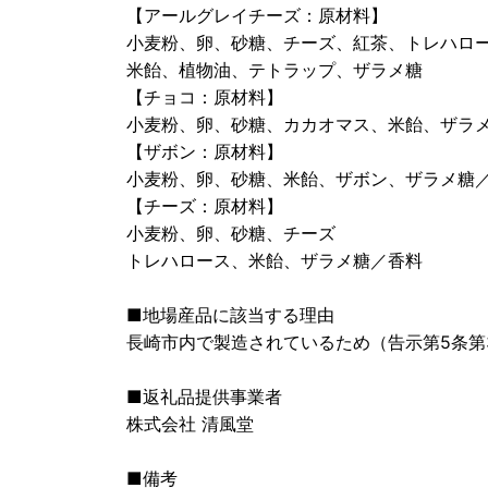
【アールグレイチーズ：原材料】
小麦粉、卵、砂糖、チーズ、紅茶、トレハロ
米飴、植物油、テトラップ、ザラメ糖
【チョコ：原材料】
小麦粉、卵、砂糖、カカオマス、米飴、ザラ
【ザボン：原材料】
小麦粉、卵、砂糖、米飴、ザボン、ザラメ糖
【チーズ：原材料】
小麦粉、卵、砂糖、チーズ
トレハロース、米飴、ザラメ糖／香料
■地場産品に該当する理由
長崎市内で製造されているため（告示第5条第
■返礼品提供事業者
株式会社 清風堂
■備考