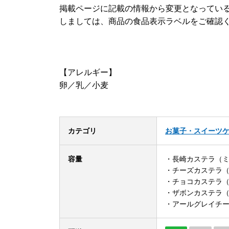
掲載ページに記載の情報から変更となってい
しましては、商品の食品表示ラベルをご確認
【アレルギー】
卵／乳／小麦
カテゴリ
お菓子・スイーツ
容量
・長崎カステラ（ミニ
・チーズカステラ（ミ
・チョコカステラ（ミ
・ザボンカステラ（ミ
・アールグレイチーズ