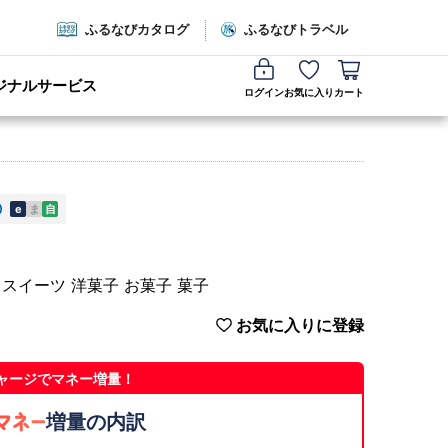
ふるなびカタログ
ふるなびトラベル
ジナルサービス
ログイン
お気に入り
カート
e
ま
自
 スイーツ 洋菓子 お菓子 菓子
お気に入りに登録
ャージでマネー増量！
増量の内訳