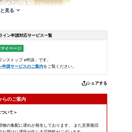
と見る
ライン申請
対応サービス一覧
体マイページ
ンストップ e申請」です。
ン申請サービスのご案内
をご覧ください。
シェアする
からのご案内
について＞
荷物の集配に遅れが発生しております。 また災害復旧
のお届けに遅延が生じる可能性がございます。