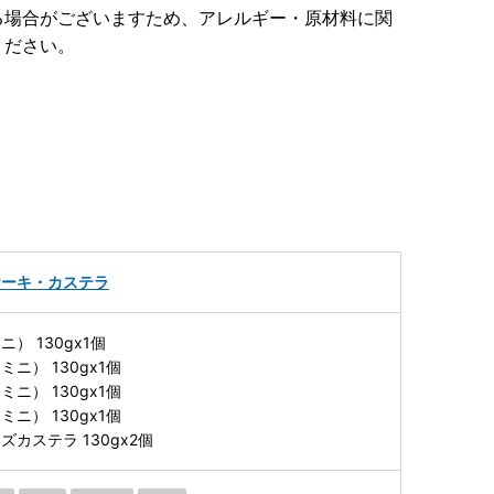
る場合がございますため、アレルギー・原材料に関
ください。
ケーキ・カステラ
） 130gx1個
ニ） 130gx1個
ニ） 130gx1個
ニ） 130gx1個
カステラ 130gx2個