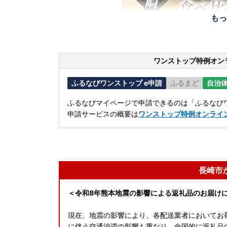
もっ
ワンストップ特例オン
ふるなびワンストップ e申請
ふるまど
自治
ふるなびマイページで申請できるのは「ふるなびワ
申請サービスの概要は
ワンストップ特例オンライ
長崎市
＜令和8年熊本地震の影響による返礼品のお届け
現在、地震の影響により、各配送業者においてお
に伴う交通渋滞の影響も重なり、全国的に返礼品