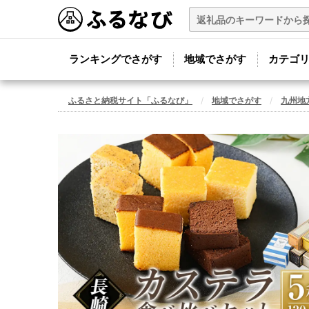
ランキングでさがす
地域でさがす
カテゴ
ふるさと納税サイト「ふるなび」
地域でさがす
九州地