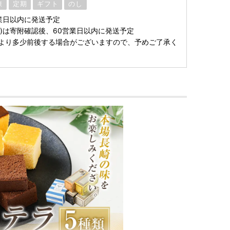
凍
定期
ギフト
のし
業日以内に発送予定
月)は寄附確認後、60営業日以内に発送予定
より多少前後する場合がございますので、予めご了承く