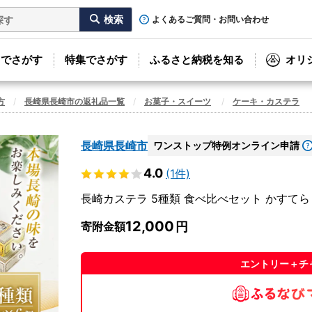
よくあるご質問・お問い合わせ
リでさがす
特集でさがす
ふるさと納税を知る
オリ
方
長崎県長崎市の返礼品一覧
お菓子・スイーツ
ケーキ・カステラ
長崎県長崎市
ワンストップ特例オンライン申請
4.0
(1件)
長崎カステラ 5種類 食べ比べセット かすてら
12,000
寄附金額
エントリー＋チ