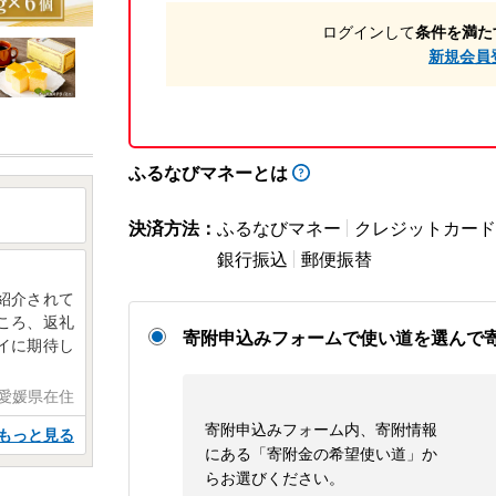
ログインして
条件を満た
新規会員
ふるなびマネーとは
決済方法：
ふるなびマネー
クレジットカード
銀行振込
郵便振替
紹介されて
ころ、返礼
寄附申込みフォームで使い道を選んで
イに期待し
 愛媛県在住
寄附申込みフォーム内、寄附情報
もっと見る
にある「寄附金の希望使い道」か
らお選びください。