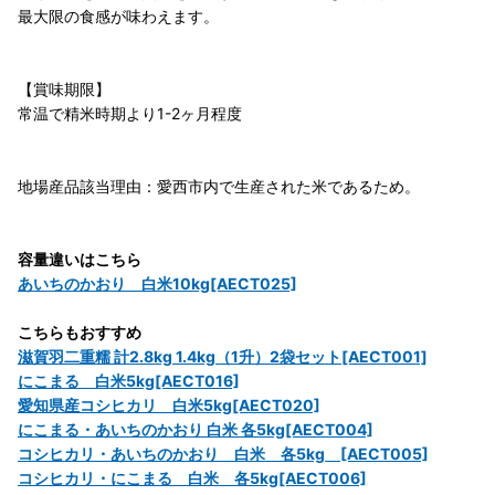
最大限の食感が味わえます。
【賞味期限】
常温で精米時期より1-2ヶ月程度
地場産品該当理由：愛西市内で生産された米であるため。
容量違いはこちら
あいちのかおり 白米10kg[AECT025]
こちらもおすすめ
滋賀羽二重糯 計2.8kg 1.4kg（1升）2袋セット[AECT001]
にこまる 白米5kg[AECT016]
愛知県産コシヒカリ 白米5kg[AECT020]
にこまる・あいちのかおり 白米 各5kg[AECT004]
コシヒカリ・あいちのかおり 白米 各5kg [AECT005]
コシヒカリ・にこまる 白米 各5kg[AECT006]