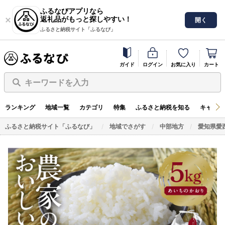
ふるなびアプリなら
返礼品がもっと探しやすい！
開く
ふるさと納税サイト「ふるなび」
ガイド
ログイン
お気に入り
カート
キーワードを入力
ランキング
地域一覧
カテゴリ
特集
ふるさと納税を知る
キャンペ
ふるさと納税サイト「ふるなび」
地域でさがす
中部地方
愛知県愛