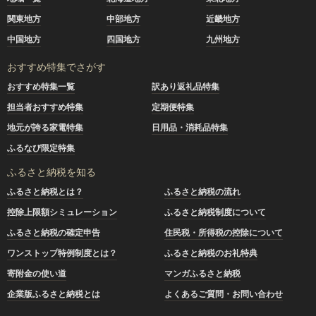
関東地方
中部地方
近畿地方
中国地方
四国地方
九州地方
おすすめ特集でさがす
おすすめ特集一覧
訳あり返礼品特集
担当者おすすめ特集
定期便特集
地元が誇る家電特集
日用品・消耗品特集
ふるなび限定特集
ふるさと納税を知る
ふるさと納税とは？
ふるさと納税の流れ
控除上限額シミュレーション
ふるさと納税制度について
ふるさと納税の確定申告
住民税・所得税の控除について
ワンストップ特例制度とは？
ふるさと納税のお礼特典
寄附金の使い道
マンガふるさと納税
企業版ふるさと納税とは
よくあるご質問・お問い合わせ