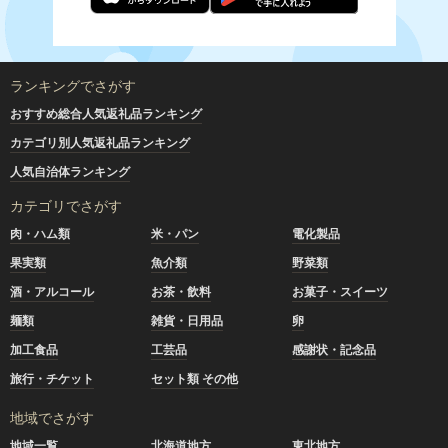
ランキングでさがす
おすすめ総合人気返礼品ランキング
カテゴリ別人気返礼品ランキング
人気自治体ランキング
カテゴリでさがす
肉・ハム類
米・パン
電化製品
果実類
魚介類
野菜類
酒・アルコール
お茶・飲料
お菓子・スイーツ
麺類
雑貨・日用品
卵
加工食品
工芸品
感謝状・記念品
旅行・チケット
セット類 その他
地域でさがす
地域一覧
北海道地方
東北地方