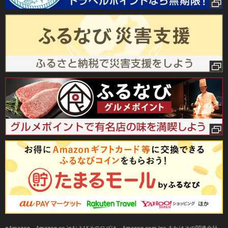
Amazon、Amazon.co.jpおよびそのロゴは、Amazon.com,Inc.またはその関連会社