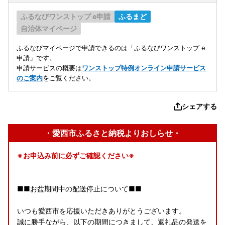
ふるなびワンストップ e申請
ふるまど
自治体マイページ
ふるなびマイページで申請できるのは「ふるなびワンストップ e
申請」です。
申請サービスの概要は
ワンストップ特例オンライン申請サービス
のご案内
をご覧ください。
シェアする
・愛西市ふるさと納税よりおしらせ・
※お申込み前に必ずご確認ください※
■■お盆期間中の配送停止について■■
いつも愛西市を応援いただきありがとうございます。
誠に勝手ながら、以下の期間につきまして、返礼品の発送を