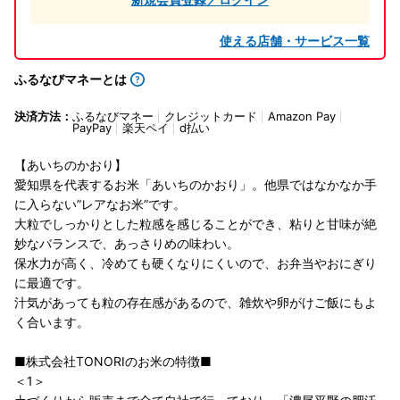
使える店舗・サービス一覧
ふるなびマネーとは
決済方法：
ふるなびマネー
クレジットカード
Amazon Pay
PayPay
楽天ペイ
d払い
【あいちのかおり】
愛知県を代表するお米「あいちのかおり」。他県ではなかなか手
に入らない”レアなお米”です。
大粒でしっかりとした粒感を感じることができ、粘りと甘味が絶
妙なバランスで、あっさりめの味わい。
保水力が高く、冷めても硬くなりにくいので、お弁当やおにぎり
に最適です。
汁気があっても粒の存在感があるので、雑炊や卵がけご飯にもよ
く合います。
■株式会社TONORIのお米の特徴■
＜1＞