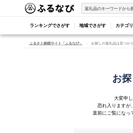
ランキングでさがす
地域でさがす
カテゴ
ふるさと納税サイト「ふるなび」
お探しの返礼品は見つか
お探
大変申し
恐れ入りますが
直前にご覧になっ