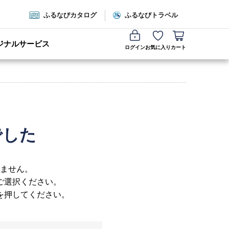
ふるなびカタログ
ふるなびトラベル
ジナルサービス
ログイン
お気に入り
カート
でした
ません。
ご選択ください。
を押してください。