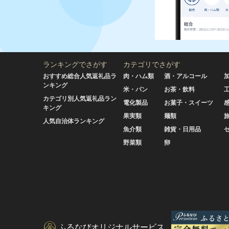
ランキングでさがす
カテゴリでさがす
おすすめ総合人気返礼品ラ
肉・ハム類
酒・アルコール
ンキング
米・パン
お茶・飲料
カテゴリ別人気返礼品ラン
電化製品
お菓子・スイーツ
キング
果実類
麺類
人気自治体ランキング
魚介類
雑貨・日用品
野菜類
卵
ふるなびオリジナルサービス