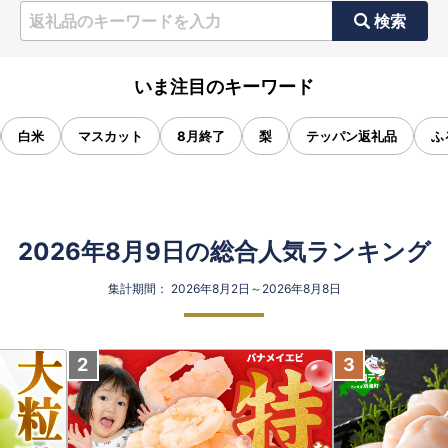
検索
いま注目のキーワード
白米
マスカット
8月終了
梨
テッパン返礼品
ふ
2026年8月9日の総合人気ランキング
集計期間： 2026年8月2日～2026年8月8日