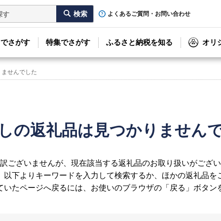
よくあるご質問・お問い合わせ
リでさがす
特集でさがす
ふるさと納税を知る
オリ
りませんでした
しの返礼品は見つかりません
訳ございませんが、現在該当する返礼品のお取り扱いがござい
、以下よりキーワードを入力して検索するか、ほかの返礼品を
ていたページへ戻るには、お使いのブラウザの「戻る」ボタン