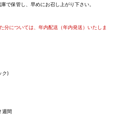
蔵庫で保管し、早めにお召し上がり下さい。
いた分については、年内配送（年内発送）いたしま
ック)
２週間