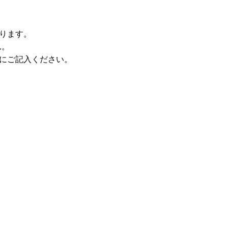
あります。
ん。
にご記入ください。