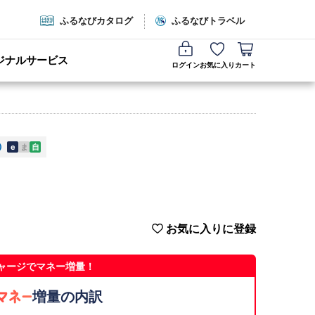
ふるなびカタログ
ふるなびトラベル
ジナルサービス
ログイン
お気に入り
カート
e
ま
自
お気に入りに登録
ャージでマネー増量！
増量の内訳