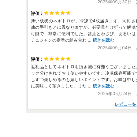
2025年09月30日
薄い板状のネギトロが、冷凍で4枚届きます。同封さ
凍の手引きとは異なりますが、必要量だけ折って解凍
可能で、非常に便利でした。醤油とわさび、あるいは
チュジャンの定番の組み合わ
...
続きを読む
2025年09月04日
返礼品としてネギトロを頂き誠に有難うございました
ック分けされており使いやすいです。冷凍保存可能で
しずつ楽しめるのも嬉しいポイントです。お味は申し
に美味しく頂きました。また
...
続きを読む
2025年05月24日
レビューを