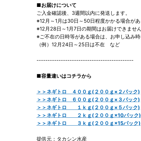
■お届けについて
ご入金確認後、3週間以内に発送します。
※12月～1月は30日～50日程度かかる場合が
※12月28日～1月7日の期間はお届けできませ
※ご不在の日時等がある場合は、お申し込み時
（例）12月24日～25日は不在 など
--------------------------------------------
■容量違いはコチラから
＞＞ネギトロ ４００ｇ(２００ｇ×２パック)
＞＞ネギトロ ６００ｇ(２００ｇ×３パック)
＞＞ネギトロ １ｋｇ(２００ｇ×５パック)
＞＞ネギトロ ２ｋｇ(２００ｇ×10パック)
＞＞ネギトロ ３ｋｇ(２００ｇ×15パック)
提供元：タカシン水産