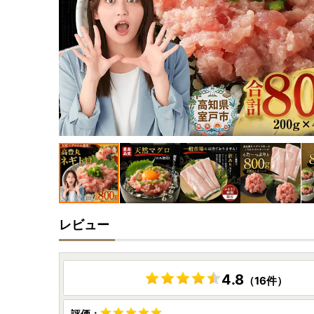
レビュー
4.8
（16件）