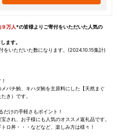
約９万人
*の皆様よりご寄付をいただいた人気の
けします。
ただいた数になります。(2024.10.15集計)
す！
のメバチ鮪、キハダ鮪を主原料にした【天然まぐ
たたき）です。
するだけの手軽さもポイント！
重宝され、お子様にも人気のオススメ返礼品です。
ギトロ丼・・・などなど、楽しみ方は様々！