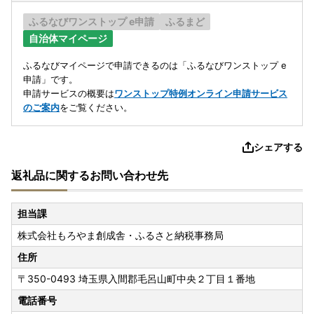
ふるなびワンストップ e申請
ふるまど
自治体マイページ
ふるなびマイページで申請できるのは「ふるなびワンストップ e
申請」です。
申請サービスの概要は
ワンストップ特例オンライン申請サービス
のご案内
をご覧ください。
シェアする
返礼品に関するお問い合わせ先
担当課
株式会社もろやま創成舎・ふるさと納税事務局
住所
〒350-0493
埼玉県入間郡毛呂山町中央２丁目１番地
電話番号