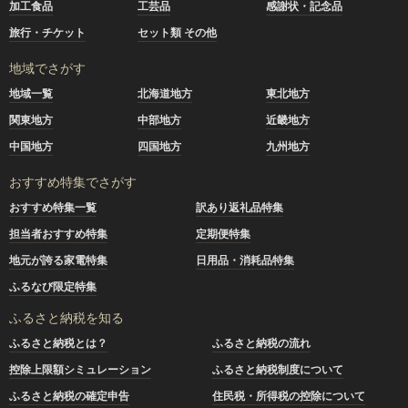
加工食品
工芸品
感謝状・記念品
旅行・チケット
セット類 その他
地域でさがす
地域一覧
北海道地方
東北地方
関東地方
中部地方
近畿地方
中国地方
四国地方
九州地方
おすすめ特集でさがす
おすすめ特集一覧
訳あり返礼品特集
担当者おすすめ特集
定期便特集
地元が誇る家電特集
日用品・消耗品特集
ふるなび限定特集
ふるさと納税を知る
ふるさと納税とは？
ふるさと納税の流れ
控除上限額シミュレーション
ふるさと納税制度について
ふるさと納税の確定申告
住民税・所得税の控除について