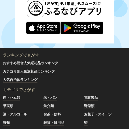
ランキングでさがす
おすすめ総合人気返礼品ランキング
カテゴリ別人気返礼品ランキング
人気自治体ランキング
カテゴリでさがす
肉・ハム類
米・パン
電化製品
果実類
魚介類
野菜類
酒・アルコール
お茶・飲料
お菓子・スイーツ
麺類
雑貨・日用品
卵