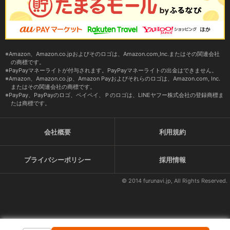
Amazon、Amazon.co.jpおよびそのロゴは、Amazon.com,Inc.またはその関連会社
の商標です。
PayPayマネーライトが付与されます。PayPayマネーライトの出金はできません。
Amazon、Amazon.co.jp、Amazon Payおよびそれらのロゴは、Amazon.com, Inc.
またはその関連会社の商標です。
PayPay、PayPayのロゴ、ペイペイ、Ｐのロゴは、LINEヤフー株式会社の登録商標ま
たは商標です。
会社概要
利用規約
プライバシーポリシー
採用情報
© 2014 furunavi.jp, All Rights Reserved.