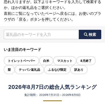
恐れ入りますが、以下よりキーワードを入力して検索する
か、ほかの返礼品をご選択ください。
直前にご覧になっていたページへ戻るには、お使いのブラ
ウザの「戻る」ボタンを押してください。
検索
いま注目のキーワード
トイレットペーパー
白米
マスカット
8月終了
梨
テッパン返礼品
ふるなび限定
訳あり
2026年8月7日の総合人気ランキング
集計期間： 2026年7月31日～2026年8月6日