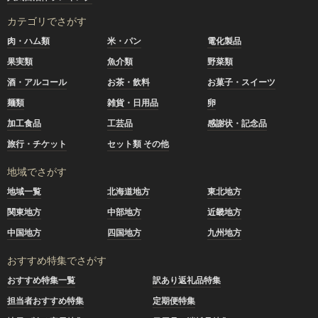
カテゴリでさがす
肉・ハム類
米・パン
電化製品
果実類
魚介類
野菜類
酒・アルコール
お茶・飲料
お菓子・スイーツ
麺類
雑貨・日用品
卵
加工食品
工芸品
感謝状・記念品
旅行・チケット
セット類 その他
地域でさがす
地域一覧
北海道地方
東北地方
関東地方
中部地方
近畿地方
中国地方
四国地方
九州地方
おすすめ特集でさがす
おすすめ特集一覧
訳あり返礼品特集
担当者おすすめ特集
定期便特集