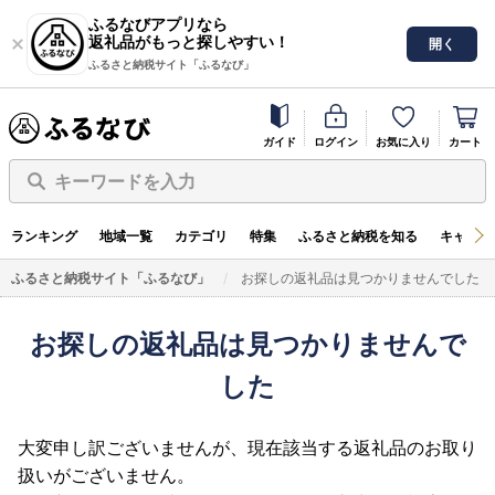
ふるなびアプリなら
返礼品がもっと探しやすい！
開く
ふるさと納税サイト「ふるなび」
ガイド
ログイン
お気に入り
カート
キーワードを入力
ランキング
地域一覧
カテゴリ
特集
ふるさと納税を知る
キャンペ
ふるさと納税サイト「ふるなび」
お探しの返礼品は見つかりませんでした
お探しの返礼品は見つかりませんで
した
大変申し訳ございませんが、現在該当する返礼品のお取り
扱いがございません。