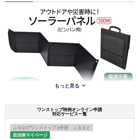
もっと見る
ワンストップ特例オンライン申請
対応サービス一覧
ふるなびワンストップ e申請
ふるまど
自治体マイページ