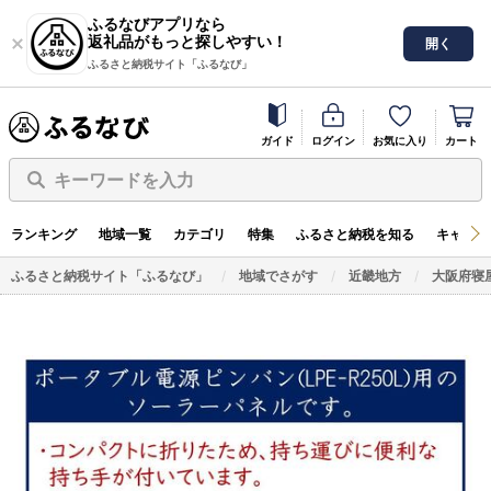
ふるなびアプリなら
返礼品がもっと探しやすい！
開く
ふるさと納税サイト「ふるなび」
ガイド
ログイン
お気に入り
カート
キーワードを入力
ランキング
地域一覧
カテゴリ
特集
ふるさと納税を知る
キャンペ
ふるさと納税サイト「ふるなび」
地域でさがす
近畿地方
大阪府寝