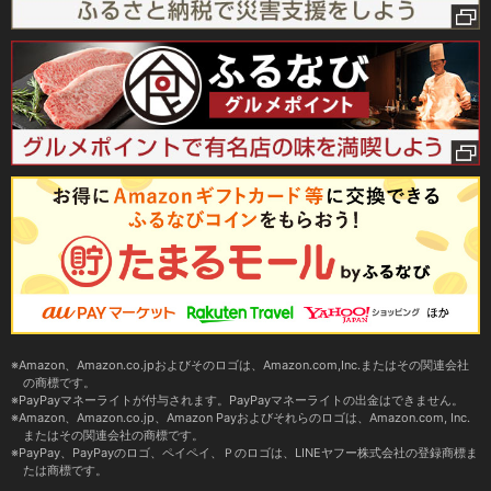
Amazon、Amazon.co.jpおよびそのロゴは、Amazon.com,Inc.またはその関連会社
の商標です。
PayPayマネーライトが付与されます。PayPayマネーライトの出金はできません。
Amazon、Amazon.co.jp、Amazon Payおよびそれらのロゴは、Amazon.com, Inc.
またはその関連会社の商標です。
PayPay、PayPayのロゴ、ペイペイ、Ｐのロゴは、LINEヤフー株式会社の登録商標ま
たは商標です。