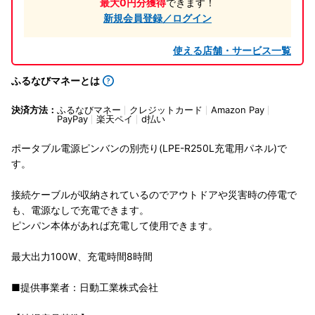
最大0円分獲得
できます！
新規会員登録／ログイン
使える店舗・サービス一覧
ふるなびマネーとは
決済方法：
ふるなびマネー
クレジットカード
Amazon Pay
PayPay
楽天ペイ
d払い
ポータブル電源ピンバンの別売り(LPE-R250L充電用パネル)で
す。
接続ケーブルが収納されているのでアウトドアや災害時の停電で
も、電源なしで充電できます。
ピンパン本体があれば充電して使用できます。
最大出力100W、充電時間8時間
■提供事業者：日動工業株式会社