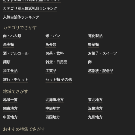
カテゴリ別人気返礼品ランキング
人気自治体ランキング
カテゴリでさがす
肉・ハム類
米・パン
電化製品
果実類
魚介類
野菜類
酒・アルコール
お茶・飲料
お菓子・スイーツ
麺類
雑貨・日用品
卵
加工食品
工芸品
感謝状・記念品
旅行・チケット
セット類 その他
地域でさがす
地域一覧
北海道地方
東北地方
関東地方
中部地方
近畿地方
中国地方
四国地方
九州地方
おすすめ特集でさがす