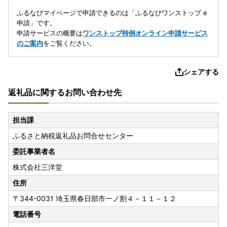
ふるなびマイページで申請できるのは「ふるなびワンストップ e
申請」です。
申請サービスの概要は
ワンストップ特例オンライン申請サービス
のご案内
をご覧ください。
シェアする
返礼品に関するお問い合わせ先
担当課
ふるさと納税返礼品お問合せセンター
委託事業者名
株式会社三洋堂
住所
〒344-0031
埼玉県春日部市一ノ割４－１１－１２
電話番号