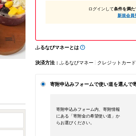
ログインして
条件を満た
新規会員
ふるなびマネーとは
決済方法：
ふるなびマネー
クレジットカード
寄附申込みフォームで使い道を選んで
寄附申込みフォーム内、寄附情報
にある「寄附金の希望使い道」か
らお選びください。