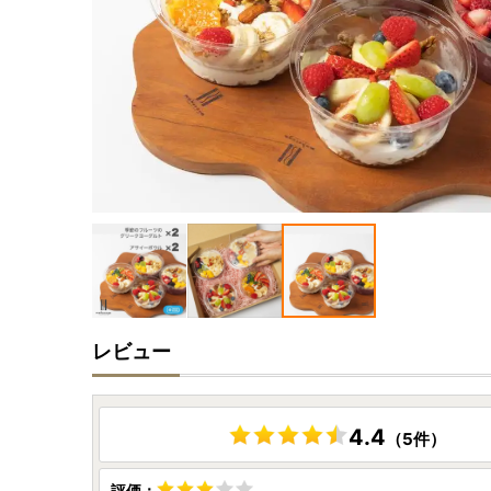
レビュー
4.4
（5件）