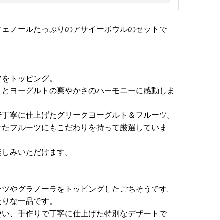
フェノールたっぷりのアサイーボウルのセットで
ツをトッピング。
さとヨーグルトの爽やかさのハーモニーに感動しま
で丁寧に仕上げたグリークヨーグルト＆フルーツ。
せたフルーツにもこだわりを持って厳選していま
楽しみいただけます。
ーツやグラノーラをトッピングしたごちそうです。
たりな一品です。
使い、手作りで丁寧に仕上げた特別なデザートで