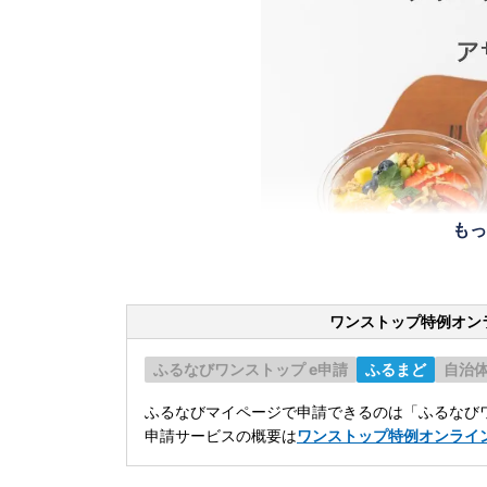
もっ
ワンストップ特例オン
ふるなびワンストップ e申請
ふるまど
自治
ふるなびマイページで申請できるのは「ふるなびワ
申請サービスの概要は
ワンストップ特例オンライ