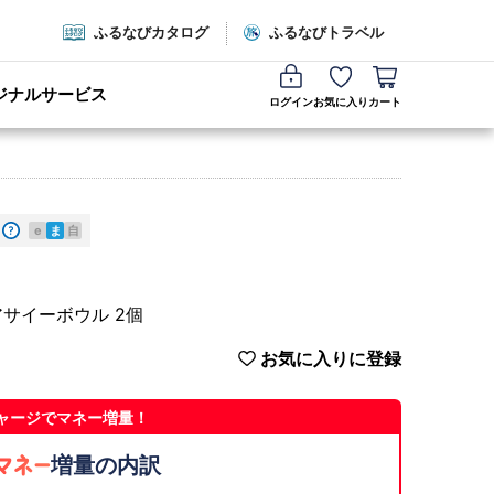
ふるなびカタログ
ふるなびトラベル
ジナルサービス
ログイン
お気に入り
カート
e
ま
自
サイーボウル 2個
お気に入りに登録
ャージでマネー増量！
増量の内訳