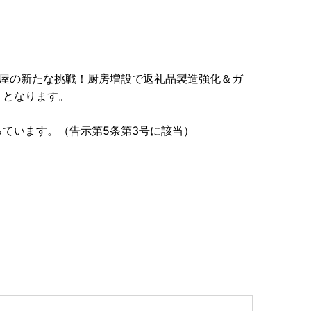
ろ屋の新たな挑戦！厨房増設で返礼品製造強化＆ガ
】となります。
ています。（告示第5条第3号に該当）