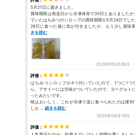
5月21日に届きました。
賞味期限は発送日から冷凍保存で30日とありましたが
ていたはちみつのシロップの賞味期限が5月24日でし
26日に食べた後に気が付きましたが、もう少し賞味
きを読む
2026年05月26日
はちみつシロップが4つ付いていたので、1つに1つ
ら、アサイーには甘味がついていたので、ヨーグルトに
ったみたいです。
味はおいしく、これが冷凍で楽に食べられたのは便利
しお
...
続きを読む
2025年04月19日
人気商品なのか、到着までしばらく時間を要しました