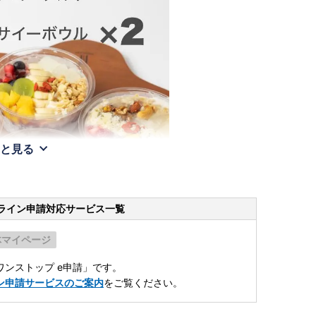
と見る
ライン申請
対応サービス一覧
体マイページ
ンストップ e申請」です。
ン申請サービスのご案内
をご覧ください。