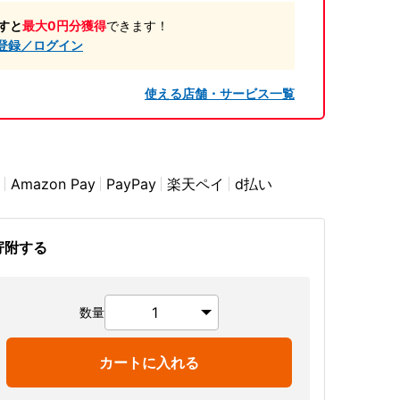
すと
最大0円分獲得
できます！
登録／ログイン
使える店舗・サービス一覧
Amazon Pay
PayPay
楽天ペイ
d払い
寄附する
数量
カートに入れる