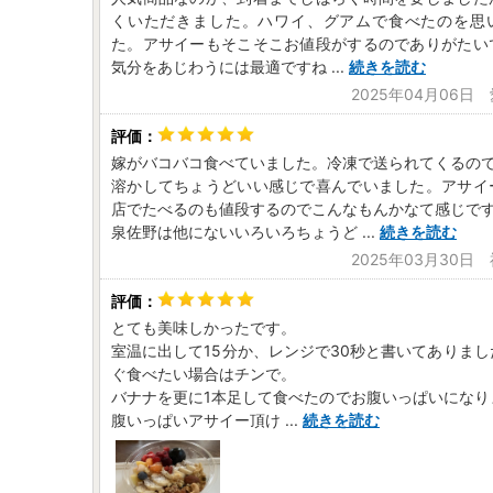
くいただきました。ハワイ、グアムで食べたのを思
た。アサイーもそこそこお値段がするのでありがたい
気分をあじわうには最適ですね
...
続きを読む
2025年04月06日
嫁がバコバコ食べていました。冷凍で送られてくるの
溶かしてちょうどいい感じで喜んでいました。アサイ
店でたべるのも値段するのでこんなもんかなて感じで
泉佐野は他にないいろいろちょうど
...
続きを読む
2025年03月30日
とても美味しかったです。
室温に出して15分か、レンジで30秒と書いてありま
ぐ食べたい場合はチンで。
バナナを更に1本足して食べたのでお腹いっぱいになり
腹いっぱいアサイー頂け
...
続きを読む