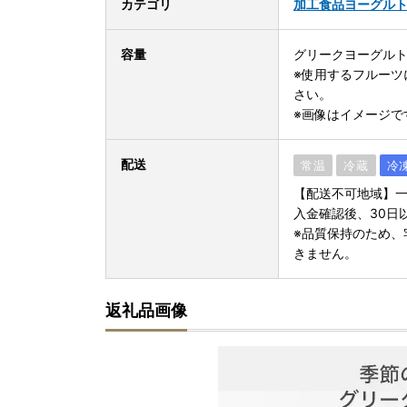
カテゴリ
加工食品
ヨーグル
容量
グリークヨーグルト 
※使用するフルーツ
さい。
※画像はイメージで
配送
常温
冷蔵
冷
【配送不可地域】
入金確認後、30日
※品質保持のため、
きません。
返礼品画像