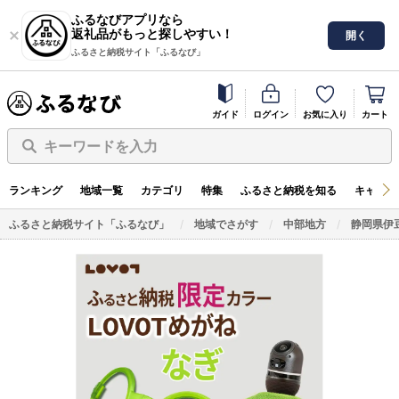
ふるなびアプリなら
返礼品がもっと探しやすい！
開く
ふるさと納税サイト「ふるなび」
ガイド
ログイン
お気に入り
カート
キーワードを入力
ランキング
地域一覧
カテゴリ
特集
ふるさと納税を知る
キャンペ
ふるさと納税サイト「ふるなび」
地域でさがす
中部地方
静岡県伊