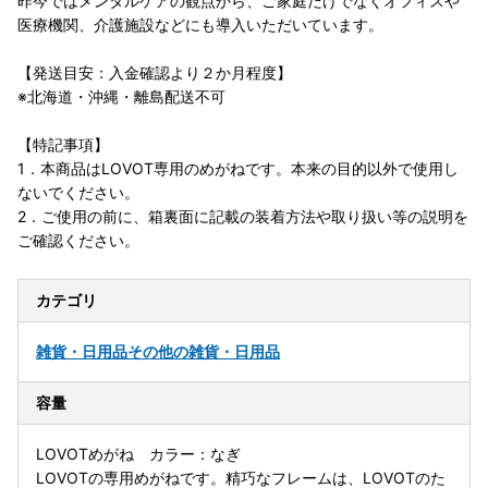
昨今ではメンタルケアの観点から、ご家庭だけでなくオフィスや
医療機関、介護施設などにも導入いただいています。
【発送目安：入金確認より２か月程度】
※北海道・沖縄・離島配送不可
【特記事項】
1．本商品はLOVOT専用のめがねです。本来の目的以外で使用し
ないでください。
2．ご使用の前に、箱裏面に記載の装着方法や取り扱い等の説明を
ご確認ください。
カテゴリ
雑貨・日用品
その他の雑貨・日用品
容量
LOVOTめがね カラー：なぎ
LOVOTの専用めがねです。精巧なフレームは、LOVOTのた