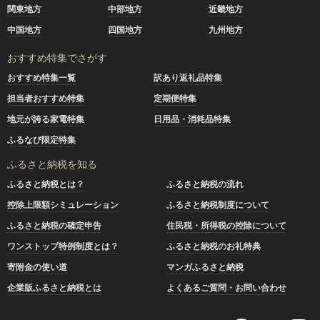
関東地方
中部地方
近畿地方
中国地方
四国地方
九州地方
おすすめ特集でさがす
おすすめ特集一覧
訳あり返礼品特集
担当者おすすめ特集
定期便特集
地元が誇る家電特集
日用品・消耗品特集
ふるなび限定特集
ふるさと納税を知る
ふるさと納税とは？
ふるさと納税の流れ
控除上限額シミュレーション
ふるさと納税制度について
ふるさと納税の確定申告
住民税・所得税の控除について
ワンストップ特例制度とは？
ふるさと納税のお礼特典
寄附金の使い道
マンガふるさと納税
企業版ふるさと納税とは
よくあるご質問・お問い合わせ