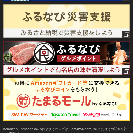
Amazon、Amazon.co.jpおよびそのロゴは、Amazon.com,Inc.またはその関連会社