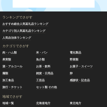
ランキングでさがす
おすすめ総合人気返礼品ランキング
カテゴリ別人気返礼品ランキング
人気自治体ランキング
カテゴリでさがす
肉・ハム類
米・パン
電化製品
果実類
魚介類
野菜類
酒・アルコール
お茶・飲料
お菓子・スイーツ
麺類
雑貨・日用品
卵
加工食品
工芸品
感謝状・記念品
旅行・チケット
セット類 その他
地域でさがす
地域一覧
北海道地方
東北地方