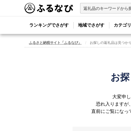
ランキングでさがす
地域でさがす
カテゴ
ふるさと納税サイト「ふるなび」
お探しの返礼品は見つか
お探
大変申し
恐れ入りますが
直前にご覧になっ