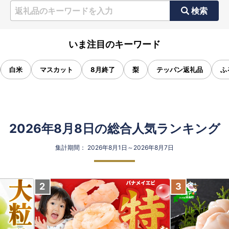
検索
いま注目のキーワード
白米
マスカット
8月終了
梨
テッパン返礼品
ふ
2026年8月8日の総合人気ランキング
集計期間： 2026年8月1日～2026年8月7日