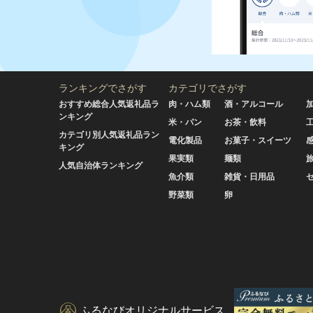
ランキングでさがす
カテゴリでさがす
おすすめ総合人気返礼品ラ
肉・ハム類
酒・アルコール
ンキング
米・パン
お茶・飲料
カテゴリ別人気返礼品ラン
電化製品
お菓子・スイーツ
キング
果実類
麺類
人気自治体ランキング
魚介類
雑貨・日用品
野菜類
卵
ふるなびオリジナルサービス