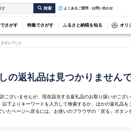
よくあるご質問・お問い合わせ
リでさがす
特集でさがす
ふるさと納税を知る
オリ
りませんでした
しの返礼品は見つかりません
訳ございませんが、現在該当する返礼品のお取り扱いがござい
、以下よりキーワードを入力して検索するか、ほかの返礼品を
ていたページへ戻るには、お使いのブラウザの「戻る」ボタン