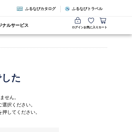
ふるなびカタログ
ふるなびトラベル
ジナルサービス
ログイン
お気に入り
カート
でした
ません。
ご選択ください。
を押してください。