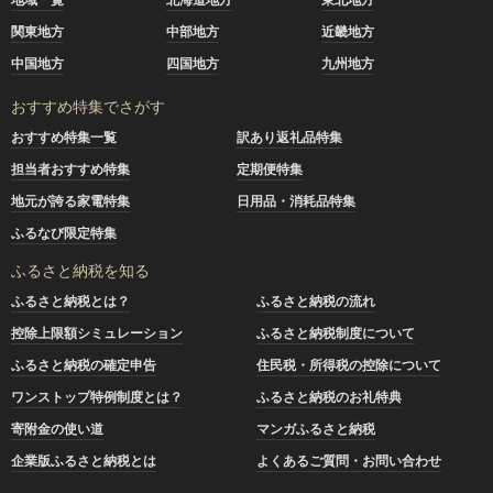
関東地方
中部地方
近畿地方
中国地方
四国地方
九州地方
おすすめ特集でさがす
おすすめ特集一覧
訳あり返礼品特集
担当者おすすめ特集
定期便特集
地元が誇る家電特集
日用品・消耗品特集
ふるなび限定特集
ふるさと納税を知る
ふるさと納税とは？
ふるさと納税の流れ
控除上限額シミュレーション
ふるさと納税制度について
ふるさと納税の確定申告
住民税・所得税の控除について
ワンストップ特例制度とは？
ふるさと納税のお礼特典
寄附金の使い道
マンガふるさと納税
企業版ふるさと納税とは
よくあるご質問・お問い合わせ