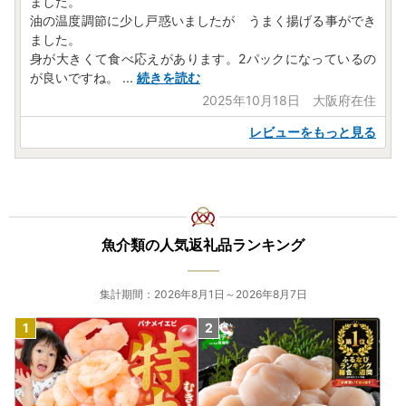
ました。
油の温度調節に少し戸惑いましたが うまく揚げる事ができ
ました。
身が大きくて食べ応えがあります。2パックになっているの
が良いですね。
...
続きを読む
2025年10月18日 大阪府在住
レビューをもっと見る
魚介類の人気返礼品ランキング
集計期間：2026年8月1日～2026年8月7日