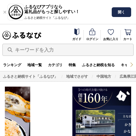
ふるなびアプリなら
返礼品がもっと探しやすい！
開く
ふるさと納税サイト「ふるなび」
ガイド
ログイン
お気に入り
カート
キーワードを入力
ランキング
地域一覧
カテゴリ
特集
ふるさと納税を知る
キャンペ
ふるさと納税サイト「ふるなび」
地域でさがす
中国地方
広島県江