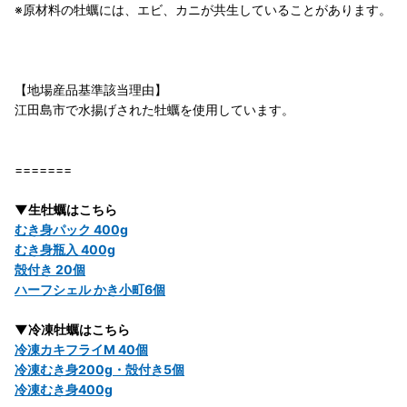
※原材料の牡蠣には、エビ、カニが共生していることがあります。
【地場産品基準該当理由】
江田島市で水揚げされた牡蠣を使用しています。
=======
▼生牡蠣はこちら
むき身パック 400g
むき身瓶入 400g
殻付き 20個
ハーフシェル かき小町6個
▼冷凍牡蠣はこちら
冷凍カキフライM 40個
冷凍むき身200g・殻付き5個
冷凍むき身400g