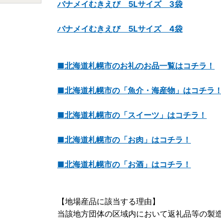
バナメイむきえび 5Lサイズ 3袋
バナメイむきえび 5Lサイズ 4袋
■北海道札幌市のお礼のお品一覧はコチラ！
■北海道札幌市の「魚介・海産物」はコチラ
■北海道札幌市の「スイーツ」はコチラ！
■北海道札幌市の「お肉」はコチラ！
■北海道札幌市の「お酒」はコチラ！
【地場産品に該当する理由】
当該地方団体の区域内において返礼品等の製