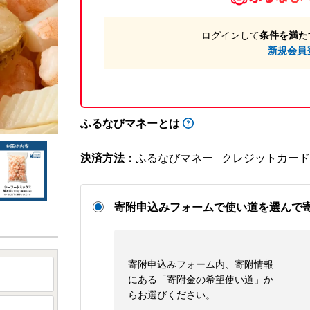
ログインして
条件を満た
新規会員
ふるなびマネーとは
決済方法：
ふるなびマネー
クレジットカード
寄附申込みフォームで使い道を選んで
寄附申込みフォーム内、寄附情報
にある「寄附金の希望使い道」か
らお選びください。