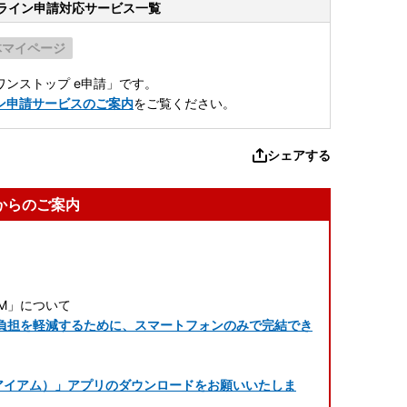
ライン申請
対応サービス一覧
体マイページ
ンストップ e申請」です。
ン申請サービスのご案内
をご覧ください。
シェアする
からのご案内
M」について
負担を軽減するために、スマートフォンのみで完結でき
ら「IAM（アイアム）」アプリのダウンロードをお願いいたしま