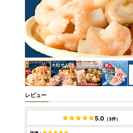
レビュー
5.0
（3件）