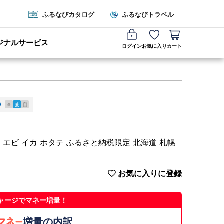
ふるなびカタログ
ふるなびトラベル
ジナルサービス
ログイン
お気に入り
カート
e
ま
自
華 エビ イカ ホタテ ふるさと納税限定 北海道 札幌
お気に入りに登録
ャージでマネー増量！
増量の内訳