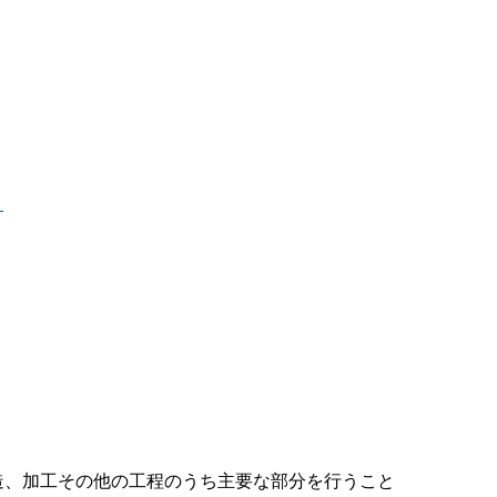
！
造、加工その他の工程のうち主要な部分を行うこと