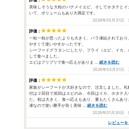
美味しそうな大粒のバナメイエビ、そしてホタテとイ
いて、ボリュームもあり大満足です。
2026年05月31日
一粒一粒が思ったよりも大きく、バラ凍結されており
やすくて使いやすかったです。
シーフードグラタンにしたり、フライ（エビ、イカ、
して食べました。
エビはプリプリで食べ応えがありま
...
続きを読む
2026年03月21日
家族がシーフードが大好きなので、注文しました。札
付は２回目で前回はエビのみ、今回はイカ、ホタテ入
た。粒は大きく、食べ応えもあり、量もたくさんあり
凍なので使い勝手が良く美味
...
続きを読む
2026年01月30日
レビューを