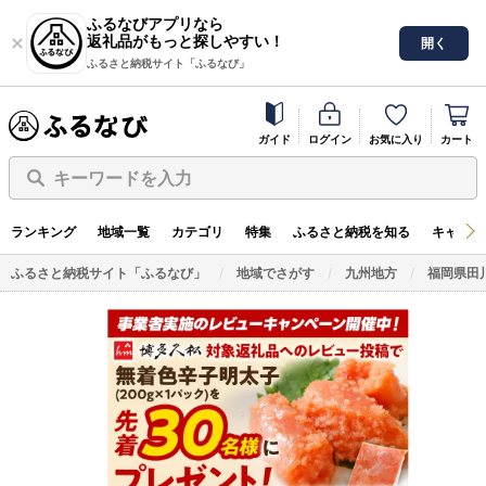
ふるなびアプリなら
返礼品がもっと探しやすい！
開く
ふるさと納税サイト「ふるなび」
ガイド
ログイン
お気に入り
カート
キーワードを入力
ランキング
地域一覧
カテゴリ
特集
ふるさと納税を知る
キャンペ
ふるさと納税サイト「ふるなび」
地域でさがす
九州地方
福岡県田