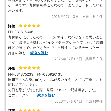
ケーキです。寄付額も手ごろなので、またリピートしたいと
思います。
2026年07月13日 神奈川県在住
FN-031815306
寄付額が低かったので、味はイマイチなのかな？と思いまし
たが、濃厚な美味しいベイクドチーズケーキでした。1週間
ほどで届けていただけたので、里帰りしているチーズケーキ
好きの娘も
...
続きを読む
2026年07月05日 兵庫県在住
FN-031375233 FN-030920135
田川市さんは魅力的な返礼品が多いうえ、とても丁寧にご対
応して下さいます。
先日も母が入院した際、発送についてご配慮頂きました。
このチーズケー
...
続きを読む
2026年07月04日 東京都在住