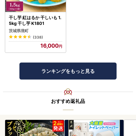
干し芋 紅はるか 干しいも 1.
5kg 干し芋 K1801
茨城県境町
(338)
16,000
ランキングをもっと見る
おすすめ返礼品