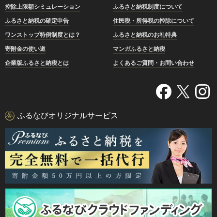
控除上限額シミュレーション
ふるさと納税制度について
ふるさと納税の確定申告
住民税・所得税の控除について
ワンストップ特例制度とは？
ふるさと納税のお礼特典
寄附金の使い道
マンガふるさと納税
企業版ふるさと納税とは
よくあるご質問・お問い合わせ
ふるなびオリジナルサービス