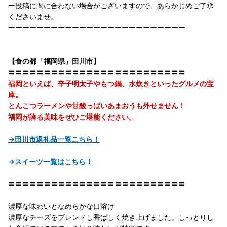
ー投稿に間に合わない場合がございますので、あらかじめご了承
くださいませ。
ーーーーーーーーーーーーーーーーーーーーーーーーー
【食の都「福岡県」田川市】
〓〓〓〓〓〓〓〓〓〓〓〓〓〓〓〓〓〓〓〓〓〓〓〓〓
福岡といえば、辛子明太子やもつ鍋、水炊きといったグルメの宝
庫。
とんこつラーメンや甘酸っぱいあまおうも外せません！
福岡が誇る美味をぜひご堪能ください。
→田川市返礼品一覧こちら！
→スイーツ一覧はこちら！
〓〓〓〓〓〓〓〓〓〓〓〓〓〓〓〓〓〓〓〓〓〓〓〓〓
濃厚な味わいとなめらかな口溶け
濃厚なチーズをブレンドし香ばしく焼き上げました。しっとりし