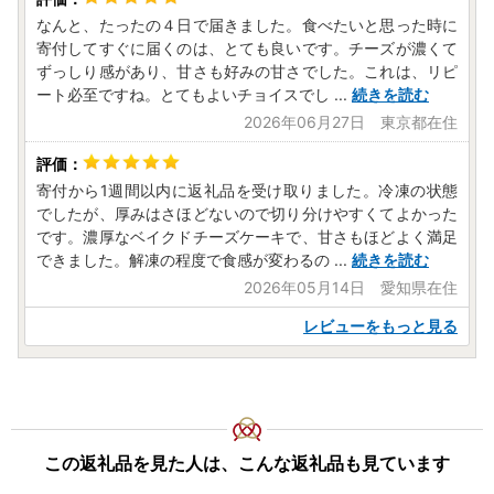
なんと、たったの４日で届きました。食べたいと思った時に
寄付してすぐに届くのは、とても良いです。チーズが濃くて
ずっしり感があり、甘さも好みの甘さでした。これは、リピ
ート必至ですね。とてもよいチョイスでし
...
続きを読む
2026年06月27日 東京都在住
寄付から1週間以内に返礼品を受け取りました。冷凍の状態
でしたが、厚みはさほどないので切り分けやすくてよかった
です。濃厚なベイクドチーズケーキで、甘さもほどよく満足
できました。解凍の程度で食感が変わるの
...
続きを読む
2026年05月14日 愛知県在住
レビューをもっと見る
この返礼品を見た人は、こんな返礼品も見ています