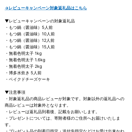
→レビューキャンペーン対象返礼品はこちら
▼レビューキャンペーンの対象返礼品
・もつ鍋（醤油味）5人前
・もつ鍋（醤油味）10人前
・もつ鍋（醤油味）12人前
・もつ鍋（醤油味）15人前
・無着色明太子 1kg
・無着色明太子 1.6kg
・無着色明太子 2kg
・博多水炊き 5人前
・ベイクドチーズケーキ
▼注意事項
・対象返礼品の商品レビューが対象です。対象以外の返礼品への
商品レビューは対象外となります。
・レビューは返礼品到着後、記載をお願いします。
・プレゼントについては、寄附者様のご住所へお届けいたしま
す。
・プレゼント品の到着日指定・送付先指定などはお受け出来かね