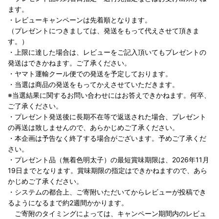
ます。
・レビューキャンペーンは先着順となります。
（プレゼントにつきましては、発送をもって代えさせて頂きま
す。）
・上限に達した場合は、レビューをご記入頂いてもプレゼントの
発送はできかねます。ご了承ください。
・ヤマト運輸クール便での発送を予定しております。
・当選は商品の発送をもってかえさせていただきます。
※当選結果に関するお問い合わせにはお答えできかねます。何卒、
ご了承ください。
・プレゼント発送後に長期不在等で返送された場合、プレゼント
の再送は致しませんので、あらかじめご了承ください。
・本企画は予告なく終了する場合がございます。予めご了承くだ
さい。
・プレゼント品（無着色明太子）の最短賞味期限は、2026年11月
19日までとなります。賞味期限の指定はできかねますので、あら
かじめご了承ください。
・システムの都合上、ご寄附いただいてからレビューが投稿でき
るようになるまで約2週間かかります。
ご寄附のタイミングによっては、キャンペーン期間内のレビュ