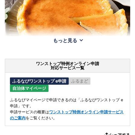
もっと見る
ワンストップ特例オンライン申請
対応サービス一覧
ふるなびワンストップ e申請
ふるまど
自治体マイページ
ふるなびマイページで申請できるのは「ふるなびワンストップ e
申請」です。
申請サービスの概要は
ワンストップ特例オンライン申請サービス
のご案内
をご覧ください。
シェアする