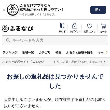
ふるなびアプリなら
返礼品がもっと探しやすい！
開く
ふるさと納税サイト「ふるなび」
ガイド
ログイン
お気に入り
カート
キーワードを入力
ランキング
地域一覧
カテゴリ
特集
ふるさと納税を知る
キャンペ
ふるさと納税サイト「ふるなび」
お探しの返礼品は見つかりませんでした
お探しの返礼品は見つかりませんで
した
大変申し訳ございませんが、現在該当する返礼品のお取り
扱いがございません。