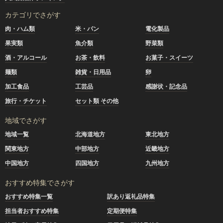
カテゴリでさがす
肉・ハム類
米・パン
電化製品
果実類
魚介類
野菜類
酒・アルコール
お茶・飲料
お菓子・スイーツ
麺類
雑貨・日用品
卵
加工食品
工芸品
感謝状・記念品
旅行・チケット
セット類 その他
地域でさがす
地域一覧
北海道地方
東北地方
関東地方
中部地方
近畿地方
中国地方
四国地方
九州地方
おすすめ特集でさがす
おすすめ特集一覧
訳あり返礼品特集
担当者おすすめ特集
定期便特集