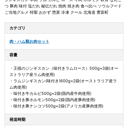
つ 豚肉 味付 塩だれ 秘伝だれ 焼肉 焼き肉 食べ比べ ソウルフード
ご当地グルメ 特製 おかず 惣菜 冷凍 クール 北海道 豊富町
カテゴリ
肉・ハム類
お肉セット
容量
・王様のジンギスカン（味付きラムロース）500g×3袋(オー
ストラリア産ラム肉使用)
・ラムジンギスカン(味付き)600g×2袋(オーストラリア産ラ
ム肉使用)
・味付き牛カルビ500g×2袋(国内産牛肉使用)
・味付き豚ホルモン500g×2袋(国内産豚肉使用)
・味付き豚ナンコツ500g×2袋(アメリカ産豚肉使用)
発送時期