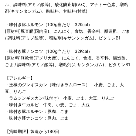
ル、調味料(アミノ酸等)、酸化防止剤(V.C)、アナトー色素、増粘
剤(キサンタンガム)、酸味料、甘味料(甘草)
・味付き豚ホルモン（100g当たり 32Kcal）
[原材料]豚直腸(国内産)、にんにく、食塩、香辛料、醸造酢、ごま
/ 調味料(アミノ酸等)、増粘剤(キサンタンガム)、ビタミンB1
・味付き豚ナンコツ（100g当たり 32Kcal）
[原材料]豚軟骨(アメリカ産)、にんにく、食塩、香辛料、醸造酢、
ごま / 調味料(アミノ酸等)、増粘剤(キサンタンガム)、ビタミンB1
【アレルギー】
・王様のジンギスカン（味付きラムロース）：小麦、ごま、大
豆、りんご
・ラムジンギスカン(味付き)：小麦、ごま、大豆、りんご
・味付き牛カルビ：牛肉、小麦、ごま、大豆
・味付き豚ホルモン：豚肉、ごま
・味付き豚ナンコツ：豚肉、ごま
【賞味期限】製造から180日