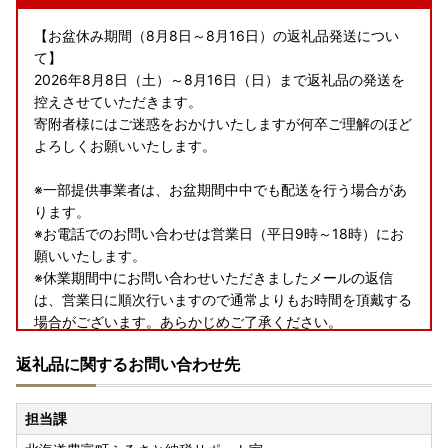
【お盆休み期間（8月8日～8月16日）の返礼品発送につい
て】
2026年8月8日（土）～8月16日（日）まで返礼品の発送を
控えさせていただきます。
寄附者様にはご迷惑をおかけいたしますが何卒ご理解のほど
よろしくお願いいたします。
※一部提供事業者は、お盆期間中中でも配送を行う場合があ
ります。
※お電話でのお問い合わせは営業日（平日9時～18時）にお
願いいたします。
※休業期間中にお問い合わせいただきましたメールの返信
は、営業日に順次行いますので通常よりもお時間を頂戴する
場合がございます。あらかじめご了承ください。
返礼品に関するお問い合わせ先
＝＝＝＝＝＝＝＝＝＝＝＝＝＝＝＝＝＝＝＝＝＝＝＝
※お電話でのお問い合わせは営業日（平日9時～18時）にお
願いいたします。
担当課
※休業期間中にお問い合わせいただきましたメールの返信