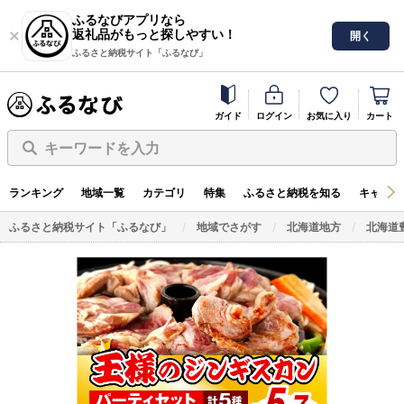
ふるなびアプリなら
返礼品がもっと探しやすい！
開く
ふるさと納税サイト「ふるなび」
ガイド
ログイン
お気に入り
カート
キーワードを入力
ランキング
地域一覧
カテゴリ
特集
ふるさと納税を知る
キャンペ
ふるさと納税サイト「ふるなび」
地域でさがす
北海道地方
北海道