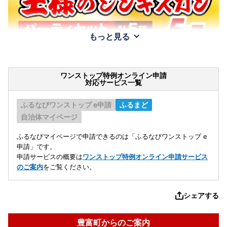
もっと見る
ワンストップ特例オンライン申請
対応サービス一覧
ふるなびワンストップ e申請
ふるまど
自治体マイページ
ふるなびマイページで申請できるのは「ふるなびワンストップ e
申請」です。
申請サービスの概要は
ワンストップ特例オンライン申請サービス
のご案内
をご覧ください。
シェアする
豊富町からのご案内