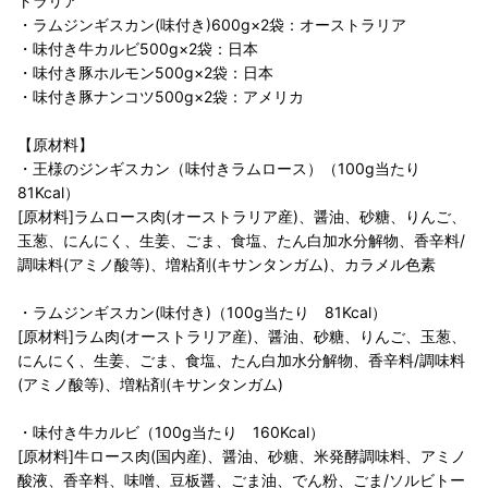
トラリア
・ラムジンギスカン(味付き)600g×2袋：オーストラリア
・味付き牛カルビ500g×2袋：日本
・味付き豚ホルモン500g×2袋：日本
・味付き豚ナンコツ500g×2袋：アメリカ
【原材料】
・王様のジンギスカン（味付きラムロース）（100g当たり
81Kcal）
[原材料]ラムロース肉(オーストラリア産)、醤油、砂糖、りんご、
玉葱、にんにく、生姜、ごま、食塩、たん白加水分解物、香辛料/
調味料(アミノ酸等)、増粘剤(キサンタンガム)、カラメル色素
・ラムジンギスカン(味付き)（100g当たり 81Kcal）
[原材料]ラム肉(オーストラリア産)、醤油、砂糖、りんご、玉葱、
にんにく、生姜、ごま、食塩、たん白加水分解物、香辛料/調味料
(アミノ酸等)、増粘剤(キサンタンガム)
・味付き牛カルビ（100g当たり 160Kcal）
[原材料]牛ロース肉(国内産)、醤油、砂糖、米発酵調味料、アミノ
酸液、香辛料、味噌、豆板醤、ごま油、でん粉、ごま/ソルビトー