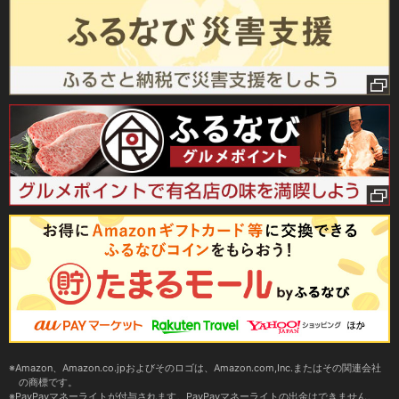
Amazon、Amazon.co.jpおよびそのロゴは、Amazon.com,Inc.またはその関連会社
の商標です。
PayPayマネーライトが付与されます。PayPayマネーライトの出金はできません。