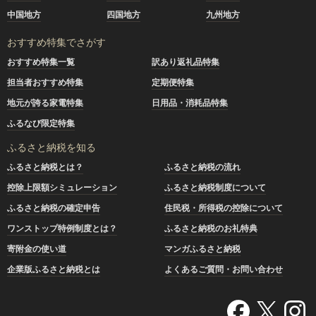
中国地方
四国地方
九州地方
おすすめ特集でさがす
おすすめ特集一覧
訳あり返礼品特集
担当者おすすめ特集
定期便特集
地元が誇る家電特集
日用品・消耗品特集
ふるなび限定特集
ふるさと納税を知る
ふるさと納税とは？
ふるさと納税の流れ
控除上限額シミュレーション
ふるさと納税制度について
ふるさと納税の確定申告
住民税・所得税の控除について
ワンストップ特例制度とは？
ふるさと納税のお礼特典
寄附金の使い道
マンガふるさと納税
企業版ふるさと納税とは
よくあるご質問・お問い合わせ