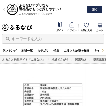
ふるなびアプリなら
返礼品がもっと探しやすい！
開く
ふるさと納税サイト「ふるなび」
ガイド
ログイン
お気に入り
カート
キーワードを入力
ランキング
地域一覧
カテゴリ
特集
ふるさと納税を知る
キャンペ
ふるさと納税サイト「ふるなび」
地域でさがす
関東地方
群馬県館