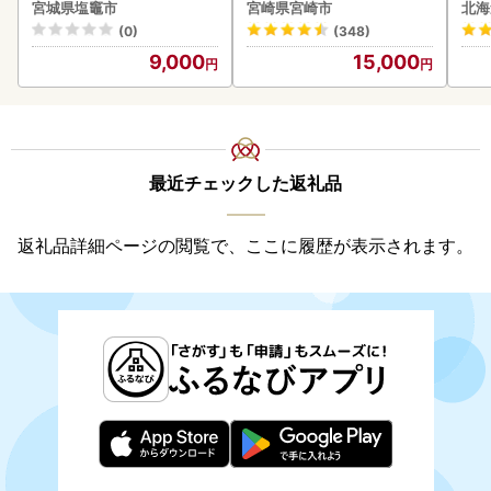
あ
宮城県塩竈市
宮崎県宮崎市
北海
ーグ
(0)
(348)
05
9,000
15,000
最近チェックした返礼品
返礼品詳細ページの閲覧で、ここに履歴が表示されます。