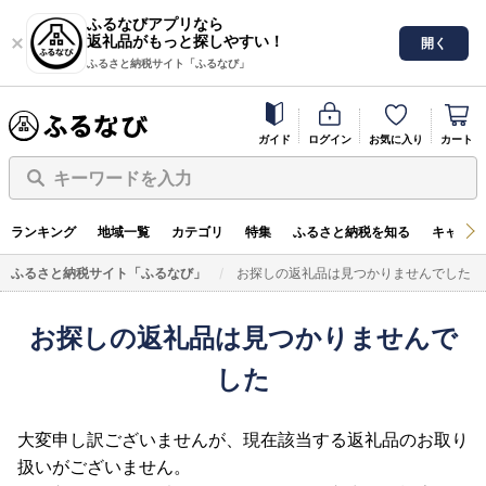
ふるなびアプリなら
返礼品がもっと探しやすい！
開く
ふるさと納税サイト「ふるなび」
ガイド
ログイン
お気に入り
カート
キーワードを入力
ランキング
地域一覧
カテゴリ
特集
ふるさと納税を知る
キャンペ
ふるさと納税サイト「ふるなび」
お探しの返礼品は見つかりませんでした
お探しの返礼品は見つかりませんで
した
大変申し訳ございませんが、現在該当する返礼品のお取り
扱いがございません。