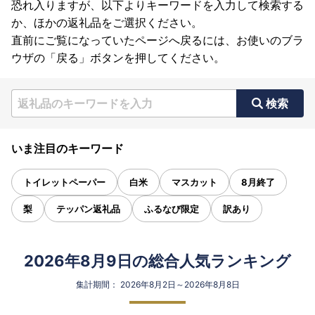
恐れ入りますが、以下よりキーワードを入力して検索する
か、ほかの返礼品をご選択ください。
直前にご覧になっていたページへ戻るには、お使いのブラ
ウザの「戻る」ボタンを押してください。
検索
いま注目のキーワード
トイレットペーパー
白米
マスカット
8月終了
梨
テッパン返礼品
ふるなび限定
訳あり
2026年8月9日の総合人気ランキング
集計期間： 2026年8月2日～2026年8月8日