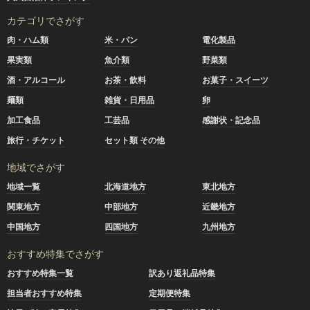
カテゴリでさがす
肉・ハム類
米・パン
電化製品
果実類
魚介類
野菜類
酒・アルコール
お茶・飲料
お菓子・スイーツ
麺類
雑貨・日用品
卵
加工食品
工芸品
感謝状・記念品
旅行・チケット
セット類 その他
地域でさがす
地域一覧
北海道地方
東北地方
関東地方
中部地方
近畿地方
中国地方
四国地方
九州地方
おすすめ特集でさがす
おすすめ特集一覧
訳あり返礼品特集
担当者おすすめ特集
定期便特集