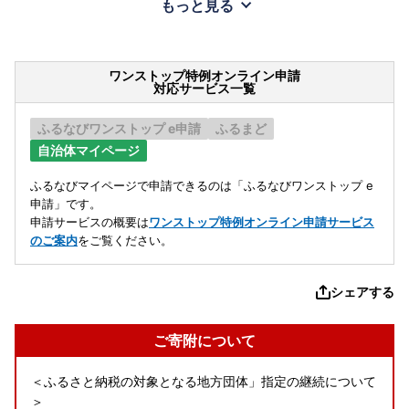
もっと見る
ワンストップ特例オンライン申請
対応サービス一覧
ふるなびワンストップ e申請
ふるまど
自治体マイページ
ふるなびマイページで申請できるのは「ふるなびワンストップ e
申請」です。
申請サービスの概要は
ワンストップ特例オンライン申請サービス
のご案内
をご覧ください。
シェアする
ご寄附について
＜ふるさと納税の対象となる地方団体」指定の継続について
＞