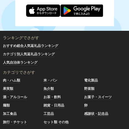
ランキングでさがす
おすすめ総合人気返礼品ランキング
カテゴリ別人気返礼品ランキング
人気自治体ランキング
カテゴリでさがす
肉・ハム類
米・パン
電化製品
果実類
魚介類
野菜類
酒・アルコール
お茶・飲料
お菓子・スイーツ
麺類
雑貨・日用品
卵
加工食品
工芸品
感謝状・記念品
旅行・チケット
セット類 その他