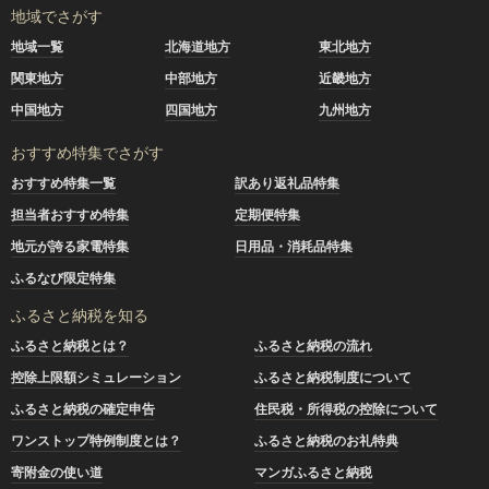
地域でさがす
地域一覧
北海道地方
東北地方
関東地方
中部地方
近畿地方
中国地方
四国地方
九州地方
おすすめ特集でさがす
おすすめ特集一覧
訳あり返礼品特集
担当者おすすめ特集
定期便特集
地元が誇る家電特集
日用品・消耗品特集
ふるなび限定特集
ふるさと納税を知る
ふるさと納税とは？
ふるさと納税の流れ
控除上限額シミュレーション
ふるさと納税制度について
ふるさと納税の確定申告
住民税・所得税の控除について
ワンストップ特例制度とは？
ふるさと納税のお礼特典
寄附金の使い道
マンガふるさと納税