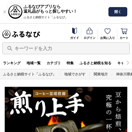
ふるなびアプリなら
返礼品がもっと探しやすい！
開く
ふるさと納税サイト「ふるなび」
ガイド
ログイン
お気に入り
カート
キーワードを入力
ランキング
地域一覧
カテゴリ
特集
ふるさと納税を知る
キャンペ
ふるさと納税サイト「ふるなび」
地域でさがす
関東地方
神奈川県