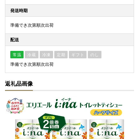
発送時期
準備でき次第順次出荷
配送
常温
冷蔵
冷凍
定期
ギフト
のし
準備でき次第順次出荷
返礼品画像