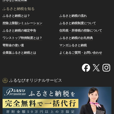
ふるさと納税を知る
ふるさと納税とは？
ふるさと納税の流れ
控除上限額シミュレーション
ふるさと納税制度について
ふるさと納税の確定申告
住民税・所得税の控除について
ワンストップ特例制度とは？
ふるさと納税のお礼特典
寄附金の使い道
マンガふるさと納税
企業版ふるさと納税とは
よくあるご質問・お問い合わせ
ふるなびオリジナルサービス