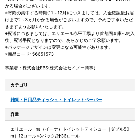
かる場合がございます。
※寄附の集中する時期(11～12月)につきましては、入金確認後お届
けまで2～3ヵ月かかる場合がございますので、予めご了承いただ
きますようお願いいたします。
※配送につきましては、エリエール赤平工場より首都圏倉庫へ納入
後、配送手配となりますので、あらかじめご了承願います。
※パッケージデザインは変更になる可能性があります。
※商品コード: 56651573
事業者：株式会社EBS(株式会社セイノー商事）
カテゴリ
雑貨・日用品
ティッシュ・トイレットペーパー
容量
エリエール i:na（イーナ）トイレットティシュー［ダブル50
m］12ロール×3パック/計36ロール