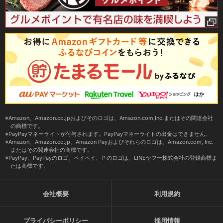
Amazon、Amazon.co.jpおよびそのロゴは、Amazon.com,Inc.またはその関連会社
の商標です。
PayPayマネーライトが付与されます。PayPayマネーライトの出金はできません。
Amazon、Amazon.co.jp、Amazon Payおよびそれらのロゴは、Amazon.com, Inc.
またはその関連会社の商標です。
PayPay、PayPayのロゴ、ペイペイ、Ｐのロゴは、LINEヤフー株式会社の登録商標ま
たは商標です。
会社概要
利用規約
プライバシーポリシー
採用情報