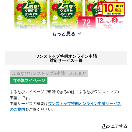
もっと見る
ワンストップ特例オンライン申請
対応サービス一覧
ふるなびワンストップ e申請
ふるまど
自治体マイページ
ふるなびマイページで申請できるのは「ふるなびワンストップ e
申請」です。
申請サービスの概要は
ワンストップ特例オンライン申請サービス
のご案内
をご覧ください。
シェアする