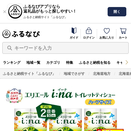
ふるなびアプリなら
返礼品がもっと探しやすい！
開く
ふるさと納税サイト「ふるなび」
ガイド
ログイン
お気に入り
カート
キーワードを入力
ランキング
地域一覧
カテゴリ
特集
ふるさと納税を知る
キャンペ
ふるさと納税サイト「ふるなび」
地域でさがす
北海道地方
北海道