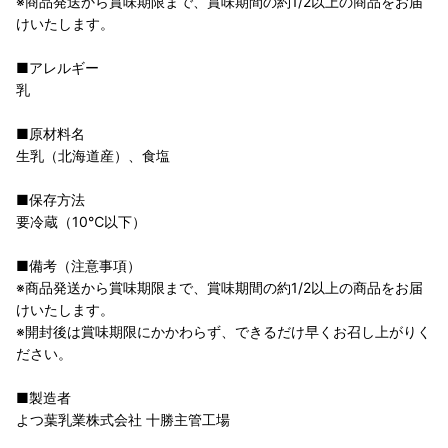
※商品発送から賞味期限まで、賞味期間の約1/2以上の商品をお届
けいたします。
■アレルギー
乳
■原材料名
生乳（北海道産）、食塩
■保存方法
要冷蔵（10℃以下）
■備考（注意事項）
※商品発送から賞味期限まで、賞味期間の約1/2以上の商品をお届
けいたします。
※開封後は賞味期限にかかわらず、できるだけ早くお召し上がりく
ださい。
■製造者
よつ葉乳業株式会社 十勝主管工場