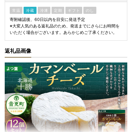
常温
冷蔵
冷凍
定期
ギフト
のし
寄附確認後、60日以内を目安に発送予定
※大変人気のある返礼品のため、発送までにさらにお時間を
いただく場合がございます。あらかじめご了承ください。
返礼品画像