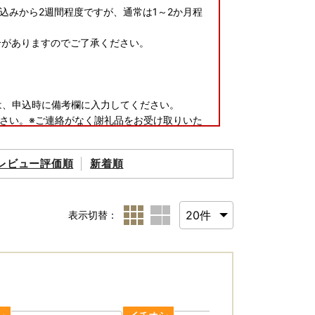
込みから2週間程度ですが、通常は1～2か月程
合がありますのでご了承ください。
は、申込時に備考欄に入力してください。
さい。※ご連絡がなく謝礼品をお受け取りいた
レビュー評価順
新着順
表示切替：
課交流推進係 あて
たします。