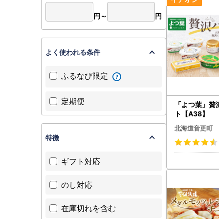
円～
円
よく使われる条件
ふるなび限定
定期便
「よつ葉」贅
ト【A38】
北海道音更町
特徴
ギフト対応
のし対応
在庫切れを含む