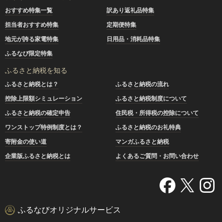
おすすめ特集一覧
訳あり返礼品特集
担当者おすすめ特集
定期便特集
地元が誇る家電特集
日用品・消耗品特集
ふるなび限定特集
ふるさと納税を知る
ふるさと納税とは？
ふるさと納税の流れ
控除上限額シミュレーション
ふるさと納税制度について
ふるさと納税の確定申告
住民税・所得税の控除について
ワンストップ特例制度とは？
ふるさと納税のお礼特典
寄附金の使い道
マンガふるさと納税
企業版ふるさと納税とは
よくあるご質問・お問い合わせ
ふるなびオリジナルサービス