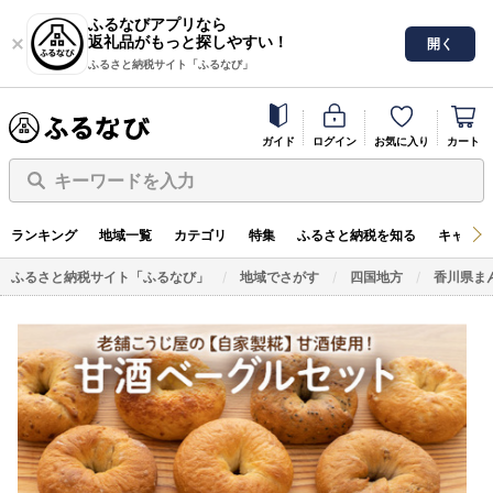
ふるなびアプリなら
返礼品がもっと探しやすい！
開く
ふるさと納税サイト「ふるなび」
ガイド
ログイン
お気に入り
カート
キーワードを入力
ランキング
地域一覧
カテゴリ
特集
ふるさと納税を知る
キャンペ
ふるさと納税サイト「ふるなび」
地域でさがす
四国地方
香川県ま