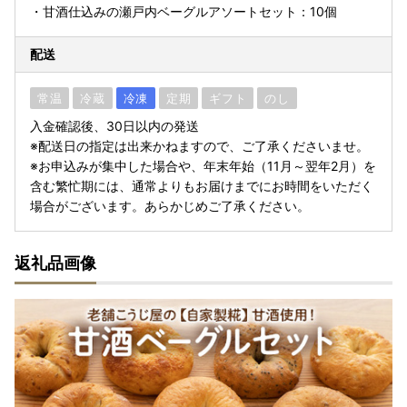
・甘酒仕込みの瀬戸内ベーグルアソートセット：10個
配送
常温
冷蔵
冷凍
定期
ギフト
のし
入金確認後、30日以内の発送
※配送日の指定は出来かねますので、ご了承くださいませ。
※お申込みが集中した場合や、年末年始（11月～翌年2月）を
含む繁忙期には、通常よりもお届けまでにお時間をいただく
場合がございます。あらかじめご了承ください。
返礼品画像