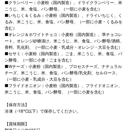
■クランベリー：小麦粉（国内製造）、ドライクランベリー、米
こうじ、米、食塩、パン酵母、（一部に小麦を含む）
■いちじく＆くるみ：小麦粉（国内製造）、ドライいちじく、く
るみ、米こうじ、米、食塩、パン酵母、（一部に小麦・くるみを
含む）
■オレンジ＆ホワイトチョコ：小麦粉（国内製造）、準チョコレ
ート、オレンジ砂糖漬け、米こうじ、米、食塩、パン酵母/酒精、
香料、乳化剤、（一部に小麦・乳成分・オレンジ・大豆を含む）
■セサミ：小麦粉（国内製造）、ごま、米こうじ、米、食塩、パ
ン酵母、（一部に小麦・ごまを含む）
■Wチーズ：小麦粉（国内製造）、プロセスチーズ、ナチュラル
チーズ、米こうじ、米、食塩、パン酵母/乳化剤、セルロース、
（一部に小麦・乳成分・大豆を含む）
■フライドオニオン：小麦粉（国内製造）、フライドオニオン、
米こうじ、米、食塩、パン酵母、（一部に小麦を含む）
【保存方法】
冷凍（-18℃以下）で保存してください。
【賞味期限】