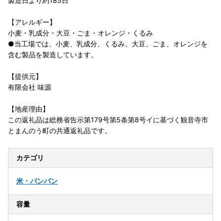
製造日より約185日
【アレルギー】
小麦・乳成分・大豆・ごま・オレンジ・くるみ
●当工場では、小麦、乳成分、くるみ、大豆、ごま、オレンジを
含む製品を製造しています。
【提供元】
有限会社 味源
【地産理由】
この返礼品は総務省告示第179号第5条第8号イに基づく観音寺市
とまんのう町の共通返礼品です。
カテゴリ
米・パン
パン
容量