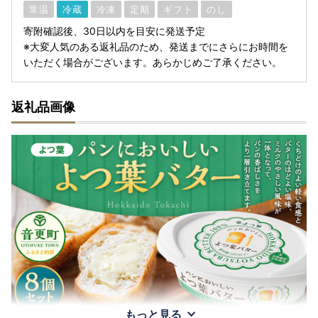
常温
冷蔵
冷凍
定期
ギフト
のし
寄附確認後、30日以内を目安に発送予定
※大変人気のある返礼品のため、発送までにさらにお時間を
いただく場合がございます。あらかじめご了承ください。
返礼品画像
もっと見る