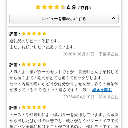
4.9
（17件）
レビューを非表示にする
返礼品のリピート依頼です。
また、お願いしたいと思っています。
2026年06月23日 千葉県在住
人気のよつ葉バターのセットですが、音更町さんは納税して
から届くまでの期間がとても短くてビックリします。
セット内容の違いかどうかは分かりませんが、多くの自治体
が扱っている中で 断トツの速さです！ 残
...
続きを読む
2026年04月10日 静岡県在住
トーストや料理用によつ葉バターを愛用しています。冷蔵庫
から出したばかりの状態でも、硬さがなくバターナイフで簡
単にパン全体に広げることができるのは、優れモノです。塩