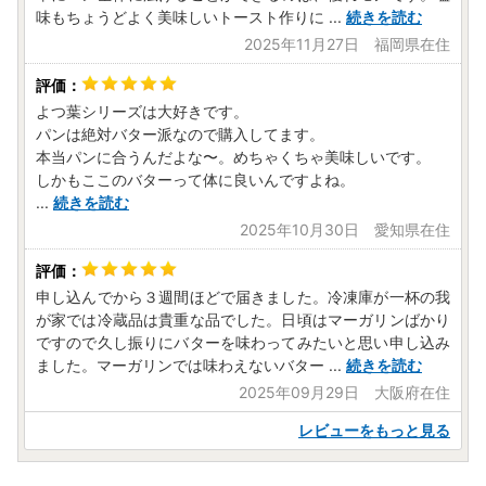
味もちょうどよく美味しいトースト作りに
...
続きを読む
2025年11月27日 福岡県在住
よつ葉シリーズは大好きです。
パンは絶対バター派なので購入してます。
本当パンに合うんだよな〜。めちゃくちゃ美味しいです。
しかもここのバターって体に良いんですよね。
...
続きを読む
2025年10月30日 愛知県在住
申し込んでから３週間ほどで届きました。冷凍庫が一杯の我
が家では冷蔵品は貴重な品でした。日頃はマーガリンばかり
ですので久し振りにバターを味わってみたいと思い申し込み
ました。マーガリンでは味わえないバター
...
続きを読む
2025年09月29日 大阪府在住
レビューをもっと見る