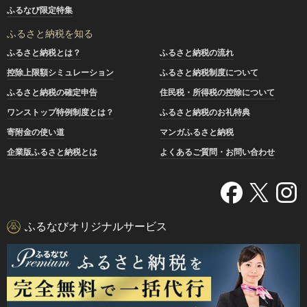
ふるなび限定特集
ふるさと納税を知る
ふるさと納税とは？
ふるさと納税の流れ
控除上限額シミュレーション
ふるさと納税制度について
ふるさと納税の確定申告
住民税・所得税の控除について
ワンストップ特例制度とは？
ふるさと納税のお礼特典
寄附金の使い道
マンガふるさと納税
企業版ふるさと納税とは
よくあるご質問・お問い合わせ
ふるなびオリジナルサービス