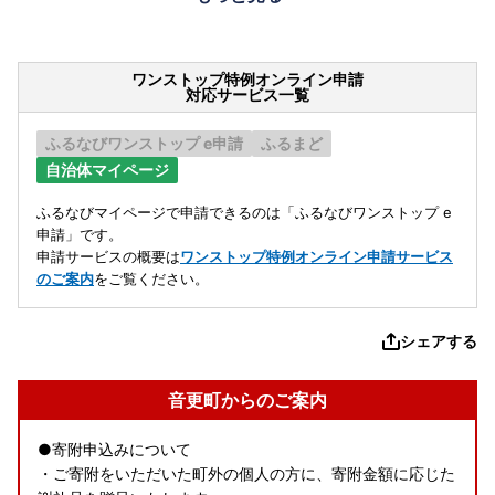
ワンストップ特例オンライン申請
対応サービス一覧
ふるなびワンストップ e申請
ふるまど
自治体マイページ
ふるなびマイページで申請できるのは「ふるなびワンストップ e
申請」です。
申請サービスの概要は
ワンストップ特例オンライン申請サービス
のご案内
をご覧ください。
シェアする
音更町からのご案内
●寄附申込みについて
・ご寄附をいただいた町外の個人の方に、寄附金額に応じた