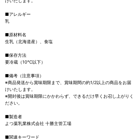
けいたします。
■アレルギー
乳
■原材料名
生乳（北海道産）、食塩
■保存方法
要冷蔵（10℃以下）
■備考（注意事項）
※商品発送から賞味期限まで、賞味期間の約1/2以上の商品をお届
けいたします。
※開封後は賞味期限にかかわらず、できるだけ早くお召し上がりく
ださい。
■製造者
よつ葉乳業株式会社 十勝主管工場
■関連キーワード