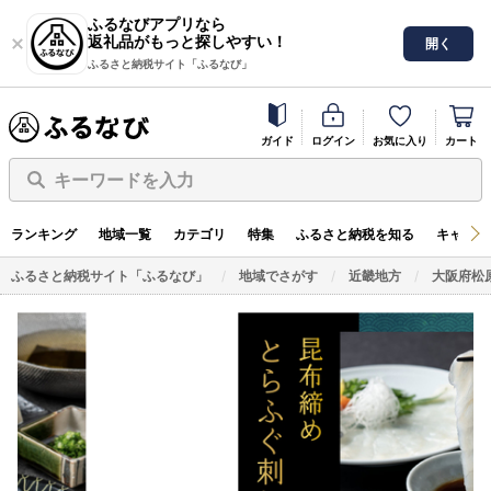
ふるなびアプリなら
返礼品がもっと探しやすい！
開く
ふるさと納税サイト「ふるなび」
ガイド
ログイン
お気に入り
カート
キーワードを入力
ランキング
地域一覧
カテゴリ
特集
ふるさと納税を知る
キャンペ
ふるさと納税サイト「ふるなび」
地域でさがす
近畿地方
大阪府松