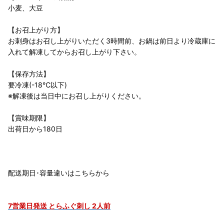
小麦、大豆
【お召上がり方】
お刺身はお召し上がりいただく3時間前、お鍋は前日より冷蔵庫に
入れて解凍してからお召し上がり下さい。
【保存方法】
要冷凍(-18℃以下)
※解凍後は当日中にお召し上がりください。
【賞味期限】
出荷日から180日
配送期日･容量違いはこちらから
7営業日発送 とらふぐ刺し 2人前