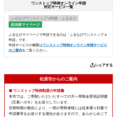
ワンストップ特例オンライン申請
対応サービス一覧
ふるなびワンストップ e申請
ふるまど
自治体マイページ
ふるなびマイページで申請できるのは「ふるなびワンストップ e
申請」です。
申請サービスの概要は
ワンストップ特例オンライン申請サービス
のご案内
をご覧ください。
シェアする
松原市からのご案内
■ ワンストップ特例制度の申請書
本市では、ご寄附いただいたすべての方へ寄附金受領証明書
（圧着ハガキ）をお送りしています。
切替時期の都合により、一部の寄附者様には従来通り封書で
申請書等をお送りする場合がありますので、あらかじめご了