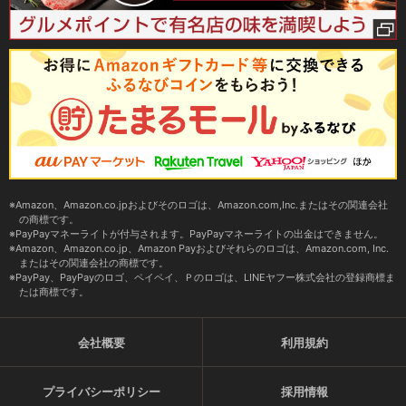
Amazon、Amazon.co.jpおよびそのロゴは、Amazon.com,Inc.またはその関連会社
の商標です。
PayPayマネーライトが付与されます。PayPayマネーライトの出金はできません。
Amazon、Amazon.co.jp、Amazon Payおよびそれらのロゴは、Amazon.com, Inc.
またはその関連会社の商標です。
PayPay、PayPayのロゴ、ペイペイ、Ｐのロゴは、LINEヤフー株式会社の登録商標ま
たは商標です。
会社概要
利用規約
プライバシーポリシー
採用情報