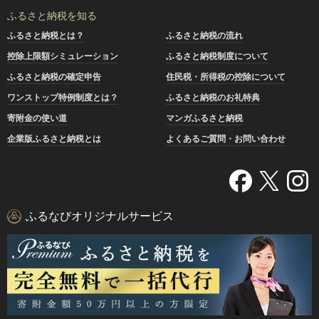
ふるさと納税を知る
ふるさと納税とは？
ふるさと納税の流れ
控除上限額シミュレーション
ふるさと納税制度について
ふるさと納税の確定申告
住民税・所得税の控除について
ワンストップ特例制度とは？
ふるさと納税のお礼特典
寄附金の使い道
マンガふるさと納税
企業版ふるさと納税とは
よくあるご質問・お問い合わせ
ふるなびオリジナルサービス