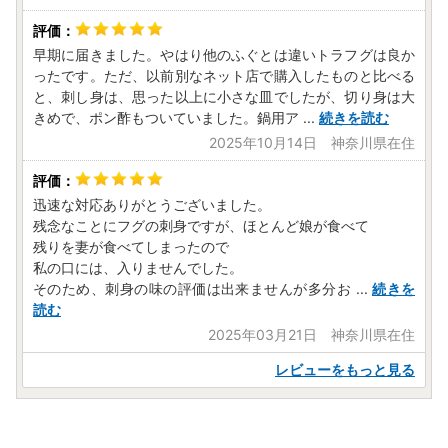
早期に届きました。やはり他のふぐとは違いトラフグは良か
ったです。ただ、以前別なネット店で購入したものと比べる
と、刺し身は、思った以上に小さな皿でしたが、切り身は大
きめで、ポン酢もついていました。鍋用ア
...
続きを読む
2025年10月14日 神奈川県在住
迅速な対応ありがとうございました。
残念なことにフグの刺身ですが、ほとんど娘が食べて
残りを妻が食べてしまったので
私の口には、入りませんでした。
そのため、刺身の味の評価は出来ませんが多分お
...
続きを
読む
2025年03月21日 神奈川県在住
レビューをもっと見る