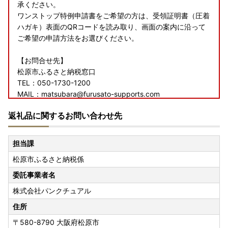
承ください。
ワンストップ特例申請書をご希望の方は、受領証明書（圧着
ハガキ）表面のQRコードを読み取り、画面の案内に沿って
ご希望の申請方法をお選びください。
【お問合せ先】
松原市ふるさと納税窓口
TEL：050-1730-1200
MAIL：matsubara@furusato-supports.com
営業時間：平日9時～17時/祝祭日・特定休業期間を除く
返礼品に関するお問い合わせ先
担当課
松原市ふるさと納税係
委託事業者名
株式会社パンクチュアル
住所
〒580-8790
大阪府松原市