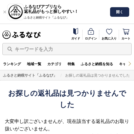
ふるなびアプリなら
返礼品がもっと探しやすい！
開く
ふるさと納税サイト「ふるなび」
ガイド
ログイン
お気に入り
カート
キーワードを入力
ランキング
地域一覧
カテゴリ
特集
ふるさと納税を知る
キャンペ
ふるさと納税サイト「ふるなび」
お探しの返礼品は見つかりませんでした
お探しの返礼品は見つかりませんで
した
大変申し訳ございませんが、現在該当する返礼品のお取り
扱いがございません。