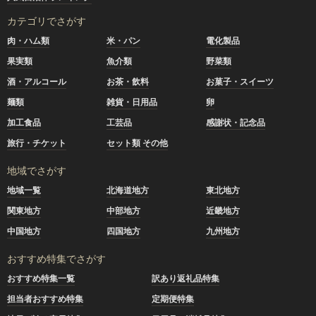
カテゴリでさがす
肉・ハム類
米・パン
電化製品
果実類
魚介類
野菜類
酒・アルコール
お茶・飲料
お菓子・スイーツ
麺類
雑貨・日用品
卵
加工食品
工芸品
感謝状・記念品
旅行・チケット
セット類 その他
地域でさがす
地域一覧
北海道地方
東北地方
関東地方
中部地方
近畿地方
中国地方
四国地方
九州地方
おすすめ特集でさがす
おすすめ特集一覧
訳あり返礼品特集
担当者おすすめ特集
定期便特集