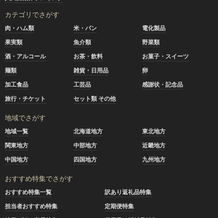
カテゴリでさがす
肉・ハム類
米・パン
電化製品
果実類
魚介類
野菜類
酒・アルコール
お茶・飲料
お菓子・スイーツ
麺類
雑貨・日用品
卵
加工食品
工芸品
感謝状・記念品
旅行・チケット
セット類 その他
地域でさがす
地域一覧
北海道地方
東北地方
関東地方
中部地方
近畿地方
中国地方
四国地方
九州地方
おすすめ特集でさがす
おすすめ特集一覧
訳あり返礼品特集
担当者おすすめ特集
定期便特集