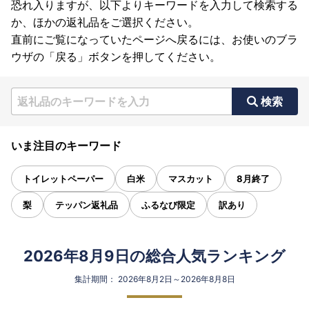
恐れ入りますが、以下よりキーワードを入力して検索する
か、ほかの返礼品をご選択ください。
直前にご覧になっていたページへ戻るには、お使いのブラ
ウザの「戻る」ボタンを押してください。
検索
いま注目のキーワード
トイレットペーパー
白米
マスカット
8月終了
梨
テッパン返礼品
ふるなび限定
訳あり
2026年8月9日の総合人気ランキング
集計期間： 2026年8月2日～2026年8月8日