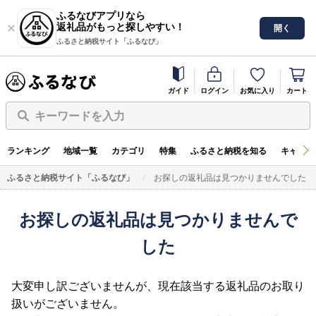
ふるなびアプリなら
返礼品がもっと探しやすい！
開く
ふるさと納税サイト「ふるなび」
ガイド
ログイン
お気に入り
カート
キーワードを入力
ランキング
地域一覧
カテゴリ
特集
ふるさと納税を知る
キャンペ
ふるさと納税サイト「ふるなび」
お探しの返礼品は見つかりませんでした
お探しの返礼品は見つかりませんで
した
大変申し訳ございませんが、現在該当する返礼品のお取り
扱いがございません。