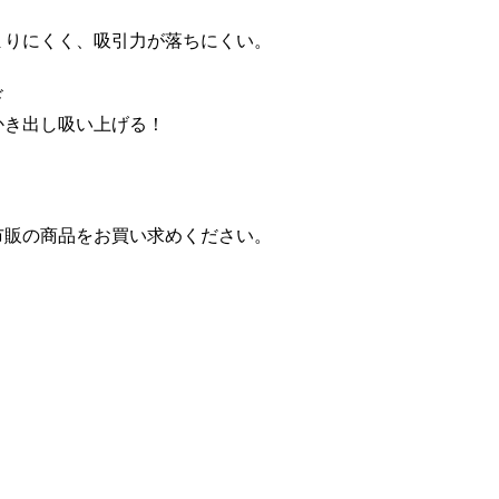
まりにくく、吸引力が落ちにくい。
ド
かき出し吸い上げる！
市販の商品をお買い求めください。