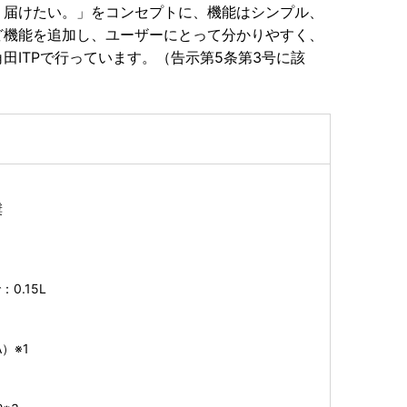
。届けたい。」をコンセプトに、機能はシンプル、
ど機能を追加し、ユーザーにとって分かりやすく、
田ITPで行っています。（告示第5条第3号に該
奨
0.15L
A）※1