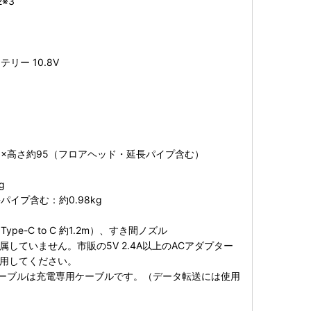
※3
リー 10.8V
29×高さ約95（フロアヘッド・延長パイプ含む）
g
イプ含む：約0.98kg
ype-C to C 約1.2m）、すき間ノズル
属していません。市販の5V 2.4A以上のACアダプター
使用してください。
ケーブルは充電専用ケーブルです。（データ転送には使用