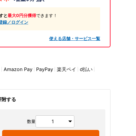
すと
最大0円分獲得
できます！
登録／ログイン
使える店舗・サービス一覧
Amazon Pay
PayPay
楽天ペイ
d払い
寄附する
数量