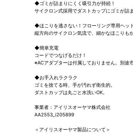
◆ゴミが詰まりにくく吸引力が持続！
サイクロン式採用でダストカップにゴミが詰
◆ほこりを逃さない！フローリング専用ヘッ
縦方向のサイクロン気流で、細かなほこりも
◆簡単充電
コードでつなげるだけ！
※ACアダプターは付属しておりません。別途
◆お手入れラクラク
ゴミを捨てる時、手が汚れず衛生的。
ダストカップは丸ごと水洗いOK。
事業者：アイリスオーヤマ株式会社
AA2553_i205899
＜アイリスオーヤマ製品について＞