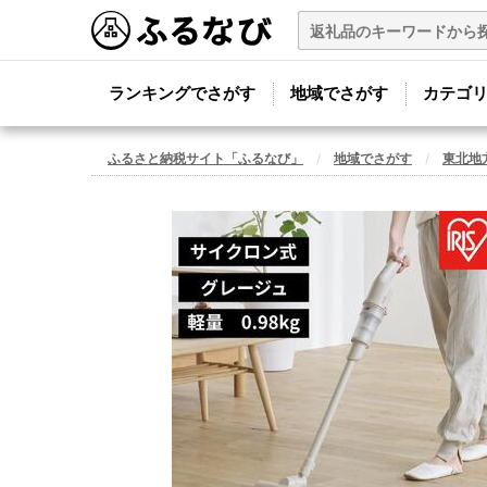
ランキングでさがす
地域でさがす
カテゴ
ふるさと納税サイト「ふるなび」
地域でさがす
東北地