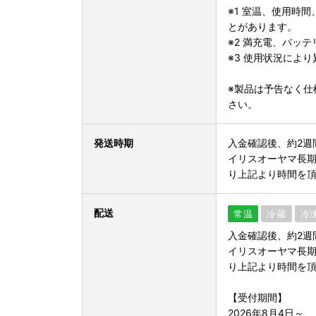
※1 室温、使用時
とがあります。
※2 満充電、バッ
※3 使用状況によ
※製品は予告なく仕
さい。
発送時期
入金確認後、約2週
イリスオーヤマ長期
り上記より時間を
配送
常温
冷蔵
冷
入金確認後、約2週
イリスオーヤマ長期
り上記より時間を
【受付期間】
2026年8月4日～