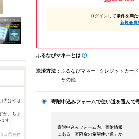
ログインして
条件を満た
新規会員
ふるなびマネーとは
決済方法：
ふるなびマネー
クレジットカード
その他
引力はやは
寄附申込みフォームで使い道を選んで
すが、ちょ
います。
寄附申込みフォーム内、寄附情報
にある「寄附金の希望使い道」か
 山口県在住