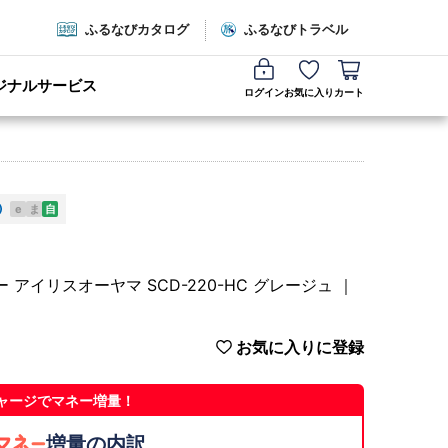
ふるなびカタログ
ふるなびトラベル
ジナルサービス
ログイン
お気に入り
カート
e
ま
自
イリスオーヤマ SCD-220-HC グレージュ ｜
お気に入りに登録
ャージでマネー増量！
増量の内訳