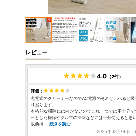
レビュー
4.0
（2件）
充電式のクリーナーなのでAC電源のそれと比べると吸
り劣ります。
本格的な掃除には向かないのでこれ一つでは不十分で
っとした掃除やクルマの掃除などには十分使えると思
以前持
...
続きを読む
2025年08月06日