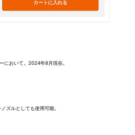
カートに入れる
において。2024年8月現在。
シノズルとしても使用可能。