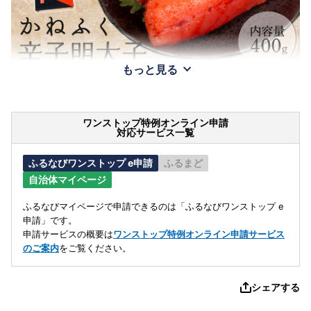
もっと見る
ワンストップ特例オンライン申請
対応サービス一覧
ふるなびワンストップ e申請
ふるまど
自治体マイページ
ふるなびマイページで申請できるのは「ふるなびワンストップ e
申請」です。
申請サービスの概要は
ワンストップ特例オンライン申請サービス
のご案内
をご覧ください。
シェアする