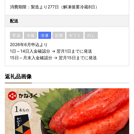
消費期限：製造より277日（解凍後要冷蔵8日）
配送
常温
冷蔵
冷凍
定期
ギフト
のし
2026年6月申込より
1日～14日入金確認分 → 翌月1日までに発送
15日～月末入金確認分 → 翌月15日までに発送
返礼品画像