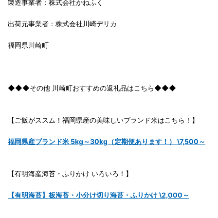
製造事業者：株式会社かねふく
出荷元事業者：株式会社川崎デリカ
福岡県川崎町
◆◆◆その他 川崎町おすすめの返礼品はこちら◆◆◆
【ご飯がススム！福岡県産の美味しいブランド米はこちら！】
福岡県産ブランド米 5kg～30kg（定期便あります！） \7,500～
【有明海産海苔・ふりかけ いろいろ！】
【有明海苔】板海苔・小分け切り海苔・ふりかけ \2,000～