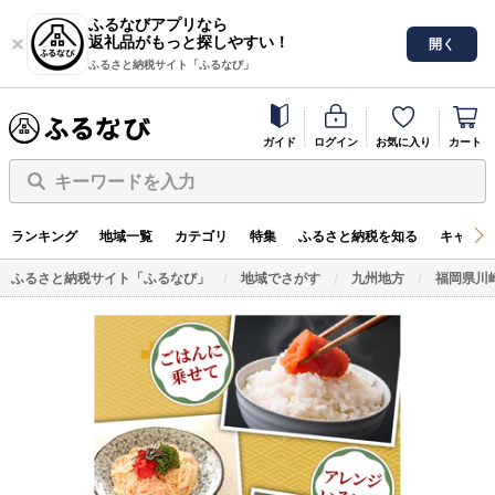
ふるなびアプリなら
返礼品がもっと探しやすい！
開く
ふるさと納税サイト「ふるなび」
ガイド
ログイン
お気に入り
カート
キーワードを入力
ランキング
地域一覧
カテゴリ
特集
ふるさと納税を知る
キャンペ
ふるさと納税サイト「ふるなび」
地域でさがす
九州地方
福岡県川