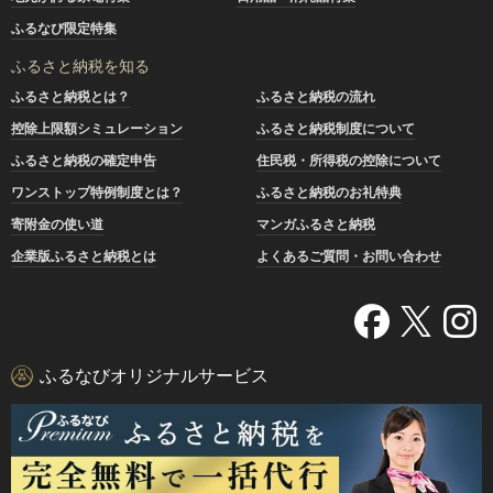
ふるなび限定特集
ふるさと納税を知る
ふるさと納税とは？
ふるさと納税の流れ
控除上限額シミュレーション
ふるさと納税制度について
ふるさと納税の確定申告
住民税・所得税の控除について
ワンストップ特例制度とは？
ふるさと納税のお礼特典
寄附金の使い道
マンガふるさと納税
企業版ふるさと納税とは
よくあるご質問・お問い合わせ
ふるなびオリジナルサービス