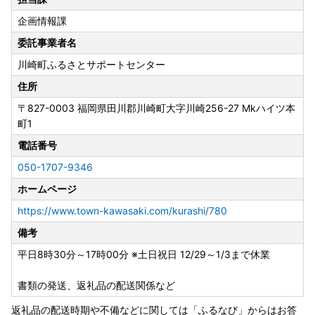
企画情報課
委託事業者名
川崎町ふるさとサポートセンター
住所
〒827-0003
福岡県田川郡川崎町大字川崎256-27 Mkハイツ本
町1
電話番号
050-1707-9346
ホームページ
https://www.town-kawasaki.com/kurashi/780
備考
平日8時30分～17時00分 ※土日祝日 12/29～1/3まで休業
書類の発送、返礼品の配送関係など
返礼品の配送時期や不備などに関しては「ふるなび」からはお答