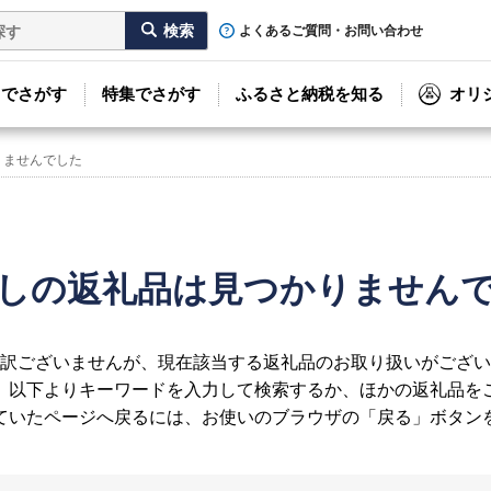
よくあるご質問・お問い合わせ
リでさがす
特集でさがす
ふるさと納税を知る
オリ
りませんでした
しの返礼品は見つかりません
訳ございませんが、現在該当する返礼品のお取り扱いがござい
、以下よりキーワードを入力して検索するか、ほかの返礼品を
ていたページへ戻るには、お使いのブラウザの「戻る」ボタン