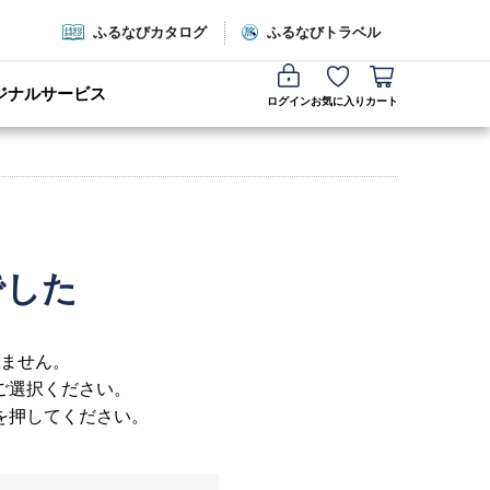
ふるなびカタログ
ふるなびトラベル
ジナルサービス
ログイン
お気に入り
カート
でした
ません。
ご選択ください。
を押してください。