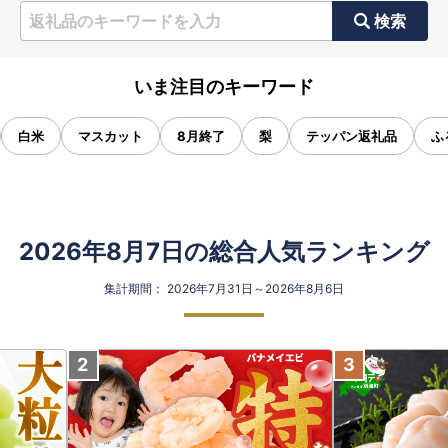
検索
いま注目のキーワード
白米
マスカット
8月終了
梨
テッパン返礼品
ふ
2026年8月7日の総合人気ランキング
集計期間： 2026年7月31日～2026年8月6日