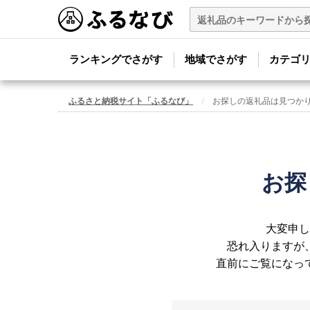
ランキングでさがす
地域でさがす
カテゴ
ふるさと納税サイト「ふるなび」
お探しの返礼品は見つか
お探
大変申し
恐れ入りますが
直前にご覧になっ