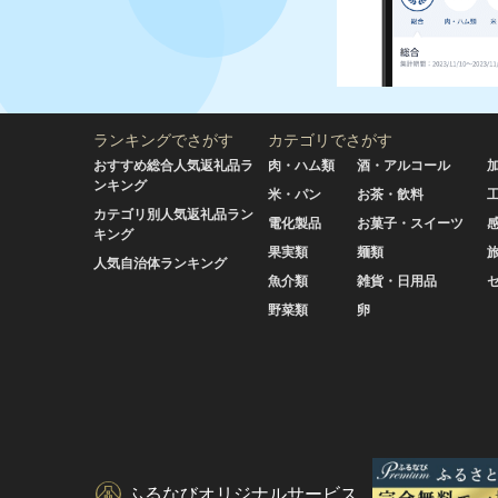
ランキングでさがす
カテゴリでさがす
おすすめ総合人気返礼品ラ
肉・ハム類
酒・アルコール
ンキング
米・パン
お茶・飲料
カテゴリ別人気返礼品ラン
電化製品
お菓子・スイーツ
キング
果実類
麺類
人気自治体ランキング
魚介類
雑貨・日用品
野菜類
卵
ふるなびオリジナルサービス