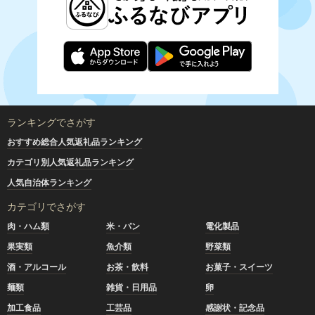
ランキングでさがす
おすすめ総合人気返礼品ランキング
カテゴリ別人気返礼品ランキング
人気自治体ランキング
カテゴリでさがす
肉・ハム類
米・パン
電化製品
果実類
魚介類
野菜類
酒・アルコール
お茶・飲料
お菓子・スイーツ
麺類
雑貨・日用品
卵
加工食品
工芸品
感謝状・記念品