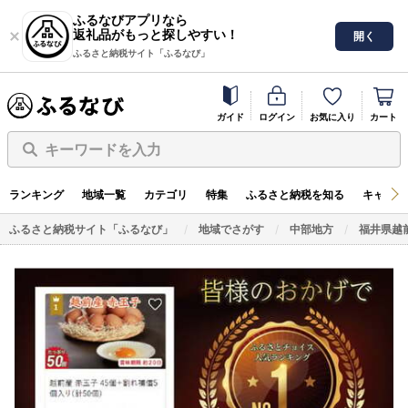
ふるなびアプリなら
返礼品がもっと探しやすい！
開く
ふるさと納税サイト「ふるなび」
ガイド
ログイン
お気に入り
カート
キーワードを入力
ランキング
地域一覧
カテゴリ
特集
ふるさと納税を知る
キャンペ
ふるさと納税サイト「ふるなび」
地域でさがす
中部地方
福井県越