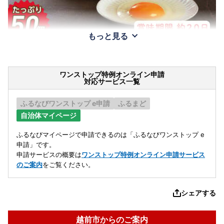
もっと見る
ワンストップ特例オンライン申請
対応サービス一覧
ふるなびワンストップ e申請
ふるまど
自治体マイページ
ふるなびマイページで申請できるのは「ふるなびワンストップ e
申請」です。
申請サービスの概要は
ワンストップ特例オンライン申請サービス
のご案内
をご覧ください。
シェアする
越前市からのご案内