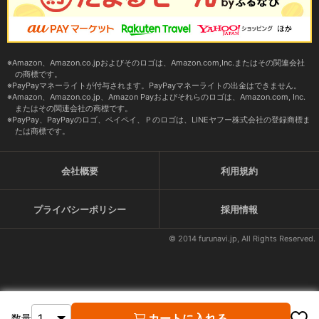
Amazon、Amazon.co.jpおよびそのロゴは、Amazon.com,Inc.またはその関連会社
の商標です。
PayPayマネーライトが付与されます。PayPayマネーライトの出金はできません。
Amazon、Amazon.co.jp、Amazon Payおよびそれらのロゴは、Amazon.com, Inc.
またはその関連会社の商標です。
PayPay、PayPayのロゴ、ペイペイ、Ｐのロゴは、LINEヤフー株式会社の登録商標ま
たは商標です。
会社概要
利用規約
プライバシーポリシー
採用情報
© 2014 furunavi.jp, All Rights Reserved.
カートに入れる
数量