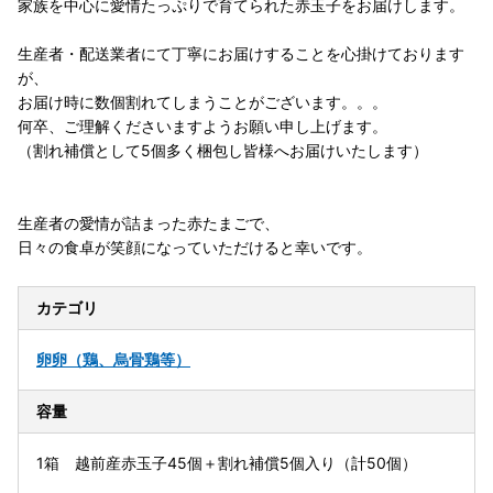
家族を中心に愛情たっぷりで育てられた赤玉子をお届けします。
生産者・配送業者にて丁寧にお届けすることを心掛けております
が、
お届け時に数個割れてしまうことがございます。。。
何卒、ご理解くださいますようお願い申し上げます。
（割れ補償として5個多く梱包し皆様へお届けいたします）
生産者の愛情が詰まった赤たまごで、
日々の食卓が笑顔になっていただけると幸いです。
カテゴリ
卵
卵（鶏、烏骨鶏等）
容量
1箱 越前産赤玉子45個＋割れ補償5個入り（計50個）