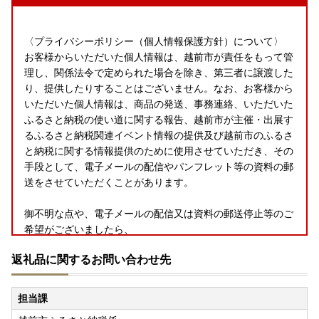
〈プライバシーポリシー（個人情報保護方針）について〉
お客様からいただいた個人情報は、越前市が責任をもって管
理し、関係法令で定められた場合を除き、第三者に譲渡した
り、提供したりすることはございません。なお、お客様から
いただいた個人情報は、商品の発送、事務連絡、いただいた
ふるさと納税の使い道に関する報告、越前市が主催・出展す
るふるさと納税関連イベント情報の提供及び越前市のふるさ
と納税に関する情報提供のために使用させていただき、その
手段として、電子メールの配信やパンフレット等の資料の郵
送をさせていただくことがあります。
御不明な点や、電子メールの配信又は資料の郵送停止等のご
希望がございましたら、
ふるさと納税担当(furusato.echizen@masuyone.com)まで
返礼品に関するお問い合わせ先
ご連絡ください。
担当課
＜問い合わせ先＞