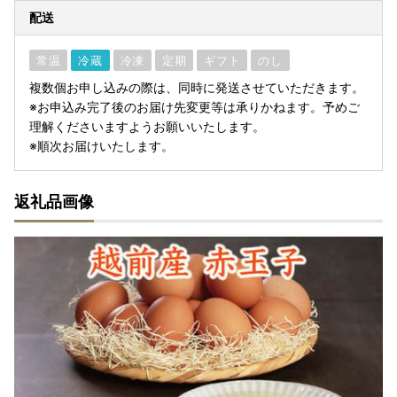
配送
常温
冷蔵
冷凍
定期
ギフト
のし
複数個お申し込みの際は、同時に発送させていただきます。
※お申込み完了後のお届け先変更等は承りかねます。予めご
理解くださいますようお願いいたします。
※順次お届けいたします。
返礼品画像