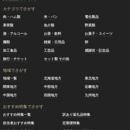
カテゴリでさがす
肉・ハム類
米・パン
電化製品
果実類
魚介類
野菜類
酒・アルコール
お茶・飲料
お菓子・スイーツ
麺類
雑貨・日用品
卵
加工食品
工芸品
感謝状・記念品
旅行・チケット
セット類 その他
地域でさがす
地域一覧
北海道地方
東北地方
関東地方
中部地方
近畿地方
中国地方
四国地方
九州地方
おすすめ特集でさがす
おすすめ特集一覧
訳あり返礼品特集
担当者おすすめ特集
定期便特集