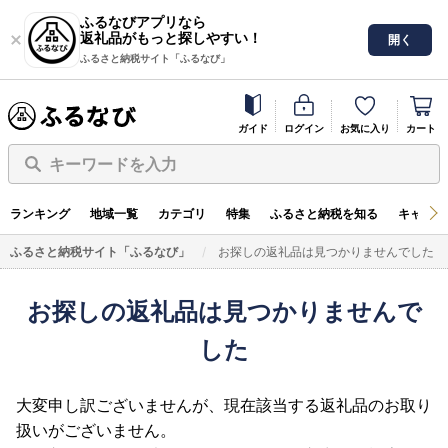
ふるなびアプリなら
返礼品がもっと探しやすい！
開く
ふるさと納税サイト「ふるなび」
ガイド
ログイン
お気に入り
カート
キーワードを入力
ランキング
地域一覧
カテゴリ
特集
ふるさと納税を知る
キャンペ
ふるさと納税サイト「ふるなび」
お探しの返礼品は見つかりませんでした
お探しの返礼品は見つかりませんで
した
大変申し訳ございませんが、現在該当する返礼品のお取り
扱いがございません。