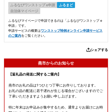
ふるなびワンストップ e申請
ふるまど
自治体マイページ
ふるなびマイページで申請できるのは「ふるなびワンストップ e
申請」です。
申請サービスの概要は
ワンストップ特例オンライン申請サービス
のご案内
をご覧ください。
シェアする
燕市からのお知らせ
【返礼品の発送に関するご案内】
燕市のお礼の品は1つひとつ丁寧にお作りしております。
お礼の品の配送に若干遅れが生じる場合がございますのでご
了承いただきますようお願い申し上げます。
特に年末はお申込みが集中するため、通常よりお届けにお時