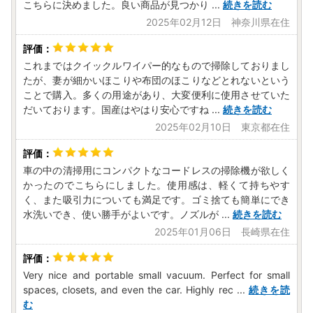
こちらに決めました。良い商品が見つかり
...
続きを読む
2025年02月12日 神奈川県在住
これまではクイックルワイパー的なもので掃除しておりまし
たが、妻が細かいほこりや布団のほこりなどとれないという
ことで購入。多くの用途があり、大変便利に使用させていた
だいております。国産はやはり安心ですね
...
続きを読む
2025年02月10日 東京都在住
車の中の清掃用にコンパクトなコードレスの掃除機が欲しく
かったのでこちらにしました。使用感は、軽くて持ちやす
く、また吸引力についても満足です。ゴミ捨ても簡単にでき
水洗いでき、使い勝手がよいです。ノズルが
...
続きを読む
2025年01月06日 長崎県在住
Very nice and portable small vacuum. Perfect for small
spaces, closets, and even the car. Highly rec
...
続きを読
む