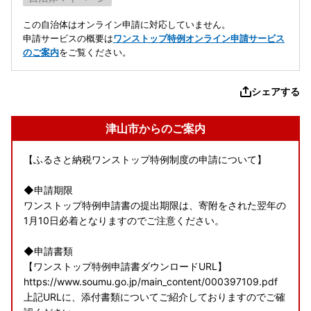
この自治体はオンライン申請に対応していません。
申請サービスの概要は
ワンストップ特例オンライン申請サービス
のご案内
をご覧ください。
シェアする
津山市からのご案内
【ふるさと納税ワンストップ特例制度の申請について】
◆申請期限
ワンストップ特例申請書の提出期限は、寄附をされた翌年の
1月10日必着となりますのでご注意ください。
◆申請書類
【ワンストップ特例申請書ダウンロードURL】
https://www.soumu.go.jp/main_content/000397109.pdf
上記URLに、添付書類についてご紹介しておりますのでご確