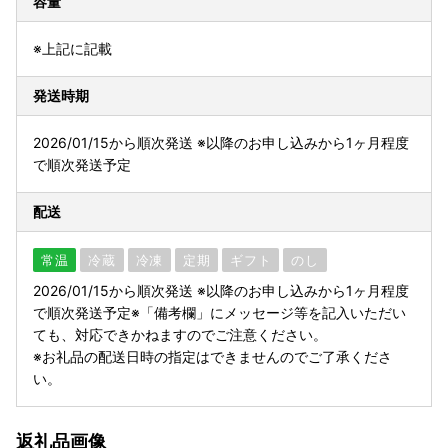
容量
※上記に記載
発送時期
2026/01/15から順次発送 ※以降のお申し込みから1ヶ月程度
で順次発送予定
配送
常温
冷蔵
冷凍
定期
ギフト
のし
2026/01/15から順次発送 ※以降のお申し込みから1ヶ月程度
で順次発送予定※「備考欄」にメッセージ等を記入いただい
ても、対応できかねますのでご注意ください。
※お礼品の配送日時の指定はできませんのでご了承くださ
い。
返礼品画像