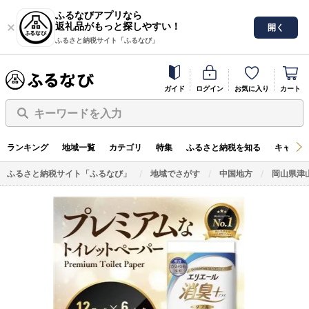
ふるなびアプリなら
返礼品がもっと探しやすい！
開く
ふるさと納税サイト「ふるなび」
ガイド
ログイン
お気に入り
カート
キーワードを入力
ランキング
地域一覧
カテゴリ
特集
ふるさと納税を知る
キャンペ
ふるさと納税サイト「ふるなび」
地域でさがす
中国地方
岡山県津