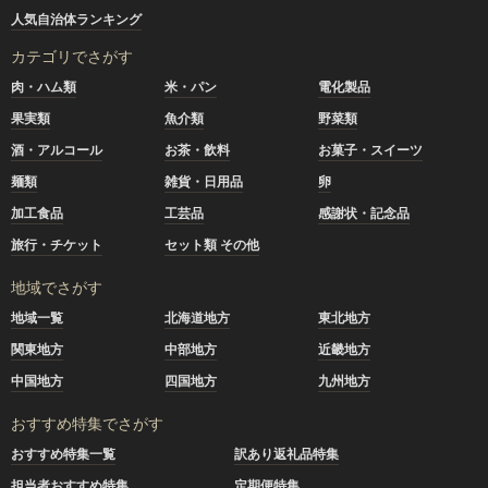
人気自治体ランキング
カテゴリでさがす
肉・ハム類
米・パン
電化製品
果実類
魚介類
野菜類
酒・アルコール
お茶・飲料
お菓子・スイーツ
麺類
雑貨・日用品
卵
加工食品
工芸品
感謝状・記念品
旅行・チケット
セット類 その他
地域でさがす
地域一覧
北海道地方
東北地方
関東地方
中部地方
近畿地方
中国地方
四国地方
九州地方
おすすめ特集でさがす
おすすめ特集一覧
訳あり返礼品特集
担当者おすすめ特集
定期便特集