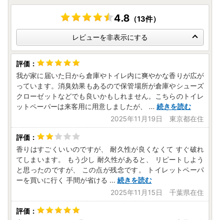
4.8
（13件）
レビューを非表示にする
我が家に届いた日から倉庫やトイレ内に爽やかな香りが広が
っています。消臭効果もあるので保管場所が倉庫やシューズ
クローゼットなどでも良いかもしれません。こちらのトイレ
ットペーパーは来客用に用意しましたが、
...
続きを読む
2025年11月19日 東京都在住
香りはすごくいいのですが、 耐久性が良くなくて すぐ破れ
てしまいます。 もう少し 耐久性があると、 リピートしよう
と思ったのですが、 この点が残念です。 トイレットペーパ
ーを買いに行く 手間が省ける
...
続きを読む
2025年11月15日 千葉県在住