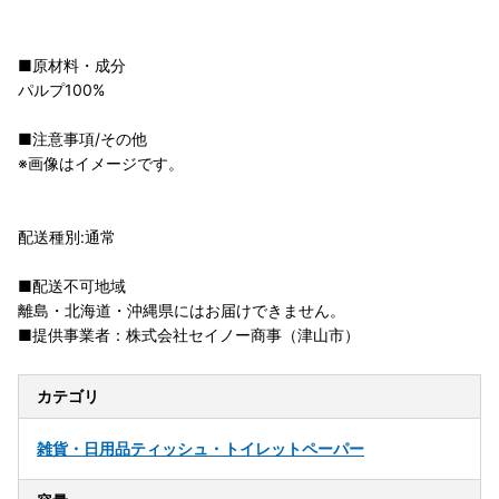
■原材料・成分
パルプ100%
■注意事項/その他
※画像はイメージです。
配送種別:通常
■配送不可地域
離島・北海道・沖縄県にはお届けできません。
■提供事業者：株式会社セイノー商事（津山市）
カテゴリ
雑貨・日用品
ティッシュ・トイレットペーパー