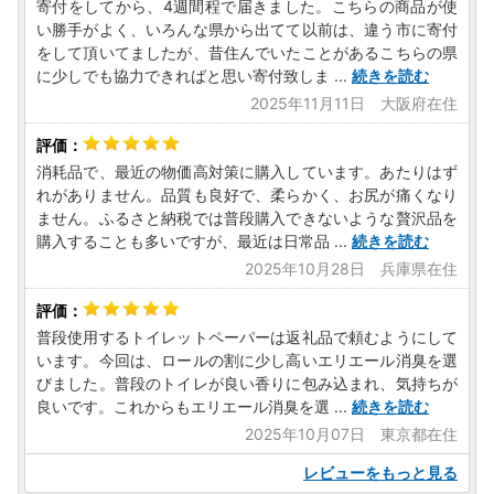
寄付をしてから、4週間程で届きました。こちらの商品が使
い勝手がよく、いろんな県から出てて以前は、違う市に寄付
をして頂いてましたが、昔住んでいたことがあるこちらの県
に少しでも協力できればと思い寄付致しま
...
続きを読む
2025年11月11日 大阪府在住
消耗品で、最近の物価高対策に購入しています。あたりはず
れがありません。品質も良好で、柔らかく、お尻が痛くなり
ません。ふるさと納税では普段購入できないような贅沢品を
購入することも多いですが、最近は日常品
...
続きを読む
2025年10月28日 兵庫県在住
普段使用するトイレットペーパーは返礼品で頼むようにして
います。今回は、ロールの割に少し高いエリエール消臭を選
びました。普段のトイレが良い香りに包み込まれ、気持ちが
良いです。これからもエリエール消臭を選
...
続きを読む
2025年10月07日 東京都在住
レビューをもっと見る