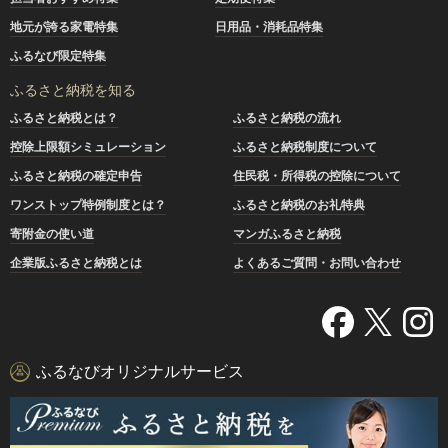
地元が誇る家電特集
日用品・消耗品特集
ふるなび限定特集
ふるさと納税を知る
ふるさと納税とは？
ふるさと納税の流れ
控除上限額シミュレーション
ふるさと納税制度について
ふるさと納税の確定申告
住民税・所得税の控除について
ワンストップ特例制度とは？
ふるさと納税のお礼特典
寄附金の使い道
マンガふるさと納税
企業版ふるさと納税とは
よくあるご質問・お問い合わせ
ふるなびオリジナルサービス