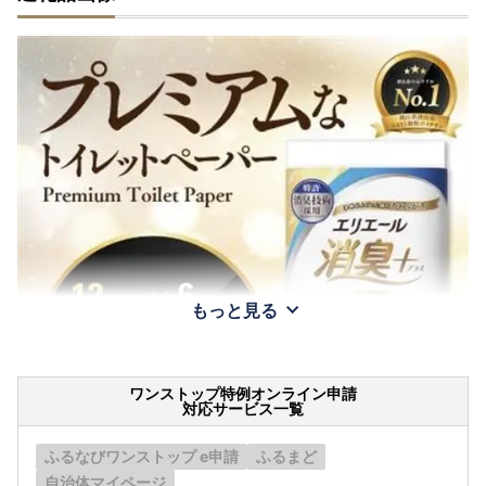
もっと見る
ワンストップ特例オンライン申請
対応サービス一覧
ふるなびワンストップ e申請
ふるまど
自治体マイページ