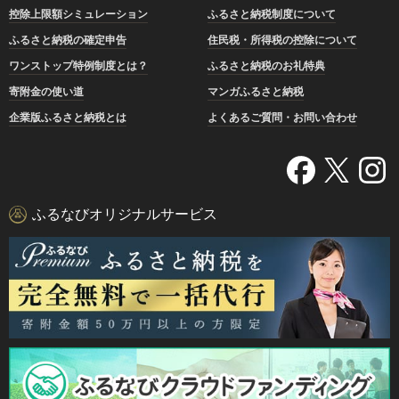
控除上限額シミュレーション
ふるさと納税制度について
ふるさと納税の確定申告
住民税・所得税の控除について
ワンストップ特例制度とは？
ふるさと納税のお礼特典
寄附金の使い道
マンガふるさと納税
企業版ふるさと納税とは
よくあるご質問・お問い合わせ
ふるなびオリジナルサービス