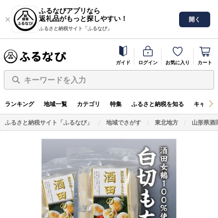
ふるなびアプリなら
返礼品がもっと探しやすい！
開く
ふるさと納税サイト「ふるなび」
ガイド
ログイン
お気に入り
カート
キーワードを入力
ランキング
地域一覧
カテゴリ
特集
ふるさと納税を知る
キャンペ
ふるさと納税サイト「ふるなび」
地域でさがす
東北地方
山形県酒