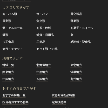
カテゴリでさがす
肉・ハム類
米・パン
電化製品
果実類
魚介類
野菜類
酒・アルコール
お茶・飲料
お菓子・スイーツ
麺類
雑貨・日用品
卵
加工食品
工芸品
感謝状・記念品
旅行・チケット
セット類 その他
地域でさがす
地域一覧
北海道地方
東北地方
関東地方
中部地方
近畿地方
中国地方
四国地方
九州地方
おすすめ特集でさがす
おすすめ特集一覧
訳あり返礼品特集
担当者おすすめ特集
定期便特集