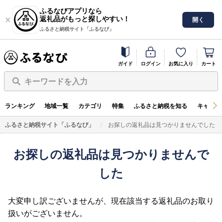
ふるなびアプリなら
返礼品がもっと探しやすい！
開く
ふるさと納税サイト「ふるなび」
ガイド
ログイン
お気に入り
カート
キーワードを入力
ランキング
地域一覧
カテゴリ
特集
ふるさと納税を知る
キャンペ
ふるさと納税サイト「ふるなび」
お探しの返礼品は見つかりませんでした
お探しの返礼品は見つかりませんで
した
大変申し訳ございませんが、現在該当する返礼品のお取り
扱いがございません。