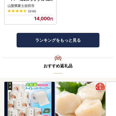
芯なし 3倍巻 トイレット
山梨県富士吉田市
(516)
14,000
ランキングをもっと見る
おすすめ返礼品