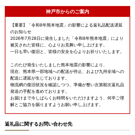
神戸市からのご案内
【重要】「令和8年熊本地震」の影響による返礼品配送遅延
のお知らせ
2026年7月28日に発生しました「令和8年熊本地震」により
被災された皆様に、心よりお見舞い申し上げます。
一日も早い復旧と、皆様の安全を心よりお祈りいたします。
このたび発生いたしました熊本地震の影響により、
現在、熊本県一部地域への配送が停止、および九州全域への
配送に遅延が生じております。
物流網の復旧状況を確認しつつ、準備が整い次第順次返礼品
発送の手配を進めております。
お届けまで今しばらくお時間をいただけますよう、何卒ご理
解とご協力を賜りますようお願い申し上げます。
返礼品に関するお問い合わせ先
【神戸市にふるさと納税をされる皆様へ】
2026 年 10 月の制度改正（募集費用の適正化および地場産