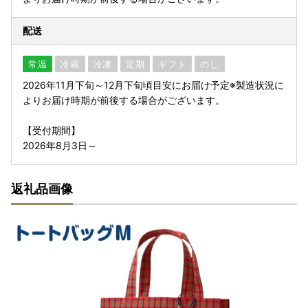
配送
常温
冷蔵
冷凍
定期
ギフト
のし
2026年11月下旬～12月下旬頃目安にお届け予定※製造状況に
よりお届け時期が前後する場合がございます。
【受付期間】
2026年8月3日～
返礼品画像