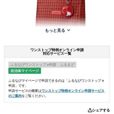
もっと見る
ワンストップ特例オンライン申請
対応サービス一覧
ふるなびワンストップ e申請
ふるまど
自治体マイページ
ふるなびマイページで申請できるのは「ふるなびワンストップ e
申請」です。
申請サービスの概要は
ワンストップ特例オンライン申請サービス
のご案内
をご覧ください。
シェアする