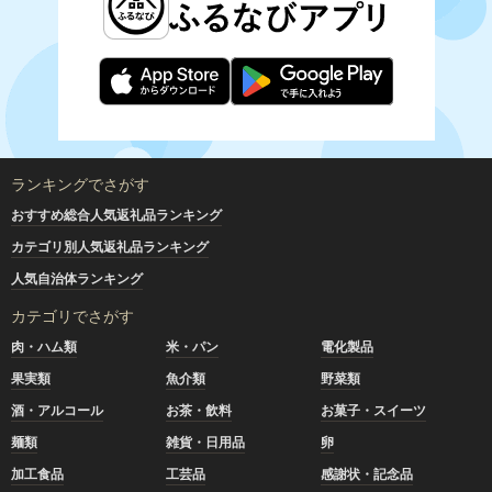
ランキングでさがす
おすすめ総合人気返礼品ランキング
カテゴリ別人気返礼品ランキング
人気自治体ランキング
カテゴリでさがす
肉・ハム類
米・パン
電化製品
果実類
魚介類
野菜類
酒・アルコール
お茶・飲料
お菓子・スイーツ
麺類
雑貨・日用品
卵
加工食品
工芸品
感謝状・記念品