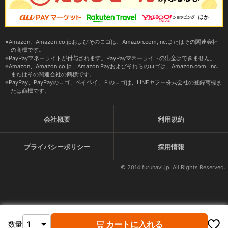
Amazon、Amazon.co.jpおよびそのロゴは、Amazon.com,Inc.またはその関連会社
の商標です。
PayPayマネーライトが付与されます。PayPayマネーライトの出金はできません。
Amazon、Amazon.co.jp、Amazon Payおよびそれらのロゴは、Amazon.com, Inc.
またはその関連会社の商標です。
PayPay、PayPayのロゴ、ペイペイ、Ｐのロゴは、LINEヤフー株式会社の登録商標ま
たは商標です。
会社概要
利用規約
プライバシーポリシー
採用情報
© 2014 furunavi.jp, All Rights Reserved.
カートに入れる
数量