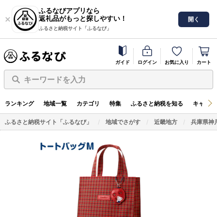
ふるなびアプリなら
返礼品がもっと探しやすい！
開く
ふるさと納税サイト「ふるなび」
ガイド
ログイン
お気に入り
カート
キーワードを入力
ランキング
地域一覧
カテゴリ
特集
ふるさと納税を知る
キャンペ
ふるさと納税サイト「ふるなび」
地域でさがす
近畿地方
兵庫県神