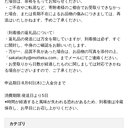
た場合は、余裕をもってお知らせください。
・ご不在やご転居など、寄附者様のご都合でお受取りできなかっ
た場合、または長期不在によるお品物の傷みにつきましては、再
送はいたしかねます。予めご了承ください。
〈到着後の返礼品について〉
・返礼品の発送には万全を期していますが、到着後は必ず、すぐ
に開封し、中身のご確認をお願いいたします。
・万が一、品質不良があった場合は、お品物の写真を添付の上、
「sakatacity@motteku.com」までメールにてご連絡ください。
・お受取りから日数が経過したものに関しましては対応できかね
る場合がございますので、ご了承ください。
申込期日:8月6日(木)ご入金分まで
消費期限:発送日より5日
※時間が経過すると風味が失われる恐れがあるため、到着後は冷蔵
保存し、お早目にお召し上がりください。
カテゴリ