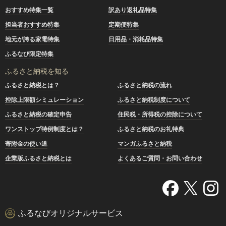
おすすめ特集一覧
訳あり返礼品特集
担当者おすすめ特集
定期便特集
地元が誇る家電特集
日用品・消耗品特集
ふるなび限定特集
ふるさと納税を知る
ふるさと納税とは？
ふるさと納税の流れ
控除上限額シミュレーション
ふるさと納税制度について
ふるさと納税の確定申告
住民税・所得税の控除について
ワンストップ特例制度とは？
ふるさと納税のお礼特典
寄附金の使い道
マンガふるさと納税
企業版ふるさと納税とは
よくあるご質問・お問い合わせ
ふるなびオリジナルサービス