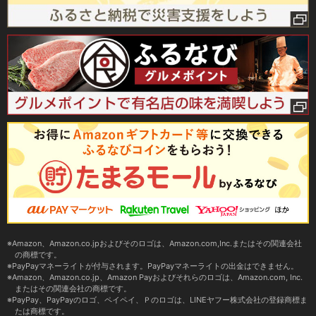
Amazon、Amazon.co.jpおよびそのロゴは、Amazon.com,Inc.またはその関連会社
の商標です。
PayPayマネーライトが付与されます。PayPayマネーライトの出金はできません。
Amazon、Amazon.co.jp、Amazon Payおよびそれらのロゴは、Amazon.com, Inc.
またはその関連会社の商標です。
PayPay、PayPayのロゴ、ペイペイ、Ｐのロゴは、LINEヤフー株式会社の登録商標ま
たは商標です。