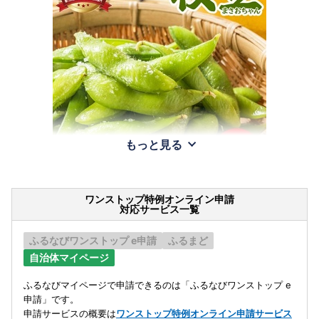
もっと見る
ワンストップ特例オンライン申請
対応サービス一覧
ふるなびワンストップ e申請
ふるまど
自治体マイページ
ふるなびマイページで申請できるのは「ふるなびワンストップ e
申請」です。
申請サービスの概要は
ワンストップ特例オンライン申請サービス