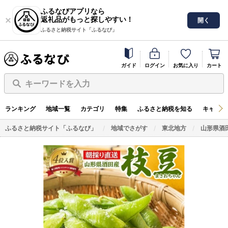
ふるなびアプリなら
返礼品がもっと探しやすい！
開く
ふるさと納税サイト「ふるなび」
ガイド
ログイン
お気に入り
カート
キーワードを入力
ランキング
地域一覧
カテゴリ
特集
ふるさと納税を知る
キャンペ
ふるさと納税サイト「ふるなび」
地域でさがす
東北地方
山形県酒