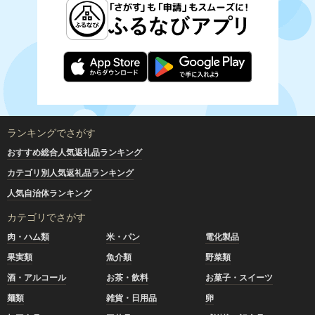
ランキングでさがす
おすすめ総合人気返礼品ランキング
カテゴリ別人気返礼品ランキング
人気自治体ランキング
カテゴリでさがす
肉・ハム類
米・パン
電化製品
果実類
魚介類
野菜類
酒・アルコール
お茶・飲料
お菓子・スイーツ
麺類
雑貨・日用品
卵