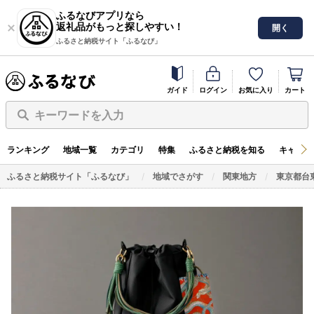
ふるなびアプリなら
返礼品がもっと探しやすい！
開く
ふるさと納税サイト「ふるなび」
ガイド
ログイン
お気に入り
カート
キーワードを入力
ランキング
地域一覧
カテゴリ
特集
ふるさと納税を知る
キャンペ
ふるさと納税サイト「ふるなび」
地域でさがす
関東地方
東京都台