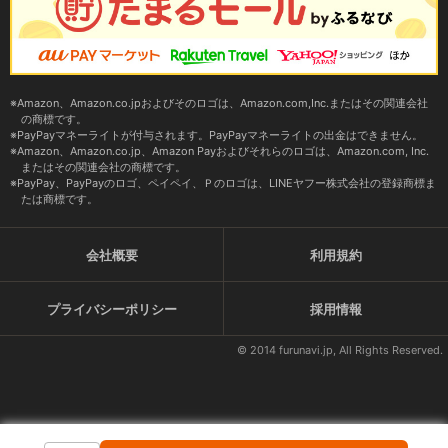
Amazon、Amazon.co.jpおよびそのロゴは、Amazon.com,Inc.またはその関連会社
の商標です。
PayPayマネーライトが付与されます。PayPayマネーライトの出金はできません。
Amazon、Amazon.co.jp、Amazon Payおよびそれらのロゴは、Amazon.com, Inc.
またはその関連会社の商標です。
PayPay、PayPayのロゴ、ペイペイ、Ｐのロゴは、LINEヤフー株式会社の登録商標ま
たは商標です。
会社概要
利用規約
プライバシーポリシー
採用情報
© 2014 furunavi.jp, All Rights Reserved.