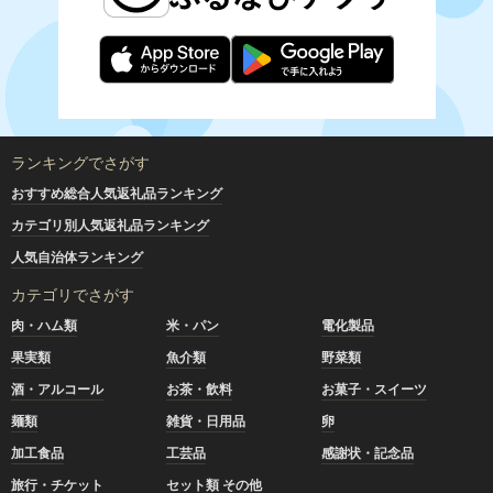
ランキングでさがす
おすすめ総合人気返礼品ランキング
カテゴリ別人気返礼品ランキング
人気自治体ランキング
カテゴリでさがす
肉・ハム類
米・パン
電化製品
果実類
魚介類
野菜類
酒・アルコール
お茶・飲料
お菓子・スイーツ
麺類
雑貨・日用品
卵
加工食品
工芸品
感謝状・記念品
旅行・チケット
セット類 その他