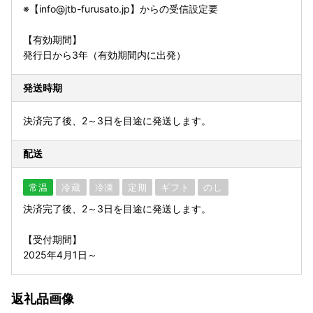
※【info@jtb-furusato.jp】からの受信設定要
【有効期間】
発行日から3年（有効期間内に出発）
発送時期
決済完了後、2～3日を目途に発送します。
配送
常温
冷蔵
冷凍
定期
ギフト
のし
決済完了後、2～3日を目途に発送します。
【受付期間】
2025年4月1日～
返礼品画像