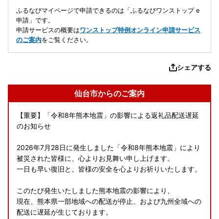
ふるなびマイページで申請できるのは「ふるなびワンストップ e
申請」です。
申請サービスの概要は
ワンストップ特例オンライン申請サービス
のご案内
をご覧ください。
シェアする
仙台市からのご案内
【重要】「令和8年熊本地震」の影響による返礼品配送遅延
のお知らせ
2026年7月28日に発生しました「令和8年熊本地震」により
被災された皆様に、心よりお見舞い申し上げます。
一日も早い復旧と、皆様の安全を心よりお祈りいたします。
このたび発生いたしました熊本地震の影響により、
現在、熊本県一部地域への配送が停止、および九州全域への
配送に遅延が生じております。