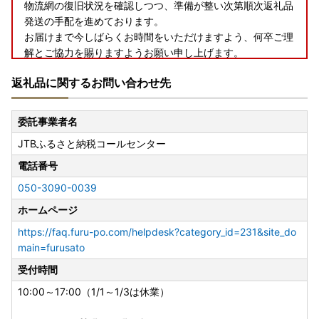
物流網の復旧状況を確認しつつ、準備が整い次第順次返礼品
発送の手配を進めております。
お届けまで今しばらくお時間をいただけますよう、何卒ご理
解とご協力を賜りますようお願い申し上げます。
返礼品に関するお問い合わせ先
委託事業者名
JTBふるさと納税コールセンター
電話番号
050-3090-0039
ホームページ
https://faq.furu-po.com/helpdesk?category_id=231&site_do
main=furusato
受付時間
10:00～17:00（1/1～1/3は休業）