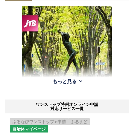
もっと見る
ワンストップ特例オンライン申請
対応サービス一覧
ふるなびワンストップ e申請
ふるまど
自治体マイページ