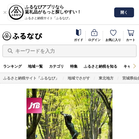
ふるなびアプリなら
返礼品がもっと探しやすい！
開く
ふるさと納税サイト「ふるなび」
ガイド
ログイン
お気に入り
カート
キーワードを入力
ランキング
地域一覧
カテゴリ
特集
ふるさと納税を知る
キャンペ
ふるさと納税サイト「ふるなび」
地域でさがす
東北地方
宮城県仙