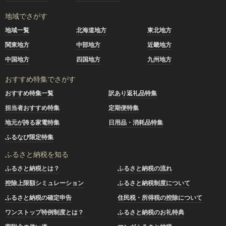
地域でさがす
地域一覧
北海道地方
東北地方
関東地方
中部地方
近畿地方
中国地方
四国地方
九州地方
おすすめ特集でさがす
おすすめ特集一覧
訳あり返礼品特集
担当者おすすめ特集
定期便特集
地元が誇る家電特集
日用品・消耗品特集
ふるなび限定特集
ふるさと納税を知る
ふるさと納税とは？
ふるさと納税の流れ
控除上限額シミュレーション
ふるさと納税制度について
ふるさと納税の確定申告
住民税・所得税の控除について
ワンストップ特例制度とは？
ふるさと納税のお礼特典