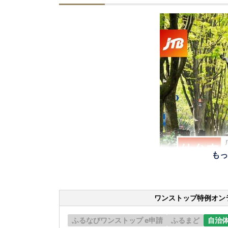
もっ
ワンストップ特例オン
ふるなびワンストップ e申請
ふるまど
自治