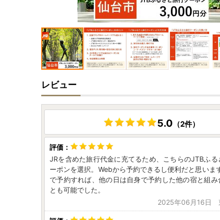
レビュー
5.0
（2件）
JRを含めた旅行代金に充てるため、こちらのJTBふ
ーポンを選択。Webから予約できるし便利だと思います
で予約すれば、他の日は自身で予約した他の宿と組み
とも可能でした。
2025年06月16日