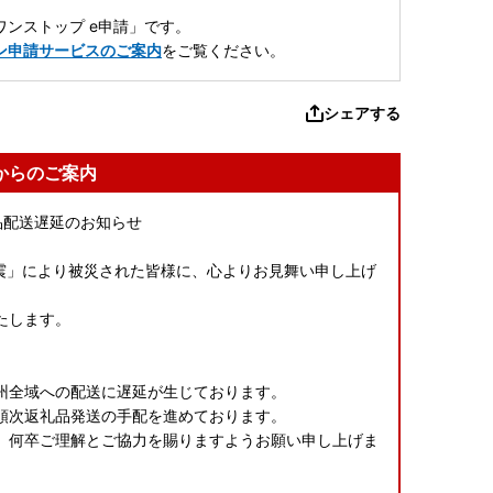
ンストップ e申請」です。
ン申請サービスのご案内
をご覧ください。
シェアする
からのご案内
品配送遅延のお知らせ
本地震」により被災された皆様に、心よりお見舞い申し上げ
たします。
、
州全域への配送に遅延が生じております。
順次返礼品発送の手配を進めております。
、何卒ご理解とご協力を賜りますようお願い申し上げま