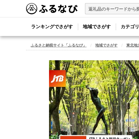
ランキングでさがす
地域でさがす
カテゴ
ふるさと納税サイト「ふるなび」
地域でさがす
東北地