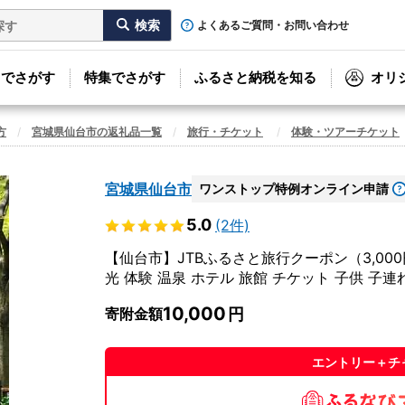
よくあるご質問・お問い合わせ
リでさがす
特集でさがす
ふるさと納税を知る
オリ
方
宮城県仙台市の返礼品一覧
旅行・チケット
体験・ツアーチケット
宮城県仙台市
ワンストップ特例オンライン申請
5.0
(2件)
【仙台市】JTBふるさと旅行クーポン（3,00
光 体験 温泉 ホテル 旅館 チケット 子供 子連
10,000
寄附金額
エントリー＋チ