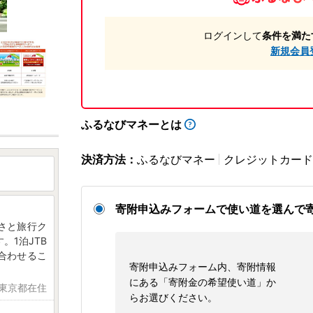
ログインして
条件を満た
新規会員
ふるなびマネーとは
決済方法：
ふるなびマネー
クレジットカード
寄附申込みフォームで使い道を選んで
るさと旅行ク
。1泊JTB
合わせるこ
寄附申込みフォーム内、寄附情報
にある「寄附金の希望使い道」か
 東京都在住
らお選びください。