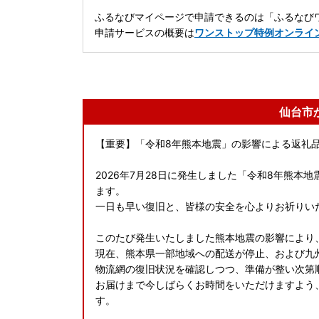
ふるなびマイページで申請できるのは「ふるなびワ
申請サービスの概要は
ワンストップ特例オンライ
仙台市
【重要】「令和8年熊本地震」の影響による返礼
2026年7月28日に発生しました「令和8年熊
ます。
一日も早い復旧と、皆様の安全を心よりお祈りい
このたび発生いたしました熊本地震の影響により
現在、熊本県一部地域への配送が停止、および九
物流網の復旧状況を確認しつつ、準備が整い次第
お届けまで今しばらくお時間をいただけますよう
す。