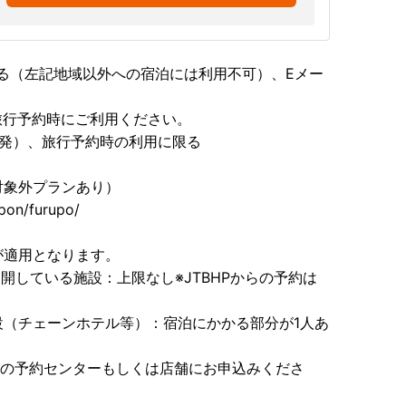
る（左記地域以外への宿泊には利用不可）、Eメー
の旅行予約時にご利用ください。
出発）、旅行予約時の利用に限る
対象外プランあり）
pon/furupo/
下が適用となります。
開している施設：上限なし※JTBHPからの予約は
設（チェーンホテル等）：宿泊にかかる部分が1人あ
TB旅の予約センターもしくは店舗にお申込みくださ