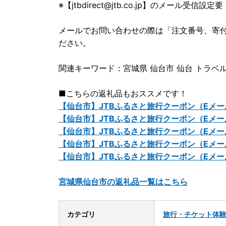
※【jtbdirect@jtb.co.jp】のメール受信設定要
メールでお問い合わせの際は「注文番号、寄
ださい。
関連キーワード：宮城県 仙台市 仙台 トラベル
■こちらの返礼品もおススメです！
【仙台市】JTBふるさと旅行クーポン（Eメール
【仙台市】JTBふるさと旅行クーポン（Eメール
【仙台市】JTBふるさと旅行クーポン（Eメール
【仙台市】JTBふるさと旅行クーポン（Eメール
【仙台市】JTBふるさと旅行クーポン（Eメール発
宮城県仙台市の返礼品一覧はこちら
カテゴリ
旅行・チケット
体