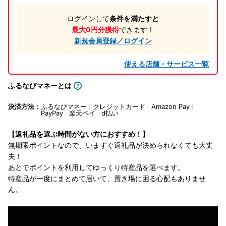
ログインして
条件を満たすと
最大0円分獲得
できます！
新規会員登録／ログイン
使える店舗・サービス一覧
ふるなびマネーとは
決済方法：
ふるなびマネー
クレジットカード
Amazon Pay
PayPay
楽天ペイ
d払い
【返礼品を選ぶ時間がない方におすすめ！】
無期限ポイントなので、いますぐ返礼品が決められなくても大丈
夫！
あとでポイントを利用してゆっくり特産品を選べます。
特産品が一度にまとめて届いて、置き場に困る心配もありませ
ん。