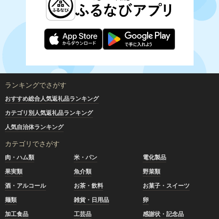
ランキングでさがす
おすすめ総合人気返礼品ランキング
カテゴリ別人気返礼品ランキング
人気自治体ランキング
カテゴリでさがす
肉・ハム類
米・パン
電化製品
果実類
魚介類
野菜類
酒・アルコール
お茶・飲料
お菓子・スイーツ
麺類
雑貨・日用品
卵
加工食品
工芸品
感謝状・記念品