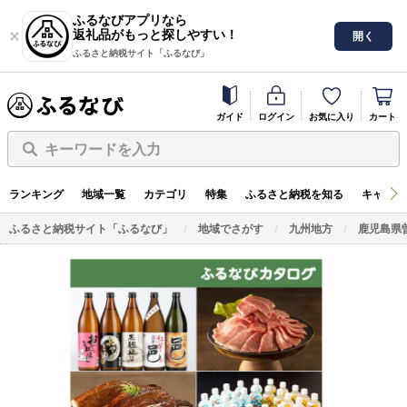
ふるなびアプリなら
返礼品がもっと探しやすい！
開く
ふるさと納税サイト「ふるなび」
ガイド
ログイン
お気に入り
カート
キーワードを入力
ランキング
地域一覧
カテゴリ
特集
ふるさと納税を知る
キャンペ
ふるさと納税サイト「ふるなび」
地域でさがす
九州地方
鹿児島県