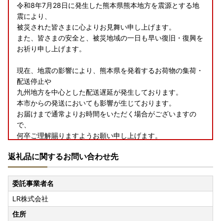
令和8年7月28日に発生した熊本県熊本地方を震源とする地
震により、
被災された皆さまに心よりお見舞い申し上げます。
また、皆さまの安全と、被災地域の一日も早い復旧・復興を
お祈り申し上げます。
現在、地震の影響により、熊本県を発着するお荷物の集荷・
配送停止や
九州地方を中心とした配送遅延が発生しております。
本市からの発送においても影響が生じております。
お届けまで通常よりお時間をいただく場合がございますの
で、
何卒ご理解賜りますようお願い申し上げます。
返礼品に関するお問い合わせ先
委託事業者名
LR株式会社
住所