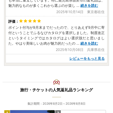
も本当に重宝しています。特に鹿児島県曽於市の返礼品は、
魅力的なものが多くこれから選ぶのが楽し
...
続きを読む
2025年10月14日 東京都在住
ポイント付与が9月末までだったので、とりあえず9月中に寄
付ということでふるなびカタログを選択しました。制度改正
というタイミングではカタログはよい選択肢だと思いまし
た。やはり美味しいお肉が魅力的だったの
...
続きを読む
2025年10月08日 兵庫県在住
レビューをもっと見る
旅行・チケットの人気返礼品ランキング
集計期間：2026年8月2日～2026年8月8日