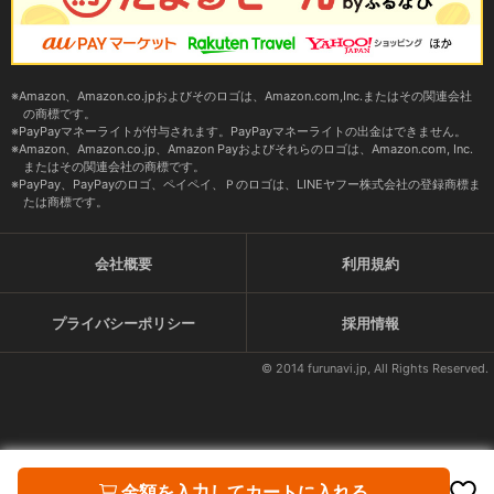
Amazon、Amazon.co.jpおよびそのロゴは、Amazon.com,Inc.またはその関連会社
の商標です。
PayPayマネーライトが付与されます。PayPayマネーライトの出金はできません。
Amazon、Amazon.co.jp、Amazon Payおよびそれらのロゴは、Amazon.com, Inc.
またはその関連会社の商標です。
PayPay、PayPayのロゴ、ペイペイ、Ｐのロゴは、LINEヤフー株式会社の登録商標ま
たは商標です。
会社概要
利用規約
プライバシーポリシー
採用情報
© 2014 furunavi.jp, All Rights Reserved.
金額を入力してカートに入れる