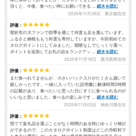
頂くと、今後、食べたい時にお願いできる
...
続きを読む
2025年11月29日 東京都在住
曽於市の大ファンで四季を通じて何度も足を運んでいます。
ふるさと納税ももう何度も寄付していますが、今回初めてカ
タログポイントにしてみました。期限なしでじっくり選べ、
ポイントを追加してお礼の品をランクアッ
...
続きを読む
2025年11月18日 鹿児島県在住
まだ食べれてませんが、小さいパック入りがたくさん届いて
嬉しかったです。一緒に入っていた説明書に解凍時間2時間
の記載があり、食べたいと思った日にすぐに食べられるのが
いいなと思いました。食べるの楽しみです
...
続きを読む
2025年11月02日 神奈川県在住
慌てて返礼品を選ぶことがなく時間のある時にゆっくり検討
ができるので、このカタログポイント制度はどこの市町村で