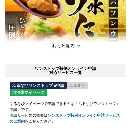
もっと見る
ワンストップ特例オンライン申請
対応サービス一覧
ふるなびワンストップ e申請
ふるまど
自治体マイページ
ふるなびマイページで申請できるのは「ふるなびワンストップ e
申請」です。
申請サービスの概要は
ワンストップ特例オンライン申請サービス
のご案内
をご覧ください。