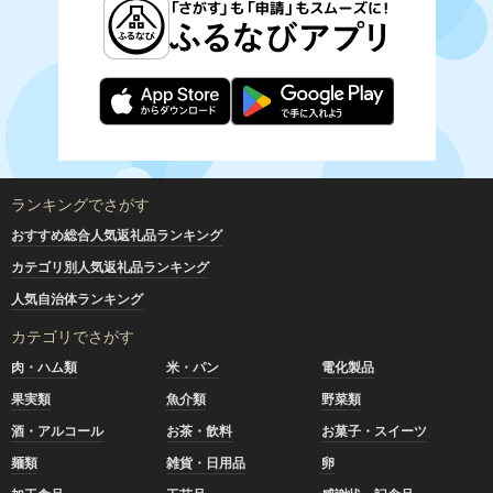
ランキングでさがす
おすすめ総合人気返礼品ランキング
カテゴリ別人気返礼品ランキング
人気自治体ランキング
カテゴリでさがす
肉・ハム類
米・パン
電化製品
果実類
魚介類
野菜類
酒・アルコール
お茶・飲料
お菓子・スイーツ
麺類
雑貨・日用品
卵