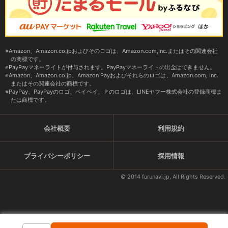
Amazon、Amazon.co.jpおよびそのロゴは、Amazon.com,Inc.またはその関連会社
の商標です。
PayPayマネーライトが付与されます。PayPayマネーライトの出金はできません。
Amazon、Amazon.co.jp、Amazon Payおよびそれらのロゴは、Amazon.com, Inc.
またはその関連会社の商標です。
PayPay、PayPayのロゴ、ペイペイ、Ｐのロゴは、LINEヤフー株式会社の登録商標ま
たは商標です。
会社概要
利用規約
プライバシーポリシー
採用情報
© 2014 furunavi.jp, All Rights Reserved.