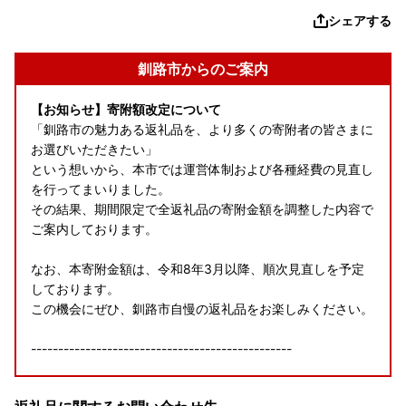
シェアする
釧路市からのご案内
【お知らせ】寄附額改定について
「釧路市の魅力ある返礼品を、より多くの寄附者の皆さまに
お選びいただきたい」
という想いから、本市では運営体制および各種経費の見直し
を行ってまいりました。
その結果、期間限定で全返礼品の寄附金額を調整した内容で
ご案内しております。
なお、本寄附金額は、令和8年3月以降、順次見直しを予定
しております。
この機会にぜひ、釧路市自慢の返礼品をお楽しみください。
------------------------------------------------
＜ワンストップ特例申請書送付先＞