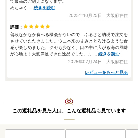
で最高のご馳走になります。
めちゃく
...
続きを読む
2025年10月25日 大阪府在住
普段なかなか食べる機会がないので、ふるさと納税で注文を
させていただきました。ウニ本来の甘みととろけるような食
感が楽しめました。クセも少なく、口の中に広がる海の風味
が心地よく大変満足できた逸品でした。ま
...
続きを読む
2025年07月24日 大阪府在住
レビューをもっと見る
この返礼品を見た人は、こんな返礼品も見ています