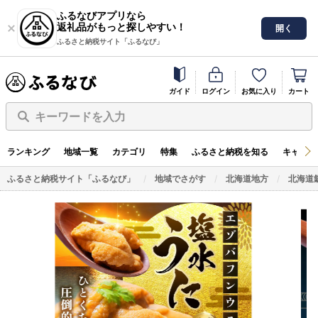
ふるなびアプリなら
返礼品がもっと探しやすい！
開く
ふるさと納税サイト「ふるなび」
ガイド
ログイン
お気に入り
カート
キーワードを入力
ランキング
地域一覧
カテゴリ
特集
ふるさと納税を知る
キャンペ
ふるさと納税サイト「ふるなび」
地域でさがす
北海道地方
北海道