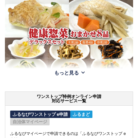
もっと見る
ワンストップ特例オンライン申請
対応サービス一覧
ふるなびワンストップ e申請
ふるまど
自治体マイページ
ふるなびマイページで申請できるのは「ふるなびワンストップ e