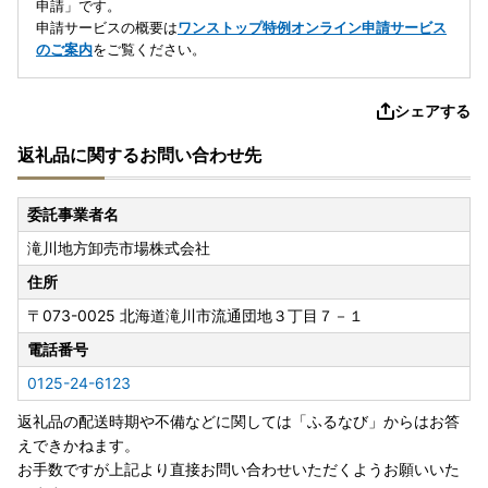
申請」です。
申請サービスの概要は
ワンストップ特例オンライン申請サービス
のご案内
をご覧ください。
シェアする
返礼品に関するお問い合わせ先
委託事業者名
滝川地方卸売市場株式会社
住所
〒073-0025
北海道滝川市流通団地３丁目７－１
電話番号
0125-24-6123
返礼品の配送時期や不備などに関しては「ふるなび」からはお答
えできかねます。
お手数ですが上記より直接お問い合わせいただくようお願いいた