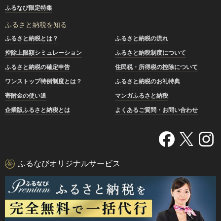
ふるなび限定特集
ふるさと納税を知る
ふるさと納税とは？
ふるさと納税の流れ
控除上限額シミュレーション
ふるさと納税制度について
ふるさと納税の確定申告
住民税・所得税の控除について
ワンストップ特例制度とは？
ふるさと納税のお礼特典
寄附金の使い道
マンガふるさと納税
企業版ふるさと納税とは
よくあるご質問・お問い合わせ
ふるなびオリジナルサービス