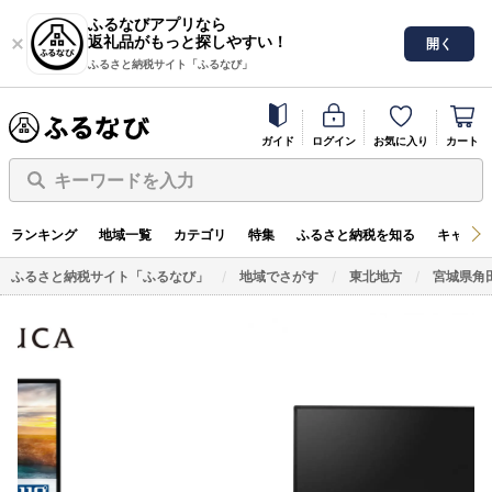
ふるなびアプリなら
返礼品がもっと探しやすい！
開く
ふるさと納税サイト「ふるなび」
ガイド
ログイン
お気に入り
カート
キーワードを入力
ランキング
地域一覧
カテゴリ
特集
ふるさと納税を知る
キャンペ
ふるさと納税サイト「ふるなび」
地域でさがす
東北地方
宮城県角