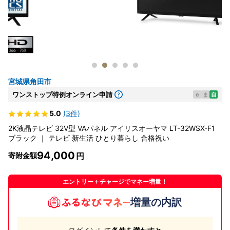
宮城県角田市
ワンストップ特例オンライン申請
e
ま
自
5.0
(3件)
2K液晶テレビ 32V型 VAパネル アイリスオーヤマ LT-32WSX-F1
ブラック ｜ テレビ 新生活 ひとり暮らし 合格祝い
94,000
寄附金額
エントリー＋チャージでマネー増量！
増量の内訳