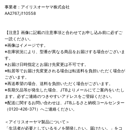
事業者：アイリスオーヤマ株式会社
AA2767_i110558
【注意】画像に記載の注意事項と合わせてお申し込み前に必ずご
一読ください。
※画像はイメージです。
※在庫状況により、型番が異なる商品をお届けする場合がございま
す。
※お届け日時指定とお届け先変更は不可です。
※転居等でお届け先変更される場合は転送料を負担いただく場合が
ございます。
※再送希望の場合、送料を負担いただく場合がございます。
※長期欠品等が発生した場合、JTBよりメールにてご案内をいたし
ます。必ずご連絡のつきやすいアドレスをご登録ください。
※配送に関するお問い合わせは、JTBふるさと納税コールセンター
（0120-426-371）へご連絡ください。
＜アイリスオーヤマ製品について＞
「生活者が必要としているモノを開発したい。届けたい。」をコ