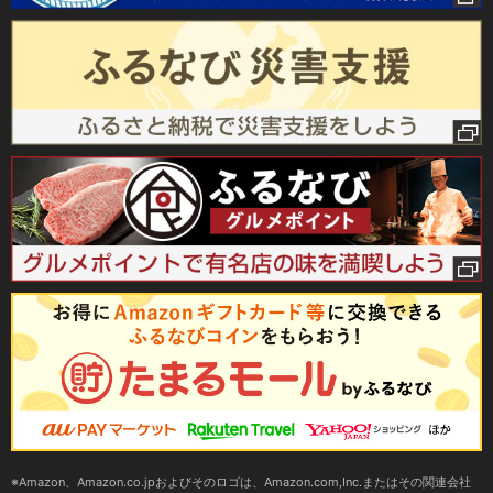
Amazon、Amazon.co.jpおよびそのロゴは、Amazon.com,Inc.またはその関連会社