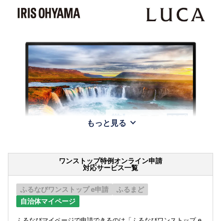
もっと見る
ワンストップ特例オンライン申請
対応サービス一覧
ふるなびワンストップ e申請
ふるまど
自治体マイページ
ふるなびマイページで申請できるのは「ふるなびワンストップ e