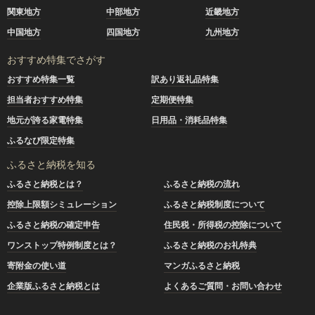
関東地方
中部地方
近畿地方
中国地方
四国地方
九州地方
おすすめ特集でさがす
おすすめ特集一覧
訳あり返礼品特集
担当者おすすめ特集
定期便特集
地元が誇る家電特集
日用品・消耗品特集
ふるなび限定特集
ふるさと納税を知る
ふるさと納税とは？
ふるさと納税の流れ
控除上限額シミュレーション
ふるさと納税制度について
ふるさと納税の確定申告
住民税・所得税の控除について
ワンストップ特例制度とは？
ふるさと納税のお礼特典
寄附金の使い道
マンガふるさと納税
企業版ふるさと納税とは
よくあるご質問・お問い合わせ