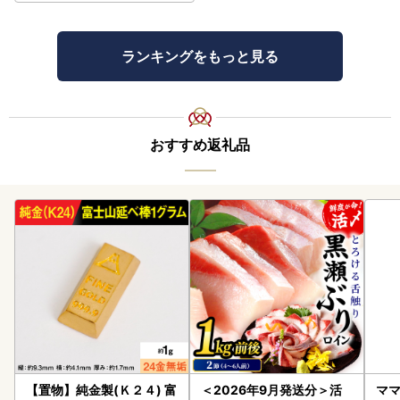
ランキングをもっと見る
おすすめ返礼品
【置物】純金製(Ｋ２４) 富
＜2026年9月発送分＞活
ママ