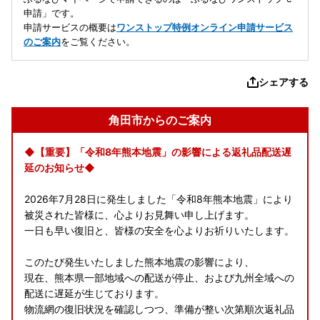
申請」です。
申請サービスの概要は
ワンストップ特例オンライン申請サービス
のご案内
をご覧ください。
シェアする
角田市からのご案内
◆【重要】「令和8年熊本地震」の影響による返礼品配送遅
延のお知らせ◆
2026年7月28日に発生しました「令和8年熊本地震」により
被災された皆様に、心よりお見舞い申し上げます。
一日も早い復旧と、皆様の安全を心よりお祈りいたします。
このたび発生いたしました熊本地震の影響により、
現在、熊本県一部地域への配送が停止、および九州全域への
配送に遅延が生じております。
物流網の復旧状況を確認しつつ、準備が整い次第順次返礼品